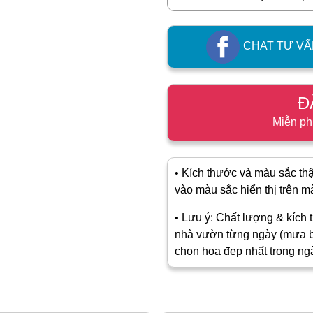
CHAT TƯ VẤ
Đ
Miễn ph
• Kích thước và màu sắc thật
vào màu sắc hiển thị trên màn
• Lưu ý: Chất lượng & kích t
nhà vườn từng ngày (mưa b
chọn hoa đẹp nhất trong ng