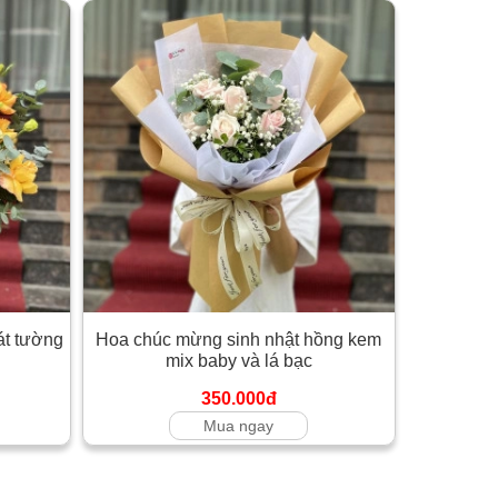
át tường
Hoa chúc mừng sinh nhật hồng kem
mix baby và lá bạc
350.000đ
Mua ngay