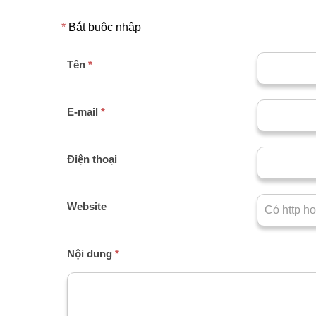
*
Bắt buộc nhập
Tên
*
E-mail
*
Điện thoại
Website
Nội dung
*