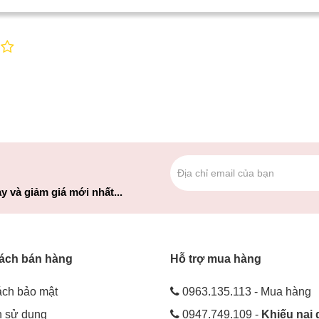
y và giảm giá mới nhất...
ách bán hàng
Hỗ trợ mua hàng
ách bảo mật
0963.135.113 - Mua hàng
h sử dụng
0947.749.109 -
Khiếu nại 