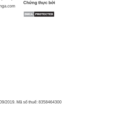
Chứng thực bởi
gnga.com
09/2019. Mã số thuế: 8358464300