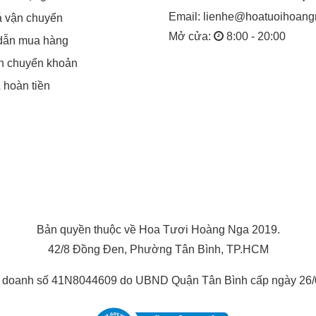
Email:
lienhe@hoatuoihoan
á vận chuyển
Mở cửa:
8:00 - 20:00
dẫn mua hàng
in chuyển khoản
& hoàn tiền
Bản quyền thuộc về Hoa Tươi Hoàng Nga 2019.
42/8 Đồng Đen, Phường Tân Bình, TP.HCM
h doanh số 41N8044609 do UBND Quận Tân Bình cấp ngày 26/