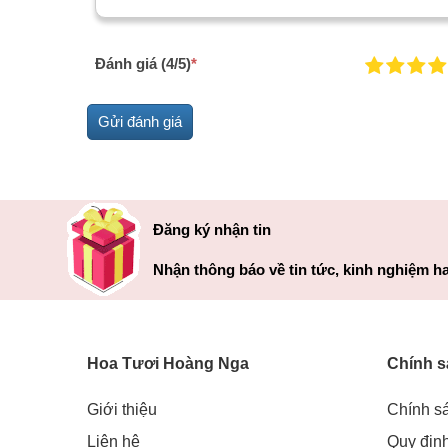
Đánh giá (4/5)
*
Đăng ký nhận tin
Nhận thông báo về tin tức, kinh nghiệm ha
Hoa Tươi Hoàng Nga
Chính s
Giới thiệu
Chính s
Liên hệ
Quy địn