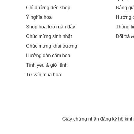
Chỉ đường đến shop
Bảng gi
Ý nghĩa hoa
Hướng 
Shop hoa tươi gần đây
Thông t
Chúc mừng sinh nhật
Đổi trả 
Chúc mừng khai trương
Hướng dẫn cắm hoa
Tình yêu & giới tính
Tư vấn mua hoa
Giấy chứng nhận đăng ký hộ kin