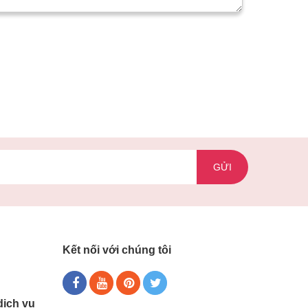
GỬI
Kết nối với chúng tôi
dịch vụ