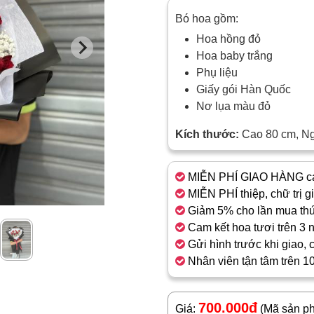
Bó hoa gồm:
Hoa hồng đỏ
Hoa baby trắng
Phụ liệu
Giấy gói Hàn Quốc
Nơ lụa màu đỏ
Kích thước:
Cao 80 cm, N
MIỄN PHÍ GIAO HÀNG cá
MIỄN PHÍ thiệp, chữ trị g
Giảm 5% cho lần mua thứ
Cam kết hoa tươi trên 3 
Gửi hình trước khi giao, 
Nhân viên tận tâm trên 1
700.000đ
Giá:
(Mã sản p