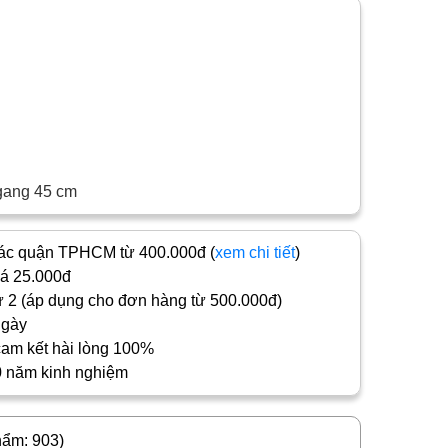
gang 45 cm
c quận TPHCM từ 400.000đ (
xem chi tiết
)
iá 25.000đ
 2 (áp dụng cho đơn hàng từ 500.000đ)
ngày
cam kết hài lòng 100%
0 năm kinh nghiệm
hẩm: 903)