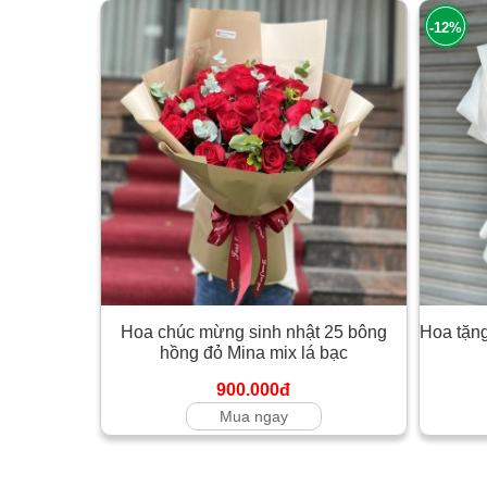
-12%
Hoa chúc mừng sinh nhật 25 bông
Hoa tặng
hồng đỏ Mina mix lá bạc
900.000đ
Mua ngay