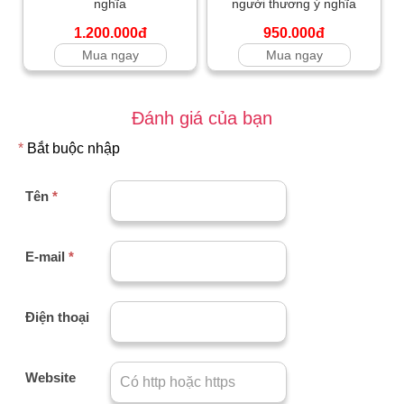
nghĩa
người thương ý nghĩa
1.200.000đ
950.000đ
Mua ngay
Mua ngay
Đánh giá của bạn
*
Bắt buộc nhập
Tên
*
E-mail
*
Điện thoại
Website