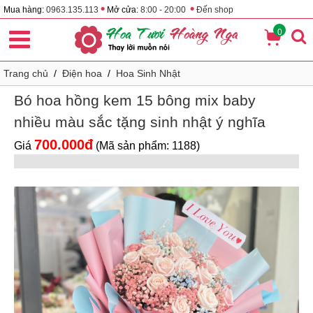
•
•
Mua hàng:
0963.135.113
Mở cửa:
8:00 - 20:00
Đến shop
0
Trang chủ
/
Điện hoa
/
Hoa Sinh Nhật
Bó hoa hồng kem 15 bông mix baby
nhiều màu sắc tặng sinh nhật ý nghĩa
700.000đ
Giá
(Mã sản phẩm: 1188)