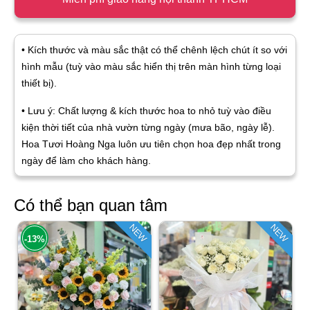
• Kích thước và màu sắc thật có thể chênh lệch chút ít so với
hình mẫu (tuỳ vào màu sắc hiển thị trên màn hình từng loại
thiết bị).
• Lưu ý: Chất lượng & kích thước hoa to nhỏ tuỳ vào điều
kiện thời tiết của nhà vườn từng ngày (mưa bão, ngày lễ).
Hoa Tươi Hoàng Nga luôn ưu tiên chọn hoa đẹp nhất trong
ngày để làm cho khách hàng.
Có thể bạn quan tâm
NEW
NEW
-13%