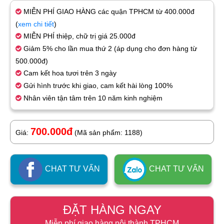
MIỄN PHÍ GIAO HÀNG các quận TPHCM từ 400.000đ
(
xem chi tiết
)
MIỄN PHÍ thiệp, chữ trị giá 25.000đ
Giảm 5% cho lần mua thứ 2 (áp dụng cho đơn hàng từ
500.000đ)
Cam kết hoa tươi trên 3 ngày
Gửi hình trước khi giao, cam kết hài lòng 100%
Nhân viên tận tâm trên 10 năm kinh nghiệm
700.000đ
Giá:
(Mã sản phẩm: 1188)
CHAT TƯ VẤN
CHAT TƯ VẤN
ĐẶT HÀNG NGAY
Miễn phí giao hàng nội thành TPHCM