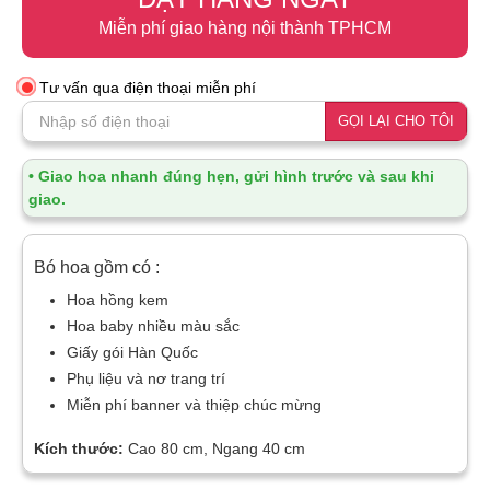
Miễn phí giao hàng nội thành TPHCM
Tư vấn qua điện thoại miễn phí
GỌI LẠI CHO TÔI
• Giao hoa nhanh đúng hẹn, gửi hình trước và sau khi
giao.
Bó hoa gồm có :
Hoa hồng kem
Hoa baby nhiều màu sắc
Giấy gói Hàn Quốc
Phụ liệu và nơ trang trí
Miễn phí banner và thiệp chúc mừng
Kích thước:
Cao 80 cm, Ngang 40 cm