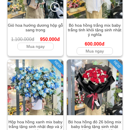
Giỏ hoa hướng dương hộp gỗ
Bó hoa hồng trắng mix baby
sang trọng
trắng tinh khôi tặng sinh nhật
ý nghĩa
1.100.000đ
950.000đ
600.000đ
Mua ngay
Mua ngay
NEW
NEW
Hộp hoa hồng xanh mix baby
Bó hoa hồng đỏ 26 bông mix
trắng tặng sinh nhật đẹp và ý
baby trắng tặng sinh nhật