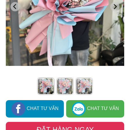
CHAT TƯ VẤN
CHAT TƯ VẤN
ĐẶT HÀNG NGAY