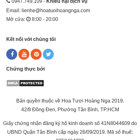
0947.749.109 -
Khiếu nại dịch vụ
Email:
lienhe@hoatuoihoangnga.com
Mở cửa:
8:00 - 20:00
Kết nối với chúng tôi
Chứng thực bởi
Bản quyền thuộc về Hoa Tươi Hoàng Nga 2019.
42/8 Đồng Đen, Phường Tân Bình, TP.HCM
Giấy chứng nhận đăng ký hộ kinh doanh số 41N8044609 do
UBND Quận Tân Bình cấp ngày 26/09/2019. Mã số thuế: