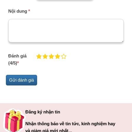
Nội dung
*
Đánh giá
(4/5)
*
Đăng ký nhận tin
Nhận thông báo về tin tức, kinh nghiệm hay
và giảm giá mới nhất...