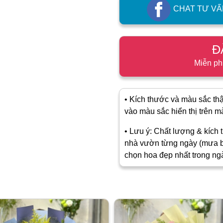
CHAT TƯ VẤ
Đ
Miễn ph
• Kích thước và màu sắc thật
vào màu sắc hiển thị trên màn
• Lưu ý: Chất lượng & kích t
nhà vườn từng ngày (mưa b
chọn hoa đẹp nhất trong ng