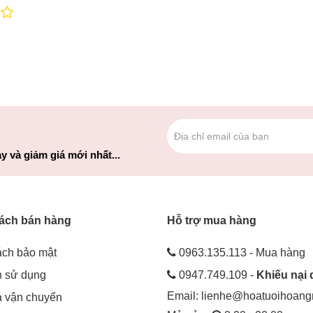
y và giảm giá mới nhất...
ách bán hàng
Hỗ trợ mua hàng
ách bảo mật
0963.135.113 - Mua hàng
h sử dụng
0947.749.109 -
Khiếu nại 
Email:
lienhe@hoatuoihoan
á vận chuyển