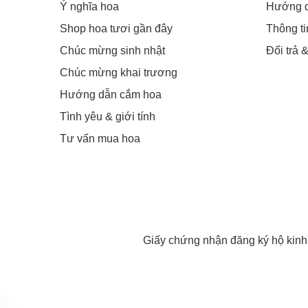
Ý nghĩa hoa
Hướng 
Shop hoa tươi gần đây
Thông t
Chúc mừng sinh nhật
Đổi trả 
Chúc mừng khai trương
Hướng dẫn cắm hoa
Tình yêu & giới tính
Tư vấn mua hoa
Giấy chứng nhận đăng ký hộ kin