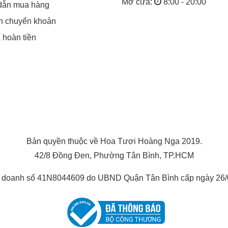
Mở cửa:
8:00 - 20:00
dẫn mua hàng
in chuyển khoản
& hoàn tiền
Bản quyền thuộc về Hoa Tươi Hoàng Nga 2019.
42/8 Đồng Đen, Phường Tân Bình, TP.HCM
h doanh số 41N8044609 do UBND Quận Tân Bình cấp ngày 26/