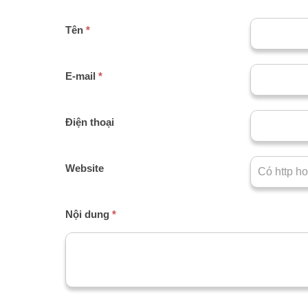
Tên
*
E-mail
*
Điện thoại
Website
Nội dung
*