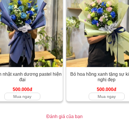
h nhật xanh dương pastel hiện
Bó hoa hồng xanh tặng sự ki
đại
nghị đẹp
500.000đ
500.000đ
Mua ngay
Mua ngay
Đánh giá của bạn