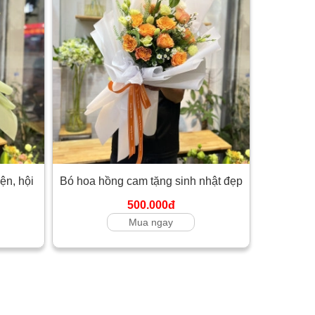
ện, hội
Bó hoa hồng cam tặng sinh nhật đẹp
500.000đ
Mua ngay