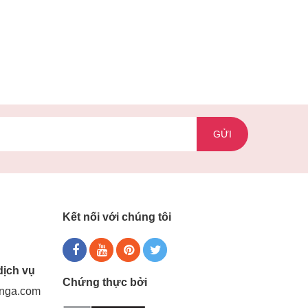
GỬI
Kết nối với chúng tôi
dịch vụ
Chứng thực bởi
gnga.com