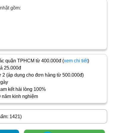
 nhật gồm:
c quận TPHCM từ 400.000đ (
xem chi tiết
)
iá 25.000đ
 2 (áp dụng cho đơn hàng từ 500.000đ)
ngày
cam kết hài lòng 100%
0 năm kinh nghiệm
hẩm: 1421)