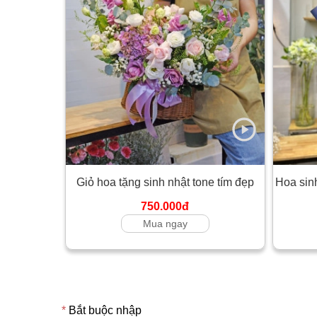
Giỏ hoa tặng sinh nhật tone tím đẹp
Hoa sin
750.000đ
Mua ngay
*
Bắt buộc nhập