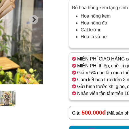
Bó hoa hồng kem tặng sinh
Hoa hồng kem
Hoa hồng đỏ
Cát tường
Hoa lá và nơ
MIỄN PHÍ GIAO HÀNG cá
MIỄN PHÍ thiệp, chữ trị g
Giảm 5% cho lần mua thứ
Cam kết hoa tươi trên 3 
Gửi hình trước khi giao, 
Nhân viên tận tâm trên 1
500.000đ
Giá:
(Mã sản p