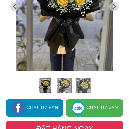
CHAT TƯ VẤN
CHAT TƯ VẤN
ĐẶT HÀNG NGAY