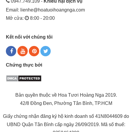
0947.749.109 -
Khiếu nại dịch vụ
Email:
lienhe@hoatuoihoangnga.com
Mở cửa:
8:00 - 20:00
Kết nối với chúng tôi
Chứng thực bởi
Bản quyền thuộc về Hoa Tươi Hoàng Nga 2019.
42/8 Đồng Đen, Phường Tân Bình, TP.HCM
Giấy chứng nhận đăng ký hộ kinh doanh số 41N8044609 do
UBND Quận Tân Bình cấp ngày 26/09/2019. Mã số thuế: