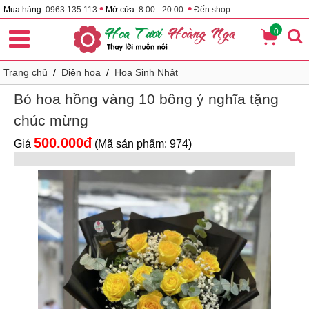
•
•
Mua hàng:
0963.135.113
Mở cửa:
8:00 - 20:00
Đến shop
0
Trang chủ
/
Điện hoa
/
Hoa Sinh Nhật
Bó hoa hồng vàng 10 bông ý nghĩa tặng
chúc mừng
500.000đ
Giá
(Mã sản phẩm: 974)