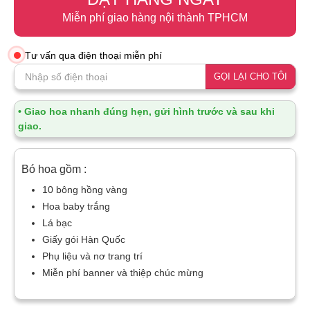
Miễn phí giao hàng nội thành TPHCM
Tư vấn qua điện thoại miễn phí
GỌI LẠI CHO TÔI
• Giao hoa nhanh đúng hẹn, gửi hình trước và sau khi
giao.
Bó hoa gồm :
10 bông hồng vàng
Hoa baby trắng
Lá bạc
Giấy gói Hàn Quốc
Phụ liệu và nơ trang trí
Miễn phí banner và thiệp chúc mừng