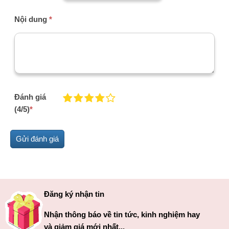
Nội dung
*
Đánh giá
(4/5)
*
Đăng ký nhận tin
Nhận thông báo về tin tức, kinh nghiệm hay
và giảm giá mới nhất...