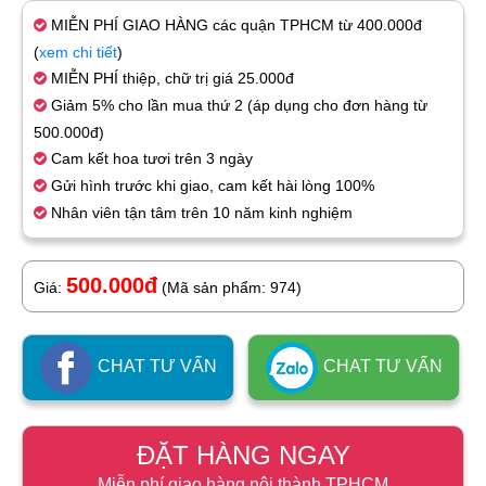
MIỄN PHÍ GIAO HÀNG các quận TPHCM từ 400.000đ
(
xem chi tiết
)
MIỄN PHÍ thiệp, chữ trị giá 25.000đ
Giảm 5% cho lần mua thứ 2 (áp dụng cho đơn hàng từ
500.000đ)
Cam kết hoa tươi trên 3 ngày
Gửi hình trước khi giao, cam kết hài lòng 100%
Nhân viên tận tâm trên 10 năm kinh nghiệm
500.000đ
Giá:
(Mã sản phẩm: 974)
CHAT TƯ VẤN
CHAT TƯ VẤN
ĐẶT HÀNG NGAY
Miễn phí giao hàng nội thành TPHCM