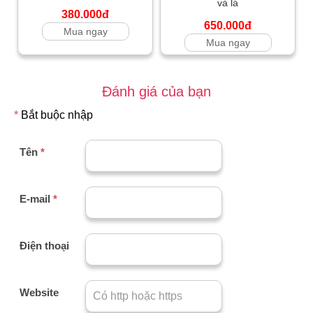
và lá
380.000đ
650.000đ
Mua ngay
Mua ngay
Đánh giá của bạn
*
Bắt buộc nhập
Tên
*
E-mail
*
Điện thoại
Website