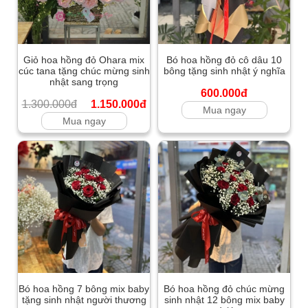
Giỏ hoa hồng đỏ Ohara mix
Bó hoa hồng đỏ cô dâu 10
cúc tana tặng chúc mừng sinh
bông tặng sinh nhật ý nghĩa
nhật sang trọng
600.000đ
1.300.000đ
1.150.000đ
Mua ngay
Mua ngay
Bó hoa hồng 7 bông mix baby
Bó hoa hồng đỏ chúc mừng
tặng sinh nhật người thương
sinh nhật 12 bông mix baby