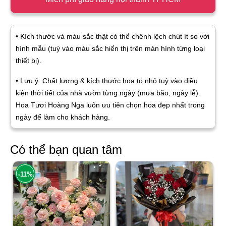
• Kích thước và màu sắc thật có thể chênh lệch chút ít so với
hình mẫu (tuỳ vào màu sắc hiển thị trên màn hình từng loại
thiết bị).
• Lưu ý: Chất lượng & kích thước hoa to nhỏ tuỳ vào điều
kiện thời tiết của nhà vườn từng ngày (mưa bão, ngày lễ).
Hoa Tươi Hoàng Nga luôn ưu tiên chọn hoa đẹp nhất trong
ngày để làm cho khách hàng.
Có thể bạn quan tâm
-11%