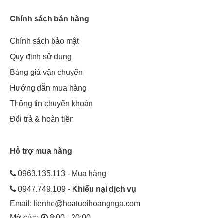
Chính sách bán hàng
Chính sách bảo mật
Quy định sử dụng
Bảng giá vận chuyển
Hướng dẫn mua hàng
Thông tin chuyển khoản
Đổi trả & hoàn tiền
Hỗ trợ mua hàng
0963.135.113 - Mua hàng
0947.749.109 -
Khiếu nại dịch vụ
Email:
lienhe@hoatuoihoangnga.com
Mở cửa:
8:00 - 20:00