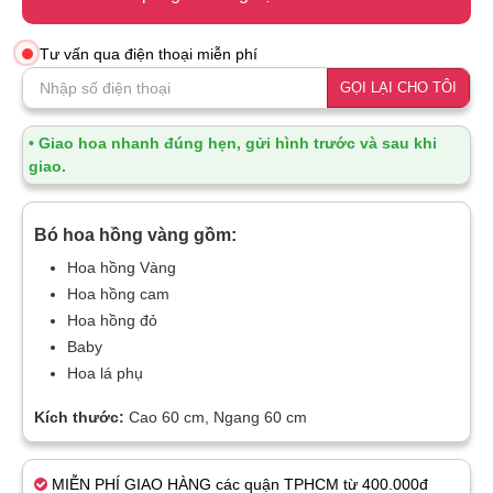
Tư vấn qua điện thoại miễn phí
GỌI LẠI CHO TÔI
• Giao hoa nhanh đúng hẹn, gửi hình trước và sau khi
giao.
Bó hoa hồng vàng gồm:
Hoa hồng Vàng
Hoa hồng cam
Hoa hồng đỏ
Baby
Hoa lá phụ
Kích thước:
Cao 60 cm, Ngang 60 cm
MIỄN PHÍ GIAO HÀNG các quận TPHCM từ 400.000đ