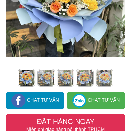
CHAT TƯ VẤN
CHAT TƯ VẤN
ĐẶT HÀNG NGAY
Miễn phí giao hàng nội thành TPHCM