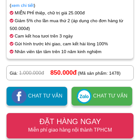
(
xem chi tiết
)
MIỄN PHÍ thiệp, chữ trị giá 25.000đ
Giảm 5% cho lần mua thứ 2 (áp dụng cho đơn hàng từ
500.000đ)
Cam kết hoa tươi trên 3 ngày
Gửi hình trước khi giao, cam kết hài lòng 100%
Nhân viên tận tâm trên 10 năm kinh nghiệm
850.000đ
1.000.000đ
Giá:
(Mã sản phẩm: 1478)
CHAT TƯ VẤN
CHAT TƯ VẤN
ĐẶT HÀNG NGAY
Miễn phí giao hàng nội thành TPHCM