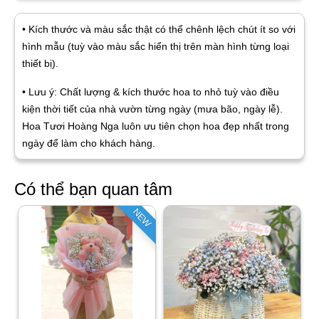
• Kích thước và màu sắc thật có thể chênh lệch chút ít so với
hình mẫu (tuỳ vào màu sắc hiển thị trên màn hình từng loại
thiết bị).
• Lưu ý: Chất lượng & kích thước hoa to nhỏ tuỳ vào điều
kiện thời tiết của nhà vườn từng ngày (mưa bão, ngày lễ).
Hoa Tươi Hoàng Nga luôn ưu tiên chọn hoa đẹp nhất trong
ngày để làm cho khách hàng.
Có thể bạn quan tâm
NEW