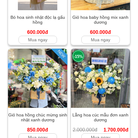
Bó hoa sinh nhật độc lạ gấu
Giỏ hoa baby hồng mix xanh
hồng
dương
600.000đ
600.000đ
Mua ngay
Mua ngay
NEW
-15%
Giỏ hoa hồng chúc mừng sinh
Lẵng hoa cúc mẫu đơn xanh
nhật xanh dương
dương
850.000đ
2.000.000đ
1.700.000đ
Mua ngay
Mua ngay