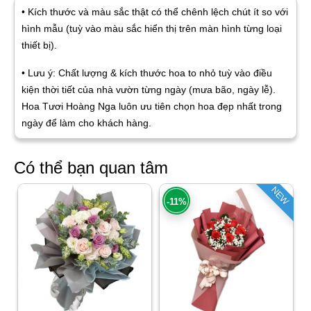
• Kích thước và màu sắc thật có thể chênh lệch chút ít so với
hình mẫu (tuỳ vào màu sắc hiển thị trên màn hình từng loại
thiết bị).
• Lưu ý: Chất lượng & kích thước hoa to nhỏ tuỳ vào điều
kiện thời tiết của nhà vườn từng ngày (mưa bão, ngày lễ).
Hoa Tươi Hoàng Nga luôn ưu tiên chọn hoa đẹp nhất trong
ngày để làm cho khách hàng.
Có thể bạn quan tâm
NEW
-11%