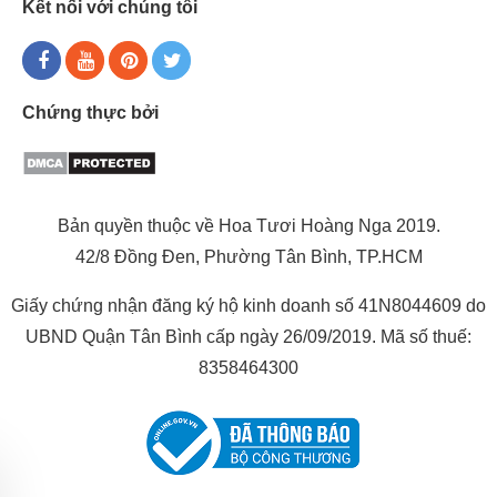
Kết nối với chúng tôi
Chứng thực bởi
Bản quyền thuộc về Hoa Tươi Hoàng Nga 2019.
42/8 Đồng Đen, Phường Tân Bình, TP.HCM
Giấy chứng nhận đăng ký hộ kinh doanh số 41N8044609 do
UBND Quận Tân Bình cấp ngày 26/09/2019. Mã số thuế:
8358464300