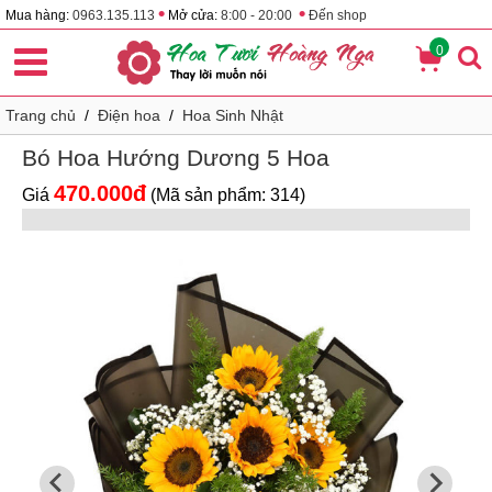
•
•
Mua hàng:
0963.135.113
Mở cửa:
8:00 - 20:00
Đến shop
0
Trang chủ
/
Điện hoa
/
Hoa Sinh Nhật
Bó Hoa Hướng Dương 5 Hoa
470.000đ
Giá
(Mã sản phẩm: 314)