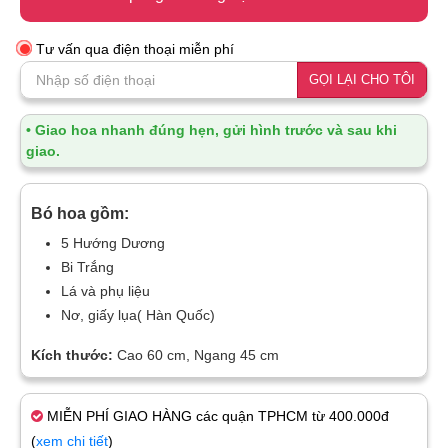
Tư vấn qua điện thoại miễn phí
GỌI LẠI CHO TÔI
• Giao hoa nhanh đúng hẹn, gửi hình trước và sau khi
giao.
Bó hoa gồm:
5 Hướng Dương
Bi Trắng
Lá và phụ liệu
Nơ, giấy lụa( Hàn Quốc)
Kích thước:
Cao 60 cm, Ngang 45 cm
MIỄN PHÍ GIAO HÀNG các quận TPHCM từ 400.000đ
(
xem chi tiết
)