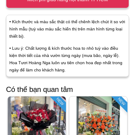
• Kích thước và màu sắc thật có thể chênh lệch chút ít so với
hình mẫu (tuỳ vào màu sắc hiển thị trên màn hình từng loại
thiết bị).
• Lưu ý: Chất lượng & kích thước hoa to nhỏ tuỳ vào điều
kiện thời tiết của nhà vườn từng ngày (mưa bão, ngày lễ).
Hoa Tươi Hoàng Nga luôn ưu tiên chọn hoa đẹp nhất trong
ngày để làm cho khách hàng.
Có thể bạn quan tâm
NEW
NEW