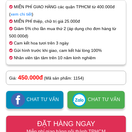
MIỄN PHÍ GIAO HÀNG các quận TPHCM từ 400.000đ
(
xem chi tiết
)
MIỄN PHÍ thiệp, chữ trị giá 25.000đ
Giảm 5% cho lần mua thứ 2 (áp dụng cho đơn hàng từ
500.000đ)
Cam kết hoa tươi trên 3 ngày
Gửi hình trước khi giao, cam kết hài lòng 100%
Nhân viên tận tâm trên 10 năm kinh nghiệm
450.000đ
Giá:
(Mã sản phẩm: 1154)
CHAT TƯ VẤN
CHAT TƯ VẤN
ĐẶT HÀNG NGAY
Miễn phí giao hàng nội thành TPHCM