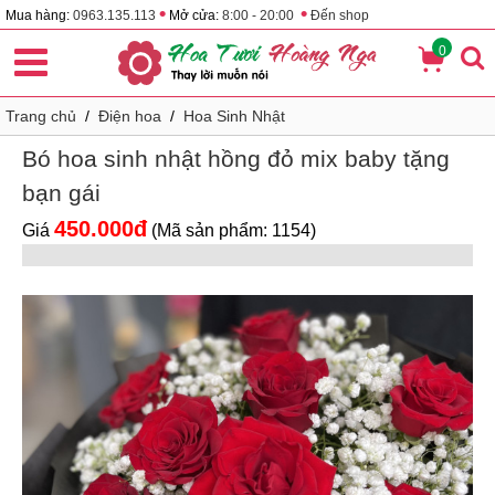
•
•
Mua hàng:
0963.135.113
Mở cửa:
8:00 - 20:00
Đến shop
0
Trang chủ
/
Điện hoa
/
Hoa Sinh Nhật
Bó hoa sinh nhật hồng đỏ mix baby tặng
bạn gái
450.000đ
Giá
(Mã sản phẩm: 1154)