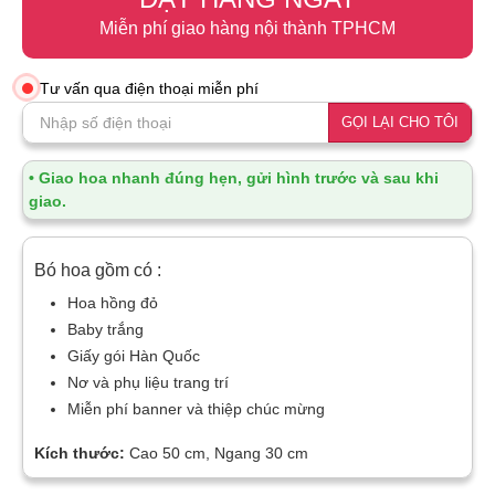
Miễn phí giao hàng nội thành TPHCM
Tư vấn qua điện thoại miễn phí
GỌI LẠI CHO TÔI
• Giao hoa nhanh đúng hẹn, gửi hình trước và sau khi
giao.
Bó hoa gồm có :
Hoa hồng đỏ
Baby trắng
Giấy gói Hàn Quốc
Nơ và phụ liệu trang trí
Miễn phí banner và thiệp chúc mừng
Kích thước:
Cao 50 cm, Ngang 30 cm