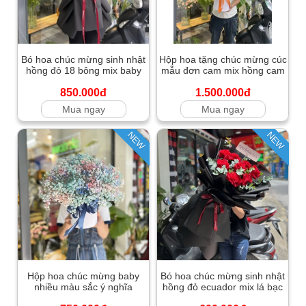
Bó hoa chúc mừng sinh nhật
Hộp hoa tặng chúc mừng cúc
hồng đỏ 18 bông mix baby
mẫu đơn cam mix hồng cam
850.000đ
1.500.000đ
Mua ngay
Mua ngay
NEW
NEW
Hộp hoa chúc mừng baby
Bó hoa chúc mừng sinh nhật
nhiều màu sắc ý nghĩa
hồng đỏ ecuador mix lá bạc