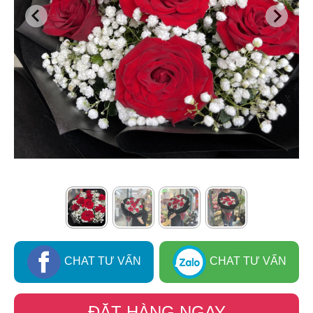
CHAT TƯ VẤN
CHAT TƯ VẤN
ĐẶT HÀNG NGAY