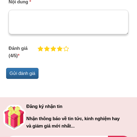
Nội dung
*
Đánh giá
(4/5)
*
Đăng ký nhận tin
Nhận thông báo về tin tức, kinh nghiệm hay
và giảm giá mới nhất...