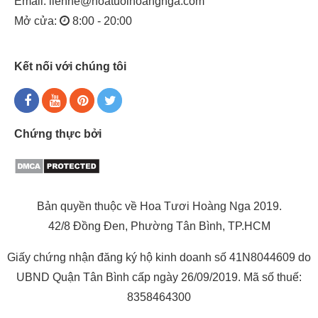
Email:
lienhe@hoatuoihoangnga.com
Mở cửa:
8:00 - 20:00
Kết nối với chúng tôi
Chứng thực bởi
Bản quyền thuộc về Hoa Tươi Hoàng Nga 2019.
42/8 Đồng Đen, Phường Tân Bình, TP.HCM
Giấy chứng nhận đăng ký hộ kinh doanh số 41N8044609 do
UBND Quận Tân Bình cấp ngày 26/09/2019. Mã số thuế:
8358464300