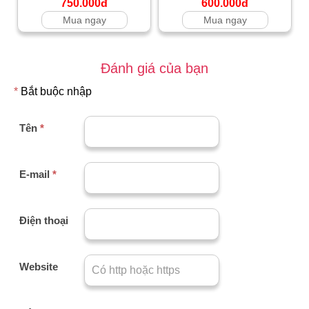
750.000đ
600.000đ
Mua ngay
Mua ngay
Đánh giá của bạn
*
Bắt buộc nhập
Tên
*
E-mail
*
Điện thoại
Website