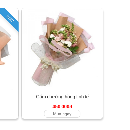
NEW
Cẩm chướng hồng tinh tế
450.000đ
Mua ngay