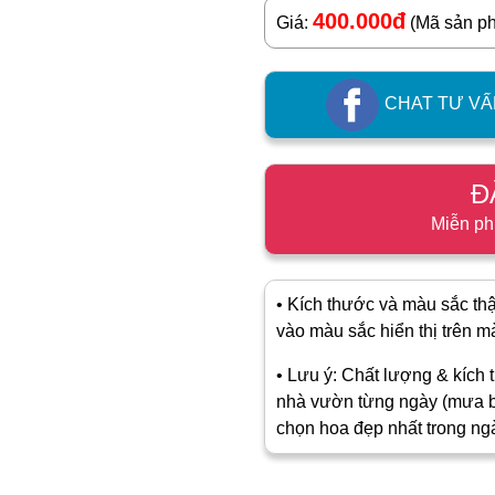
400.000đ
Giá:
(Mã sản p
CHAT TƯ VẤ
Đ
Miễn ph
• Kích thước và màu sắc thật
vào màu sắc hiển thị trên màn
• Lưu ý: Chất lượng & kích t
nhà vườn từng ngày (mưa b
chọn hoa đẹp nhất trong ng