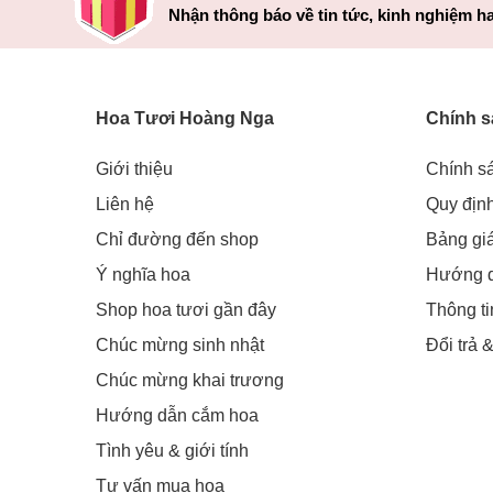
Nhận thông báo về tin tức, kinh nghiệm ha
Hoa Tươi Hoàng Nga
Chính s
Giới thiệu
Chính s
Liên hệ
Quy địn
Chỉ đường đến shop
Bảng gi
Ý nghĩa hoa
Hướng 
Shop hoa tươi gần đây
Thông t
Chúc mừng sinh nhật
Đổi trả 
Chúc mừng khai trương
Hướng dẫn cắm hoa
Tình yêu & giới tính
Tư vấn mua hoa