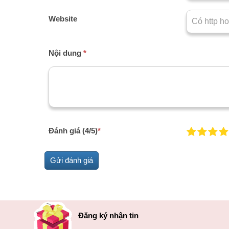
Website
Nội dung
*
Đánh giá (4/5)
*
Đăng ký nhận tin