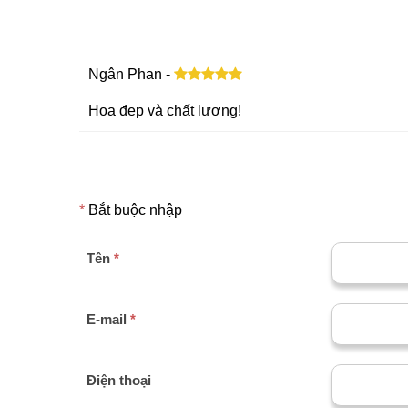
Ngân Phan -
Hoa đẹp và chất lượng!
*
Bắt buộc nhập
Tên
*
E-mail
*
Điện thoại