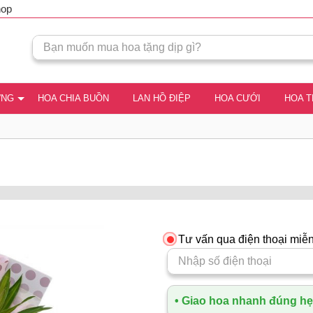
hop
ƠNG
HOA CHIA BUỒN
LAN HỒ ĐIỆP
HOA CƯỚI
HOA 
Tư vấn qua điện thoại miễn
• Giao hoa nhanh đúng hẹn