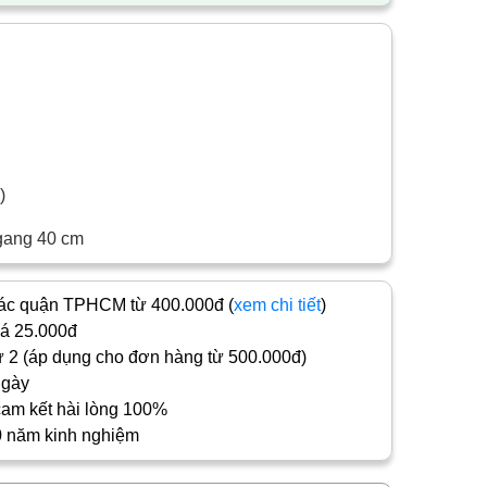
c)
gang 40 cm
c quận TPHCM từ 400.000đ (
xem chi tiết
)
iá 25.000đ
 2 (áp dụng cho đơn hàng từ 500.000đ)
ngày
cam kết hài lòng 100%
0 năm kinh nghiệm