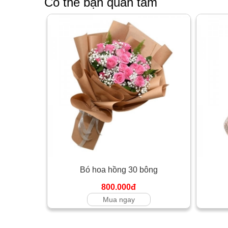
Có thể bạn quan tâm
Bó hoa hồng 30 bông
800.000đ
Mua ngay