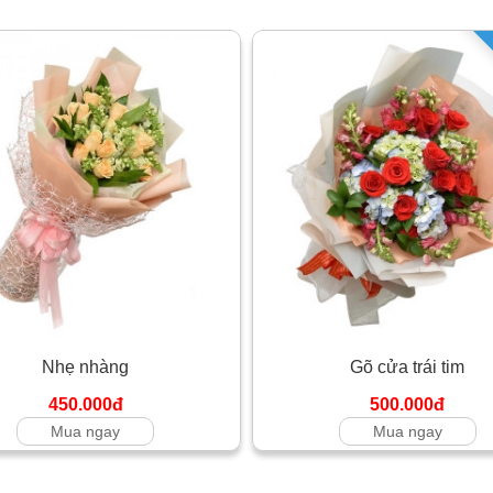
Nhẹ nhàng
Gõ cửa trái tim
450.000đ
500.000đ
Mua ngay
Mua ngay