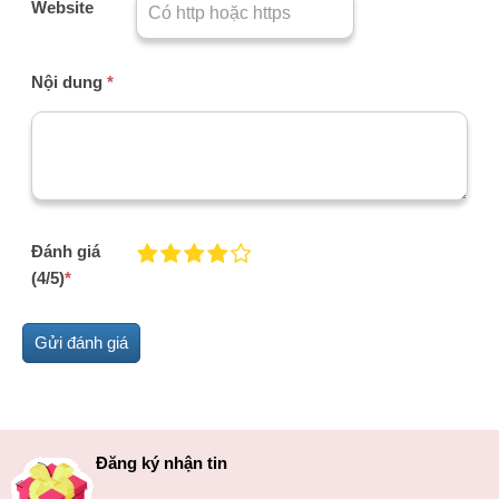
Website
Nội dung
*
Đánh giá
(4/5)
*
Đăng ký nhận tin