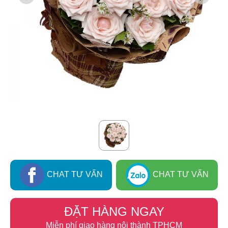
CHAT TƯ VẤN
CHAT TƯ VẤN
ĐẶT HÀNG NGAY
Miễn phí giao hàng nội thành TPHCM