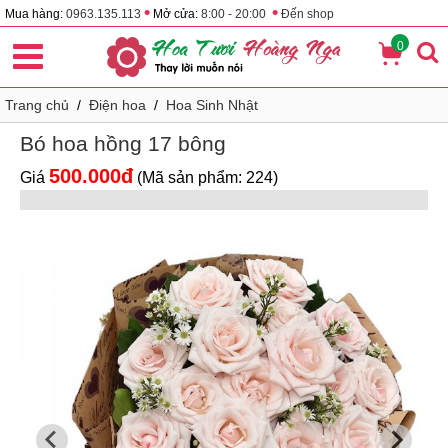
•
•
Mua hàng:
0963.135.113
Mở cửa:
8:00 - 20:00
Đến shop
0
Trang chủ
/
Điện hoa
/
Hoa Sinh Nhật
Bó hoa hồng 17 bông
500.000đ
Giá
(Mã sản phẩm: 224)