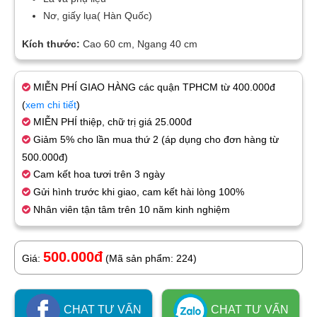
Nơ, giấy lụa( Hàn Quốc)
Kích thước:
Cao 60 cm, Ngang 40 cm
MIỄN PHÍ GIAO HÀNG các quận TPHCM từ 400.000đ
(
xem chi tiết
)
MIỄN PHÍ thiệp, chữ trị giá 25.000đ
Giảm 5% cho lần mua thứ 2 (áp dụng cho đơn hàng từ
500.000đ)
Cam kết hoa tươi trên 3 ngày
Gửi hình trước khi giao, cam kết hài lòng 100%
Nhân viên tận tâm trên 10 năm kinh nghiệm
500.000đ
Giá:
(Mã sản phẩm: 224)
CHAT TƯ VẤN
CHAT TƯ VẤN