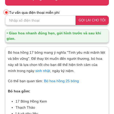
Tư vấn qua điện thoại miễn phí
GỌI LẠI CHO TÔI
• Giao hoa nhanh đúng hẹn, gửi hình trước và sau khi
giao.
Bó hoa hồng 17 bông mang ý nghĩa "Tình yêu mãi mãnh liệt
và bền vững". Để thay lời muốn đến người thương, bó hoa
này sẽ là lựa chọn tốt cho bạn để thể hiện tình cảm của
mình trong ngày
sinh nhật
, ngày kỷ niệm.
Có thể bạn quan tâm:
Bó hoa hồng 25 bông
Bó hoa gồm:
17 Bông Hồng Kem
Thạch Thảo
Lá và phụ liệu