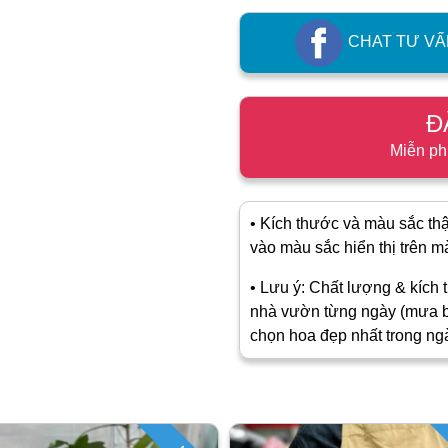
CHAT TƯ VẤ
Đ
Miễn ph
• Kích thước và màu sắc thật
vào màu sắc hiển thị trên màn
• Lưu ý: Chất lượng & kích t
nhà vườn từng ngày (mưa b
chọn hoa đẹp nhất trong ng