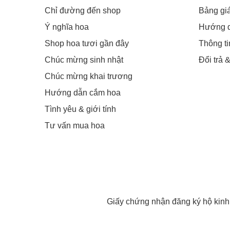
Chỉ đường đến shop
Bảng gi
Ý nghĩa hoa
Hướng 
Shop hoa tươi gần đây
Thông t
Chúc mừng sinh nhật
Đổi trả 
Chúc mừng khai trương
Hướng dẫn cắm hoa
Tình yêu & giới tính
Tư vấn mua hoa
Giấy chứng nhận đăng ký hộ kin