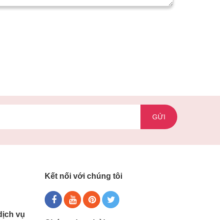
GỬI
Kết nối với chúng tôi
dịch vụ