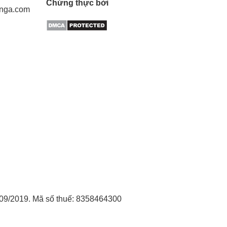
Chứng thực bởi
gnga.com
09/2019. Mã số thuế: 8358464300