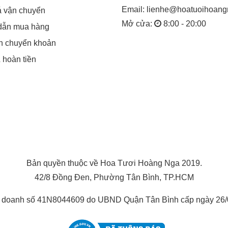
Email:
lienhe@hoatuoihoan
á vận chuyển
Mở cửa:
8:00 - 20:00
dẫn mua hàng
in chuyển khoản
& hoàn tiền
Bản quyền thuộc về Hoa Tươi Hoàng Nga 2019.
42/8 Đồng Đen, Phường Tân Bình, TP.HCM
h doanh số 41N8044609 do UBND Quận Tân Bình cấp ngày 26/