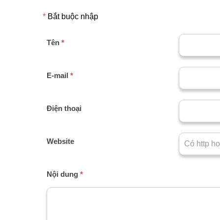
*
Bắt buộc nhập
Tên
*
E-mail
*
Điện thoại
Website
Nội dung
*