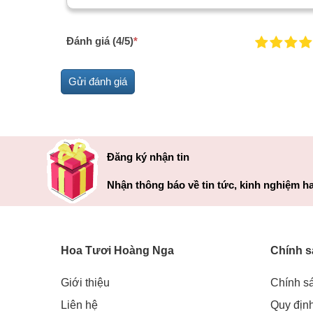
Đánh giá (4/5)
*
Đăng ký nhận tin
Nhận thông báo về tin tức, kinh nghiệm ha
Hoa Tươi Hoàng Nga
Chính s
Giới thiệu
Chính s
Liên hệ
Quy địn