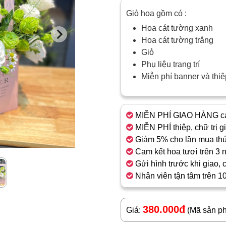
Giỏ hoa gồm có :
Hoa cát tường xanh
Hoa cát tường trắng
Giỏ
Phụ liệu trang trí
Miễn phí banner và thi
MIỄN PHÍ GIAO HÀNG cá
MIỄN PHÍ thiệp, chữ trị g
Giảm 5% cho lần mua thứ
Cam kết hoa tươi trên 3 
Gửi hình trước khi giao, 
Nhân viên tận tâm trên 1
380.000đ
Giá:
(Mã sản p