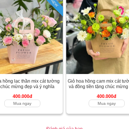
NEW
a hồng lạc thần mix cát tường
Giỏ hoa hồng cam mix cát tư
 chúc mừng đẹp và ý nghĩa
và đồng tiền tặng chúc mừng
400.000đ
400.000đ
Mua ngay
Mua ngay
Đánh giá của bạn