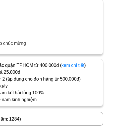
ệp chúc mừng
c quận TPHCM từ 400.000đ (
xem chi tiết
)
iá 25.000đ
 2 (áp dụng cho đơn hàng từ 500.000đ)
ngày
cam kết hài lòng 100%
0 năm kinh nghiệm
hẩm: 1284)