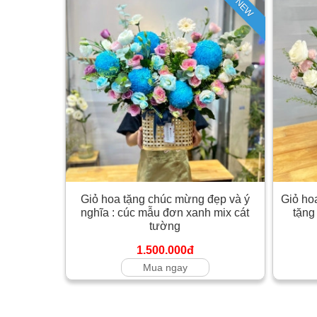
NEW
Giỏ hoa tặng chúc mừng đẹp và ý
Giỏ ho
nghĩa : cúc mẫu đơn xanh mix cát
tặng
tường
1.500.000đ
Mua ngay