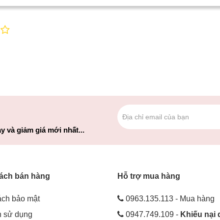
y và giảm giá mới nhất...
ách bán hàng
Hỗ trợ mua hàng
ách bảo mật
0963.135.113 - Mua hàng
h sử dụng
0947.749.109 -
Khiếu nại 