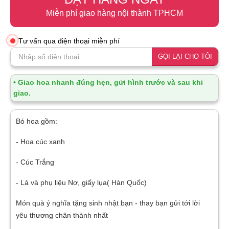
Miễn phí giao hàng nội thành TPHCM
Tư vấn qua điện thoại miễn phí
GỌI LẠI CHO TÔI
• Giao hoa nhanh đúng hẹn, gửi hình trước và sau khi
giao.
Bó hoa gồm:
- Hoa cúc xanh
- Cúc Trắng
- Lá và phụ liệu Nơ, giấy lụa( Hàn Quốc)
Món quà ý nghĩa tặng sinh nhật bạn - thay bạn gửi tới lời
yêu thương chân thành nhất