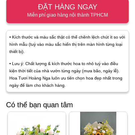
ĐẶT HÀNG NGAY
Miễn phí giao hàng nội thành TPHCM
• Kích thước và màu sắc thật có thể chênh lệch chút ít so với
hình mẫu (tuỳ vào màu sắc hiển thị trên màn hình từng loại
thiết bị).
• Lưu ý: Chất lượng & kích thước hoa to nhỏ tuỳ vào điều
kiện thời tiết của nhà vườn từng ngày (mưa bão, ngày lễ).
Hoa Tươi Hoàng Nga luôn ưu tiên chọn hoa đẹp nhất trong
ngày để làm cho khách hàng.
Có thể bạn quan tâm