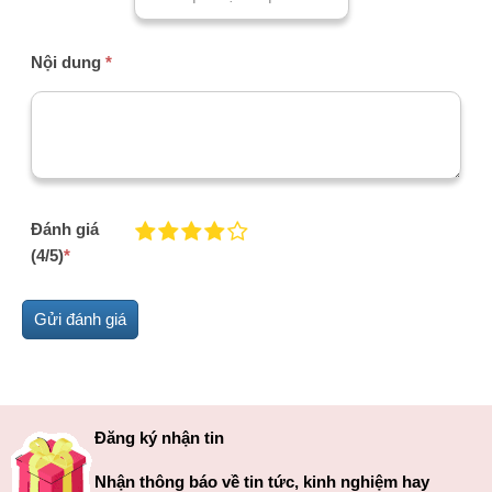
Nội dung
*
Đánh giá
(4/5)
*
Đăng ký nhận tin
Nhận thông báo về tin tức, kinh nghiệm hay