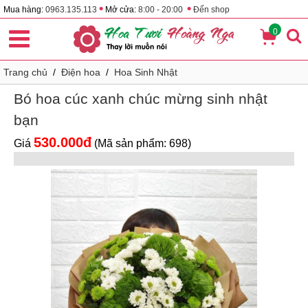
•
•
Mua hàng:
0963.135.113
Mở cửa:
8:00 - 20:00
Đến shop
0
Trang chủ
/
Điện hoa
/
Hoa Sinh Nhật
Bó hoa cúc xanh chúc mừng sinh nhật
bạn
530.000đ
Giá
(Mã sản phẩm: 698)