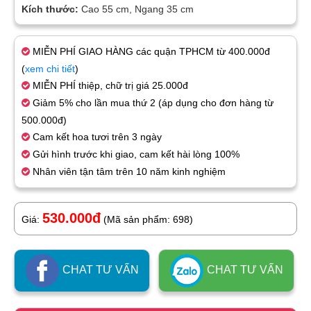
Kích thước:
Cao 55 cm, Ngang 35 cm
MIỄN PHÍ GIAO HÀNG các quận TPHCM từ 400.000đ
(
xem chi tiết
)
MIỄN PHÍ thiệp, chữ trị giá 25.000đ
Giảm 5% cho lần mua thứ 2 (áp dụng cho đơn hàng từ
500.000đ)
Cam kết hoa tươi trên 3 ngày
Gửi hình trước khi giao, cam kết hài lòng 100%
Nhân viên tận tâm trên 10 năm kinh nghiệm
530.000đ
Giá:
(Mã sản phẩm: 698)
CHAT TƯ VẤN
CHAT TƯ VẤN