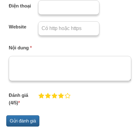
Điện thoại
Website
Nội dung
*
Đánh giá
(4/5)
*