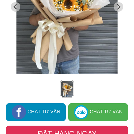
CHAT TƯ VẤN
CHAT TƯ VẤN
ĐẶT HÀNG NGAY