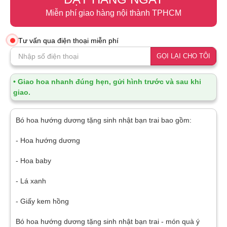
Miễn phí giao hàng nội thành TPHCM
Tư vấn qua điện thoại miễn phí
GỌI LẠI CHO TÔI
• Giao hoa nhanh đúng hẹn, gửi hình trước và sau khi
giao.
Bó hoa hướng dương tặng sinh nhật bạn trai bao gồm:
- Hoa hướng dương
- Hoa baby
- Lá xanh
- Giấy kem hồng
Bó hoa hướng dương tặng sinh nhật bạn trai - món quà ý