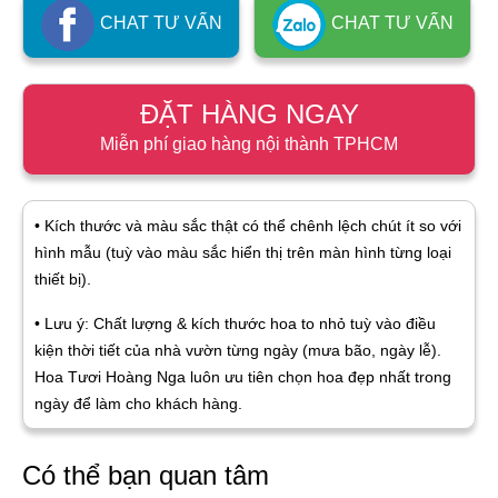
CHAT TƯ VẤN
CHAT TƯ VẤN
ĐẶT HÀNG NGAY
Miễn phí giao hàng nội thành TPHCM
• Kích thước và màu sắc thật có thể chênh lệch chút ít so với
hình mẫu (tuỳ vào màu sắc hiển thị trên màn hình từng loại
thiết bị).
• Lưu ý: Chất lượng & kích thước hoa to nhỏ tuỳ vào điều
kiện thời tiết của nhà vườn từng ngày (mưa bão, ngày lễ).
Hoa Tươi Hoàng Nga luôn ưu tiên chọn hoa đẹp nhất trong
ngày để làm cho khách hàng.
Có thể bạn quan tâm