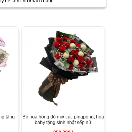
ày để làm cho khách hàng.
ng tặng
Bó hoa hồng đỏ mix cúc pingpong, hoa
baby tặng sinh nhật sếp nữ