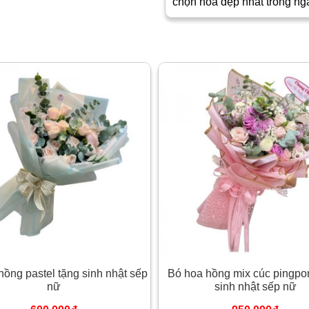
chọn hoa đẹp nhất trong ng
hồng pastel tặng sinh nhật sếp
Bó hoa hồng mix cúc pingpo
nữ
sinh nhật sếp nữ