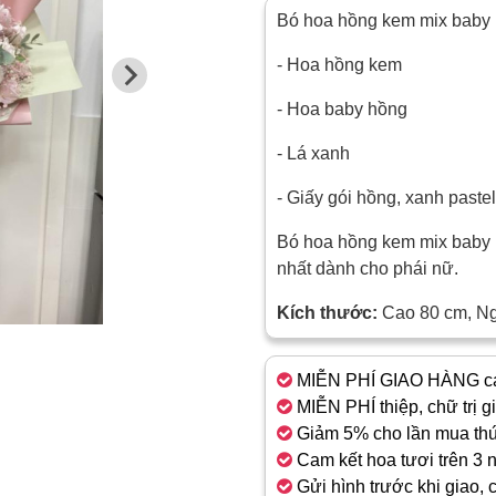
Bó hoa hồng kem mix baby 
- Hoa hồng kem
- Hoa baby hồng
- Lá xanh
- Giấy gói hồng, xanh past
Bó hoa hồng kem mix baby h
nhất dành cho phái nữ.
Kích thước:
Cao 80 cm, N
MIỄN PHÍ GIAO HÀNG cá
MIỄN PHÍ thiệp, chữ trị g
Giảm 5% cho lần mua thứ
Cam kết hoa tươi trên 3 
Gửi hình trước khi giao, 