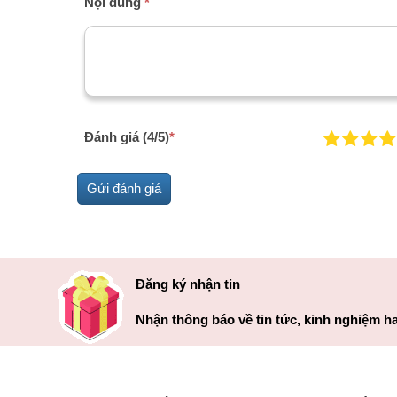
Nội dung
*
Đánh giá (4/5)
*
Đăng ký nhận tin
Nhận thông báo về tin tức, kinh nghiệm ha