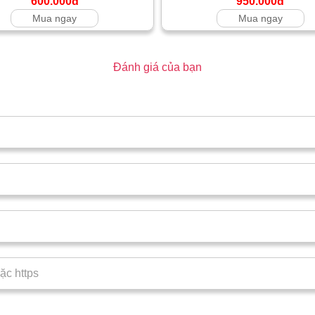
600.000đ
950.000đ
Mua ngay
Mua ngay
Đánh giá của bạn