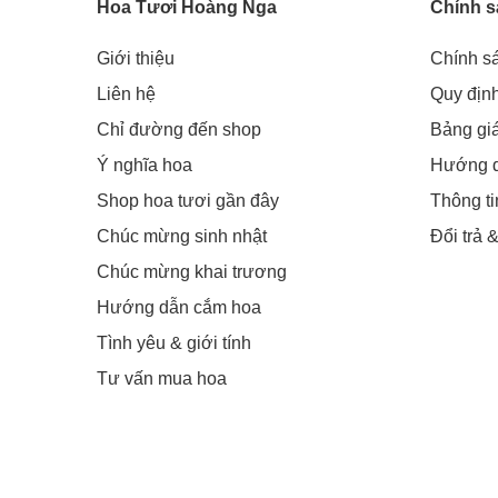
Hoa Tươi Hoàng Nga
Chính s
Giới thiệu
Chính s
Liên hệ
Quy địn
Chỉ đường đến shop
Bảng gi
Ý nghĩa hoa
Hướng 
Shop hoa tươi gần đây
Thông t
Chúc mừng sinh nhật
Đổi trả 
Chúc mừng khai trương
Hướng dẫn cắm hoa
Tình yêu & giới tính
Tư vấn mua hoa