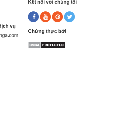
Kết nối với chúng tôi
dịch vụ
Chứng thực bởi
gnga.com