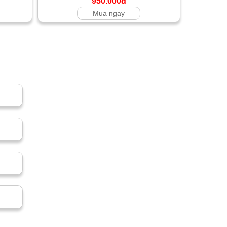
950.000đ
Mua ngay