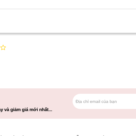
y và giảm giá mới nhất...