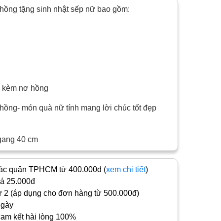
hồng tặng sinh nhật sếp nữ bao gồm:
el kèm nơ hồng
ồng- món quà nữ tính mang lời chúc tốt đẹp
gang 40 cm
c quận TPHCM từ 400.000đ (
xem chi tiết
)
iá 25.000đ
 2 (áp dụng cho đơn hàng từ 500.000đ)
ngày
cam kết hài lòng 100%