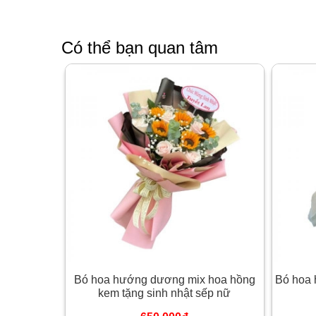
Có thể bạn quan tâm
Bó hoa hướng dương mix hoa hồng
Bó hoa 
kem tặng sinh nhật sếp nữ