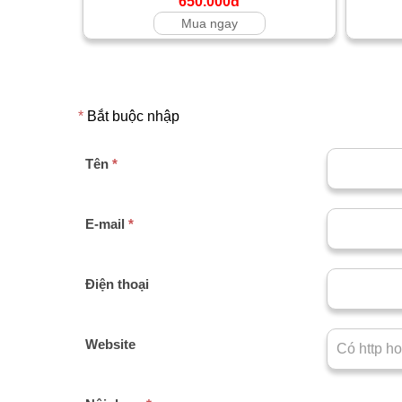
650.000đ
Mua ngay
*
Bắt buộc nhập
Tên
*
E-mail
*
Điện thoại
Website