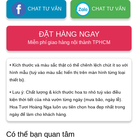
CHAT TƯ VẤN
CHAT TƯ VẤN
ĐẶT HÀNG NGAY
Miễn phí giao hàng nội thành TPHCM
• Kích thước và màu sắc thật có thể chênh lệch chút ít so với
hình mẫu (tuỳ vào màu sắc hiển thị trên màn hình từng loại
thiết bị).
• Lưu ý: Chất lượng & kích thước hoa to nhỏ tuỳ vào điều
kiện thời tiết của nhà vườn từng ngày (mưa bão, ngày lễ).
Hoa Tươi Hoàng Nga luôn ưu tiên chọn hoa đẹp nhất trong
ngày để làm cho khách hàng.
Có thể bạn quan tâm