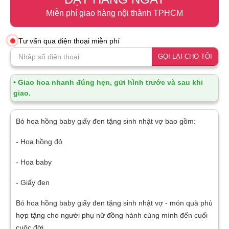
Miễn phí giao hàng nội thành TPHCM
Tư vấn qua điện thoại miễn phí
GỌI LẠI CHO TÔI
• Giao hoa nhanh đúng hẹn, gửi hình trước và sau khi
giao.
Bó hoa hồng baby giấy đen tặng sinh nhật vợ bao gồm:
- Hoa hồng đỏ
- Hoa baby
- Giấy đen
Bó hoa hồng baby giấy đen tặng sinh nhật vợ - món quà phù
hợp tặng cho người phụ nữ đồng hành cùng mình đến cuối
cuộc đời