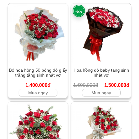
-6%
Bó hoa hồng 50 bông đỏ giấy
Hoa hồng đỏ baby tặng sinh
trắng tặng sinh nhật vợ
nhật vợ
1.400.000đ
1.600.000đ
1.500.000đ
Mua ngay
Mua ngay