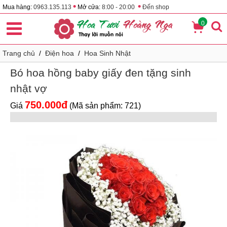
•
•
Mua hàng:
0963.135.113
Mở cửa:
8:00 - 20:00
Đến shop
0
Trang chủ
/
Điện hoa
/
Hoa Sinh Nhật
Bó hoa hồng baby giấy đen tặng sinh
nhật vợ
750.000đ
Giá
(Mã sản phẩm: 721)