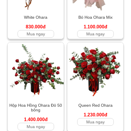
White Ohara
Bó Hoa Ohara Mix
830.000đ
1.100.000đ
Mua ngay
Mua ngay
Hộp Hoa Hồng Ohara Đỏ 50
Queen Red Ohara
bông
1.230.000đ
1.400.000đ
Mua ngay
Mua ngay