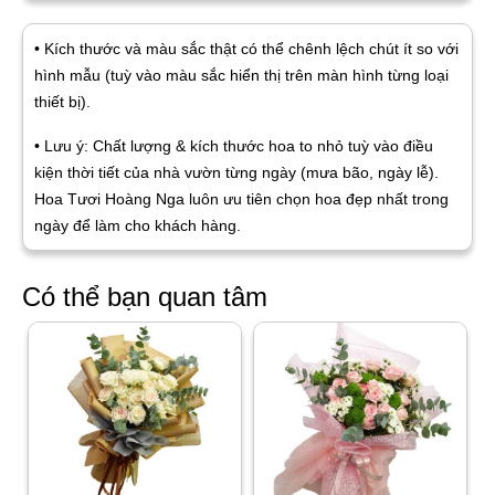
• Kích thước và màu sắc thật có thể chênh lệch chút ít so với
hình mẫu (tuỳ vào màu sắc hiển thị trên màn hình từng loại
thiết bị).
• Lưu ý: Chất lượng & kích thước hoa to nhỏ tuỳ vào điều
kiện thời tiết của nhà vườn từng ngày (mưa bão, ngày lễ).
Hoa Tươi Hoàng Nga luôn ưu tiên chọn hoa đẹp nhất trong
ngày để làm cho khách hàng.
Có thể bạn quan tâm