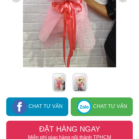
CHAT TƯ VẤN
CHAT TƯ VẤN
ĐẶT HÀNG NGAY
Miễn phí giao hàng nội thành TPHCM