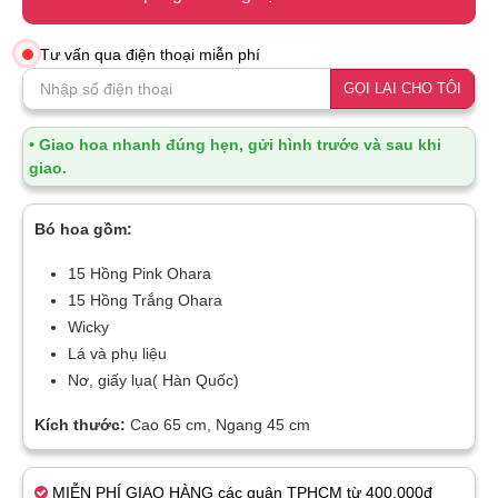
Tư vấn qua điện thoại miễn phí
GỌI LẠI CHO TÔI
• Giao hoa nhanh đúng hẹn, gửi hình trước và sau khi
giao.
Bó hoa gồm:
15 Hồng Pink Ohara
15 Hồng Trắng Ohara
Wicky
Lá và phụ liệu
Nơ, giấy lụa( Hàn Quốc)
Kích thước:
Cao 65 cm, Ngang 45 cm
MIỄN PHÍ GIAO HÀNG các quận TPHCM từ 400.000đ