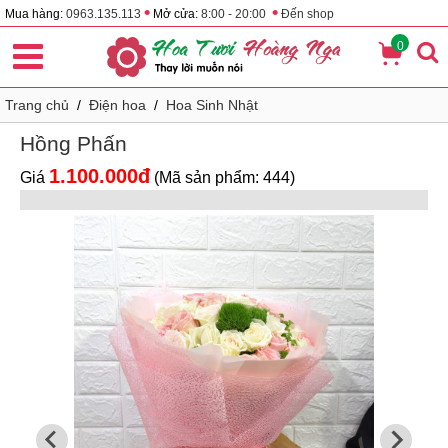
•
•
Mua hàng:
0963.135.113
Mở cửa:
8:00 - 20:00
Đến shop
0
Trang chủ
/
Điện hoa
/
Hoa Sinh Nhật
Hồng Phấn
1.100.000đ
Giá
(Mã sản phẩm: 444)