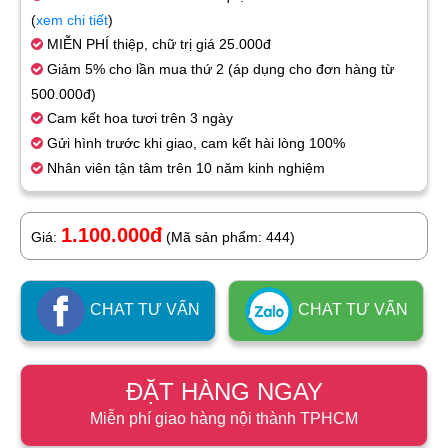
(
xem chi tiết
)
MIỄN PHÍ thiệp, chữ trị giá 25.000đ
Giảm 5% cho lần mua thứ 2 (áp dụng cho đơn hàng từ
500.000đ)
Cam kết hoa tươi trên 3 ngày
Gửi hình trước khi giao, cam kết hài lòng 100%
Nhân viên tận tâm trên 10 năm kinh nghiệm
1.100.000đ
Giá:
(Mã sản phẩm: 444)
CHAT TƯ VẤN
CHAT TƯ VẤN
ĐẶT HÀNG NGAY
Miễn phí giao hàng nội thành TPHCM