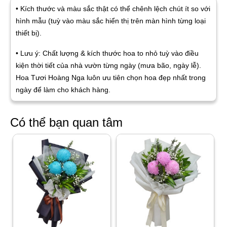
• Kích thước và màu sắc thật có thể chênh lệch chút ít so với
hình mẫu (tuỳ vào màu sắc hiển thị trên màn hình từng loại
thiết bị).
• Lưu ý: Chất lượng & kích thước hoa to nhỏ tuỳ vào điều
kiện thời tiết của nhà vườn từng ngày (mưa bão, ngày lễ).
Hoa Tươi Hoàng Nga luôn ưu tiên chọn hoa đẹp nhất trong
ngày để làm cho khách hàng.
Có thể bạn quan tâm