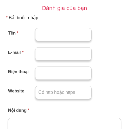
Đánh giá của bạn
*
Bắt buộc nhập
Tên
*
E-mail
*
Điện thoại
Website
Nội dung
*