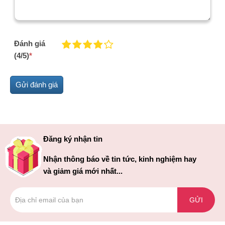
Đánh giá
(4/5)
*
Đăng ký nhận tin
Nhận thông báo về tin tức, kinh nghiệm hay
và giảm giá mới nhất...
GỬI