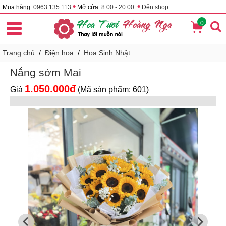
•
•
Mua hàng:
0963.135.113
Mở cửa:
8:00 - 20:00
Đến shop
0
Trang chủ
/
Điện hoa
/
Hoa Sinh Nhật
Nắng sớm Mai
1.050.000đ
Giá
(Mã sản phẩm: 601)