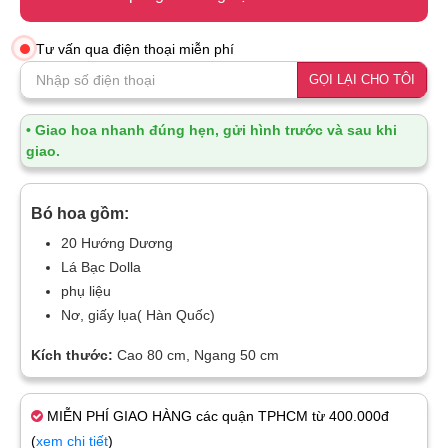
Tư vấn qua điện thoại miễn phí
GỌI LẠI CHO TÔI
• Giao hoa nhanh đúng hẹn, gửi hình trước và sau khi
giao.
Bó hoa gồm:
20 Hướng Dương
Lá Bạc Dolla
phụ liệu
Nơ, giấy lụa( Hàn Quốc)
Kích thước:
Cao 80 cm, Ngang 50 cm
MIỄN PHÍ GIAO HÀNG các quận TPHCM từ 400.000đ
(
xem chi tiết
)