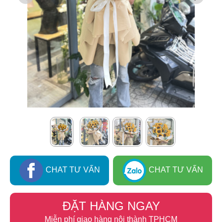
CHAT TƯ VẤN
CHAT TƯ VẤN
ĐẶT HÀNG NGAY
Miễn phí giao hàng nội thành TPHCM