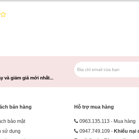
y và giảm giá mới nhất...
ách bán hàng
Hỗ trợ mua hàng
ách bảo mật
0963.135.113 - Mua hàng
h sử dụng
0947.749.109 -
Khiếu nại 