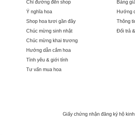
Chỉ đường đến shop
Bảng gi
Ý nghĩa hoa
Hướng 
Shop hoa tươi gần đây
Thông t
Chúc mừng sinh nhật
Đổi trả 
Chúc mừng khai trương
Hướng dẫn cắm hoa
Tình yêu & giới tính
Tư vấn mua hoa
Giấy chứng nhận đăng ký hộ kin