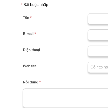
*
Bắt buộc nhập
Tên
*
E-mail
*
Điện thoại
Website
Nội dung
*