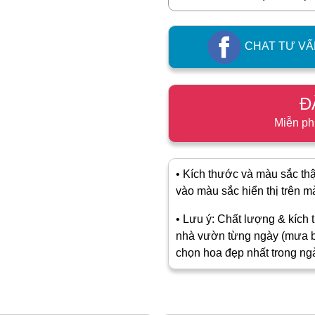
CHAT TƯ VẤ
Đ
Miễn ph
• Kích thước và màu sắc thật
vào màu sắc hiển thị trên màn
• Lưu ý: Chất lượng & kích t
nhà vườn từng ngày (mưa b
chọn hoa đẹp nhất trong ng