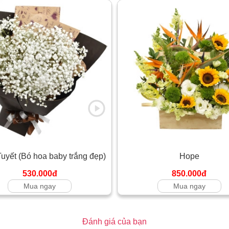
Tuyết (Bó hoa baby trắng đẹp)
Hope
530.000đ
850.000đ
Mua ngay
Mua ngay
Đánh giá của bạn