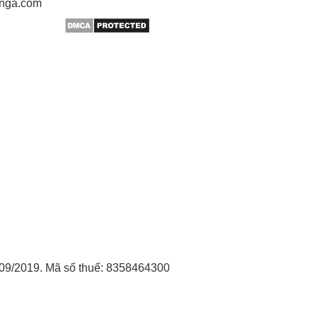
gnga.com
09/2019. Mã số thuế: 8358464300