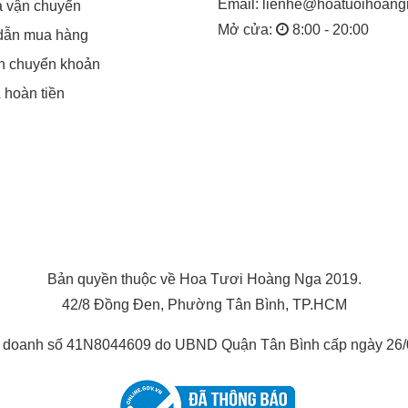
Email:
lienhe@hoatuoihoan
á vận chuyển
Mở cửa:
8:00 - 20:00
dẫn mua hàng
in chuyển khoản
& hoàn tiền
Bản quyền thuộc về Hoa Tươi Hoàng Nga 2019.
42/8 Đồng Đen, Phường Tân Bình, TP.HCM
h doanh số 41N8044609 do UBND Quận Tân Bình cấp ngày 26/