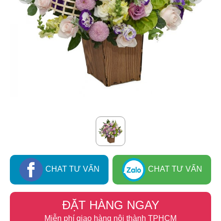
CHAT TƯ VẤN
CHAT TƯ VẤN
ĐẶT HÀNG NGAY
Miễn phí giao hàng nội thành TPHCM