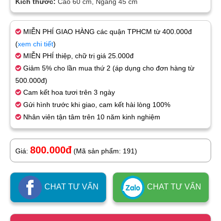
Kích thước:
Cao 60 cm, Ngang 45 cm
MIỄN PHÍ GIAO HÀNG các quận TPHCM từ 400.000đ
(
xem chi tiết
)
MIỄN PHÍ thiệp, chữ trị giá 25.000đ
Giảm 5% cho lần mua thứ 2 (áp dụng cho đơn hàng từ
500.000đ)
Cam kết hoa tươi trên 3 ngày
Gửi hình trước khi giao, cam kết hài lòng 100%
Nhân viên tận tâm trên 10 năm kinh nghiệm
800.000đ
Giá:
(Mã sản phẩm: 191)
CHAT TƯ VẤN
CHAT TƯ VẤN