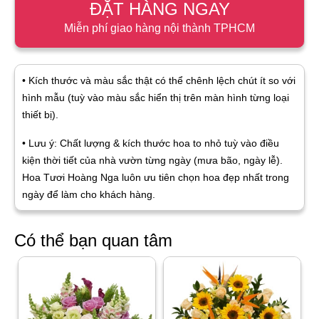
ĐẶT HÀNG NGAY
Miễn phí giao hàng nội thành TPHCM
• Kích thước và màu sắc thật có thể chênh lệch chút ít so với
hình mẫu (tuỳ vào màu sắc hiển thị trên màn hình từng loại
thiết bị).
• Lưu ý: Chất lượng & kích thước hoa to nhỏ tuỳ vào điều
kiện thời tiết của nhà vườn từng ngày (mưa bão, ngày lễ).
Hoa Tươi Hoàng Nga luôn ưu tiên chọn hoa đẹp nhất trong
ngày để làm cho khách hàng.
Có thể bạn quan tâm