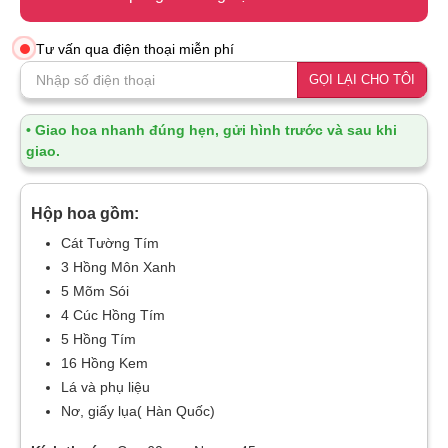
Tư vấn qua điện thoại miễn phí
GỌI LẠI CHO TÔI
• Giao hoa nhanh đúng hẹn, gửi hình trước và sau khi
giao.
Hộp hoa gồm:
Cát Tường Tím
3 Hồng Môn Xanh
5 Mõm Sói
4 Cúc Hồng Tím
5 Hồng Tím
16 Hồng Kem
Lá và phụ liệu
Nơ, giấy lụa( Hàn Quốc)