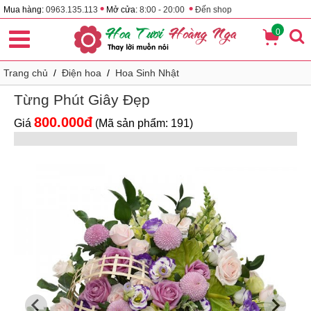
•
•
Mua hàng:
0963.135.113
Mở cửa:
8:00 - 20:00
Đến shop
0
Trang chủ
/
Điện hoa
/
Hoa Sinh Nhật
Từng Phút Giây Đẹp
800.000đ
Giá
(Mã sản phẩm: 191)