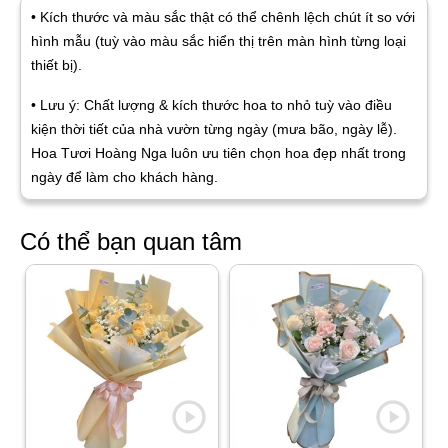
• Kích thước và màu sắc thật có thể chênh lệch chút ít so với
hình mẫu (tuỳ vào màu sắc hiển thị trên màn hình từng loại
thiết bị).
• Lưu ý: Chất lượng & kích thước hoa to nhỏ tuỳ vào điều
kiện thời tiết của nhà vườn từng ngày (mưa bão, ngày lễ).
Hoa Tươi Hoàng Nga luôn ưu tiên chọn hoa đẹp nhất trong
ngày để làm cho khách hàng.
Có thể bạn quan tâm