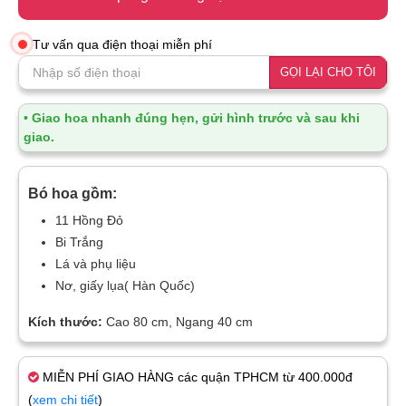
Tư vấn qua điện thoại miễn phí
GỌI LẠI CHO TÔI
• Giao hoa nhanh đúng hẹn, gửi hình trước và sau khi
giao.
Bó hoa gồm:
11 Hồng Đỏ
Bi Trắng
Lá và phụ liệu
Nơ, giấy lụa( Hàn Quốc)
Kích thước:
Cao 80 cm, Ngang 40 cm
MIỄN PHÍ GIAO HÀNG các quận TPHCM từ 400.000đ
(
xem chi tiết
)