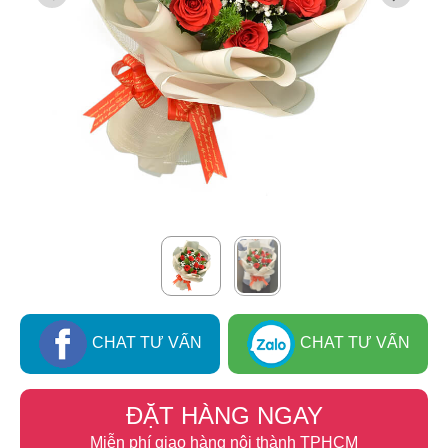
CHAT TƯ VẤN
CHAT TƯ VẤN
ĐẶT HÀNG NGAY
Miễn phí giao hàng nội thành TPHCM