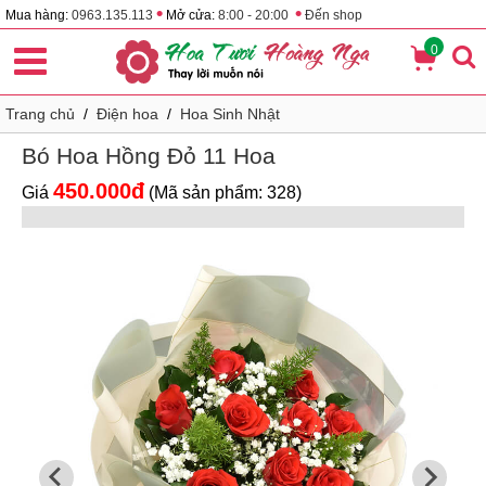
•
•
Mua hàng:
0963.135.113
Mở cửa:
8:00 - 20:00
Đến shop
0
Trang chủ
/
Điện hoa
/
Hoa Sinh Nhật
Bó Hoa Hồng Đỏ 11 Hoa
450.000đ
Giá
(Mã sản phẩm: 328)