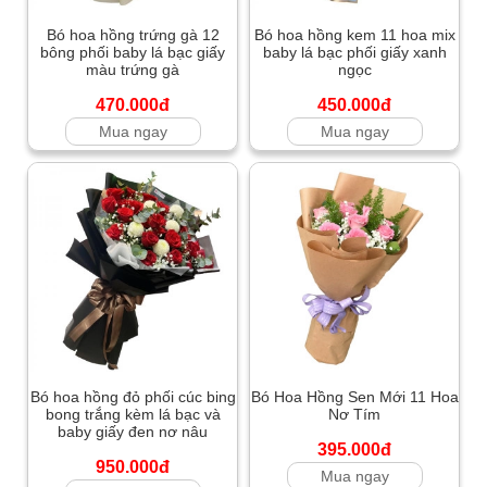
Bó hoa hồng trứng gà 12
Bó hoa hồng kem 11 hoa mix
bông phối baby lá bạc giấy
baby lá bạc phối giấy xanh
màu trứng gà
ngọc
470.000đ
450.000đ
Mua ngay
Mua ngay
Bó hoa hồng đỏ phối cúc bing
Bó Hoa Hồng Sen Mới 11 Hoa
bong trắng kèm lá bạc và
Nơ Tím
baby giấy đen nơ nâu
395.000đ
950.000đ
Mua ngay