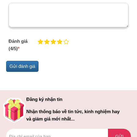
Đánh giá
(4/5)
*
Đăng ký nhận tin
Nhận thông báo về tin tức, kinh nghiệm hay
và giảm giá mới nhất...
GỬI