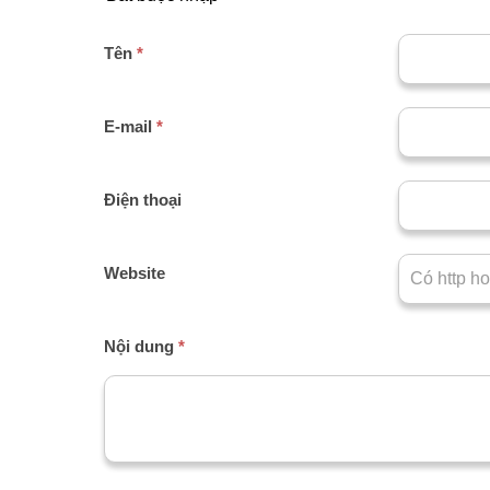
Tên
*
E-mail
*
Điện thoại
Website
Nội dung
*