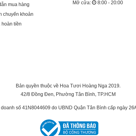
Mở cửa:
8:00 - 20:00
dẫn mua hàng
in chuyển khoản
& hoàn tiền
Bản quyền thuộc về Hoa Tươi Hoàng Nga 2019.
42/8 Đồng Đen, Phường Tân Bình, TP.HCM
h doanh số 41N8044609 do UBND Quận Tân Bình cấp ngày 26/