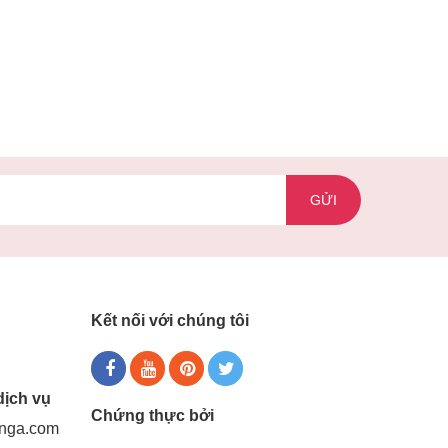
GỬI
Kết nối với chúng tôi
dịch vụ
Chứng thực bởi
gnga.com