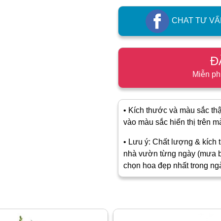
CHAT TƯ VẤ
Đ
Miễn ph
• Kích thước và màu sắc thật
vào màu sắc hiển thị trên màn
• Lưu ý: Chất lượng & kích t
nhà vườn từng ngày (mưa b
chọn hoa đẹp nhất trong ng