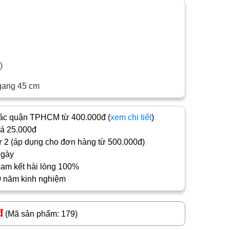
c)
gang 45 cm
c quận TPHCM từ 400.000đ (
xem chi tiết
)
iá 25.000đ
 2 (áp dụng cho đơn hàng từ 500.000đ)
ngày
cam kết hài lòng 100%
0 năm kinh nghiệm
đ
(Mã sản phẩm: 179)