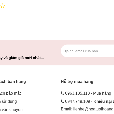
y và giảm giá mới nhất...
ách bán hàng
Hỗ trợ mua hàng
ách bảo mật
0963.135.113 - Mua hàng
h sử dụng
0947.749.109 -
Khiếu nại 
Email:
lienhe@hoatuoihoan
á vận chuyển