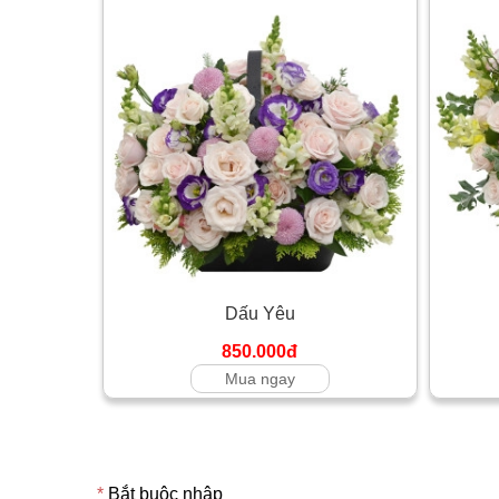
Dấu Yêu
850.000đ
Mua ngay
*
Bắt buộc nhập