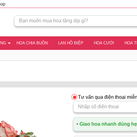
hop
ƠNG
HOA CHIA BUỒN
LAN HỒ ĐIỆP
HOA CƯỚI
HOA 
Tư vấn qua điện thoại miễn
• Giao hoa nhanh đúng hẹn