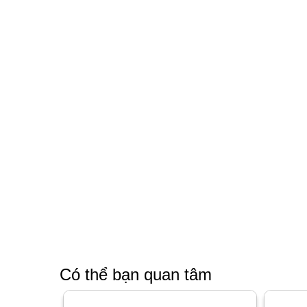
Có thể bạn quan tâm