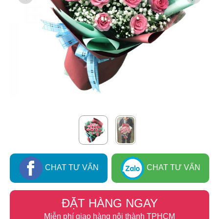
CHAT TƯ VẤN
CHAT TƯ VẤN
ĐẶT HÀNG NGAY
Miễn phí giao hàng nội thành TPHCM