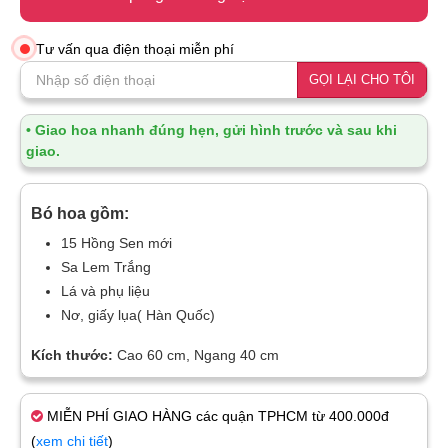
Tư vấn qua điện thoại miễn phí
GỌI LẠI CHO TÔI
• Giao hoa nhanh đúng hẹn, gửi hình trước và sau khi
giao.
Bó hoa gồm:
15 Hồng Sen mới
Sa Lem Trắng
Lá và phụ liệu
Nơ, giấy lụa( Hàn Quốc)
Kích thước:
Cao 60 cm, Ngang 40 cm
MIỄN PHÍ GIAO HÀNG các quận TPHCM từ 400.000đ
(
xem chi tiết
)