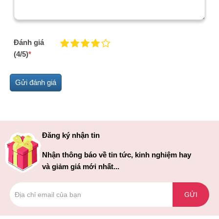
Đánh giá
(4/5)
*
Đăng ký nhận tin
Nhận thông báo về tin tức, kinh nghiệm hay
và giảm giá mới nhất...
GỬI