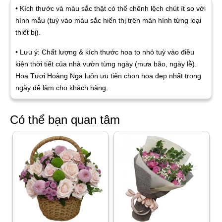
• Kích thước và màu sắc thật có thể chênh lệch chút ít so với
hình mẫu (tuỳ vào màu sắc hiển thị trên màn hình từng loại
thiết bị).
• Lưu ý: Chất lượng & kích thước hoa to nhỏ tuỳ vào điều
kiện thời tiết của nhà vườn từng ngày (mưa bão, ngày lễ).
Hoa Tươi Hoàng Nga luôn ưu tiên chọn hoa đẹp nhất trong
ngày để làm cho khách hàng.
Có thể bạn quan tâm