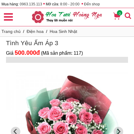
•
•
Mua hàng:
0963.135.113
Mở cửa:
8:00 - 20:00
Đến shop
0
Trang chủ
/
Điện hoa
/
Hoa Sinh Nhật
Tình Yêu Ấm Áp 3
500.000đ
Giá
(Mã sản phẩm: 117)