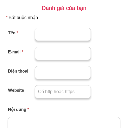
Đánh giá của bạn
*
Bắt buộc nhập
Tên
*
E-mail
*
Điện thoại
Website
Nội dung
*