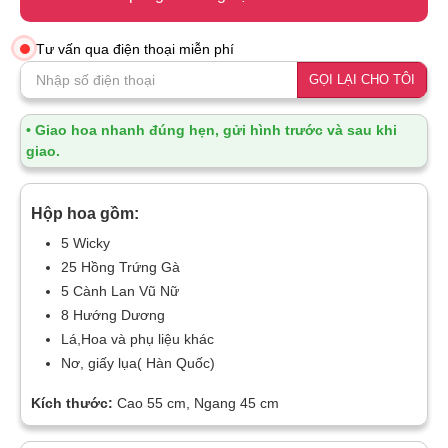
Tư vấn qua điện thoại miễn phí
GỌI LẠI CHO TÔI
• Giao hoa nhanh đúng hẹn, gửi hình trước và sau khi
giao.
Hộp hoa gồm:
5 Wicky
25 Hồng Trứng Gà
5 Cành Lan Vũ Nữ
8 Hướng Dương
Lá,Hoa và phụ liệu khác
Nơ, giấy lụa( Hàn Quốc)
Kích thước:
Cao 55 cm, Ngang 45 cm