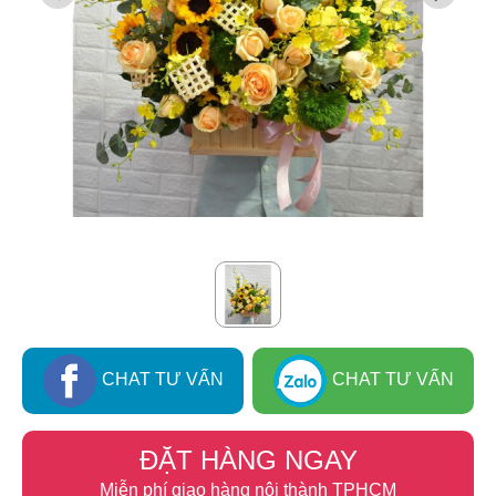
CHAT TƯ VẤN
CHAT TƯ VẤN
ĐẶT HÀNG NGAY
Miễn phí giao hàng nội thành TPHCM