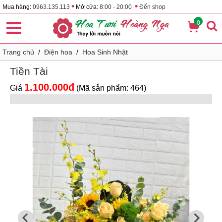
•
•
Mua hàng:
0963.135.113
Mở cửa:
8:00 - 20:00
Đến shop
0
Trang chủ
/
Điện hoa
/
Hoa Sinh Nhật
Tiền Tài
1.100.000đ
Giá
(Mã sản phẩm: 464)