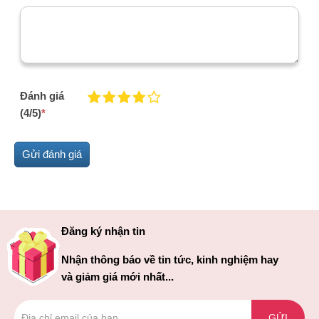
Đánh giá
(4/5)
*
Đăng ký nhận tin
Nhận thông báo về tin tức, kinh nghiệm hay
và giảm giá mới nhất...
GỬI