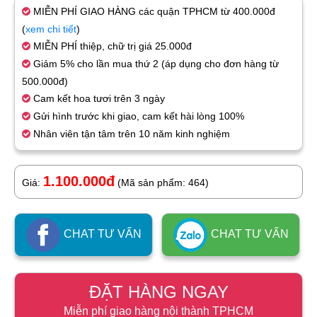
MIỄN PHÍ GIAO HÀNG các quận TPHCM từ 400.000đ
(
xem chi tiết
)
MIỄN PHÍ thiệp, chữ trị giá 25.000đ
Giảm 5% cho lần mua thứ 2 (áp dụng cho đơn hàng từ
500.000đ)
Cam kết hoa tươi trên 3 ngày
Gửi hình trước khi giao, cam kết hài lòng 100%
Nhân viên tận tâm trên 10 năm kinh nghiệm
1.100.000đ
Giá:
(Mã sản phẩm: 464)
CHAT TƯ VẤN
CHAT TƯ VẤN
ĐẶT HÀNG NGAY
Miễn phí giao hàng nội thành TPHCM