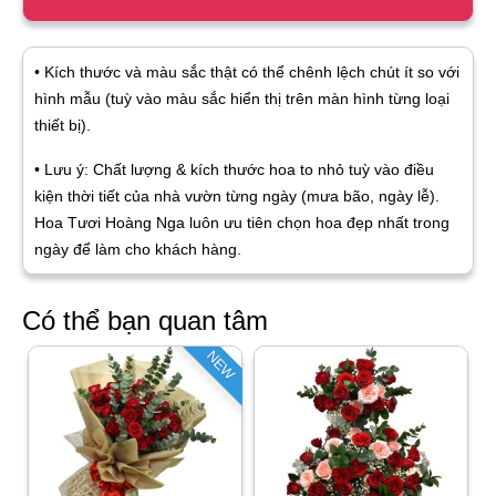
• Kích thước và màu sắc thật có thể chênh lệch chút ít so với
hình mẫu (tuỳ vào màu sắc hiển thị trên màn hình từng loại
thiết bị).
• Lưu ý: Chất lượng & kích thước hoa to nhỏ tuỳ vào điều
kiện thời tiết của nhà vườn từng ngày (mưa bão, ngày lễ).
Hoa Tươi Hoàng Nga luôn ưu tiên chọn hoa đẹp nhất trong
ngày để làm cho khách hàng.
Có thể bạn quan tâm
NEW