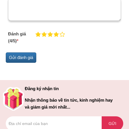
Đánh giá
(4/5)
*
Đăng ký nhận tin
Nhận thông báo về tin tức, kinh nghiệm hay
và giảm giá mới nhất...
GỬI