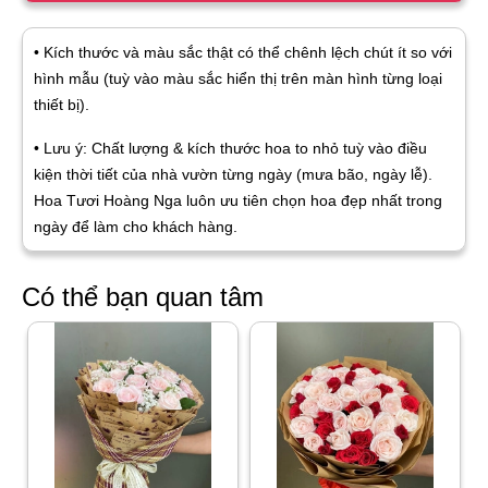
• Kích thước và màu sắc thật có thể chênh lệch chút ít so với
hình mẫu (tuỳ vào màu sắc hiển thị trên màn hình từng loại
thiết bị).
• Lưu ý: Chất lượng & kích thước hoa to nhỏ tuỳ vào điều
kiện thời tiết của nhà vườn từng ngày (mưa bão, ngày lễ).
Hoa Tươi Hoàng Nga luôn ưu tiên chọn hoa đẹp nhất trong
ngày để làm cho khách hàng.
Có thể bạn quan tâm