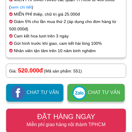
(
xem chi tiết
)
MIỄN PHÍ thiệp, chữ trị giá 25.000đ
Giảm 5% cho lần mua thứ 2 (áp dụng cho đơn hàng từ
500.000đ)
Cam kết hoa tươi trên 3 ngày
Gửi hình trước khi giao, cam kết hài lòng 100%
Nhân viên tận tâm trên 10 năm kinh nghiệm
520.000đ
Giá:
(Mã sản phẩm: 551)
CHAT TƯ VẤN
CHAT TƯ VẤN
ĐẶT HÀNG NGAY
Miễn phí giao hàng nội thành TPHCM