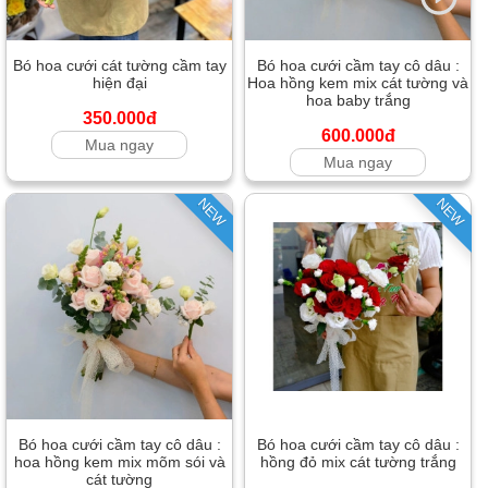
Bó hoa cưới cát tường cầm tay
Bó hoa cưới cầm tay cô dâu :
hiện đại
Hoa hồng kem mix cát tường và
hoa baby trắng
350.000đ
600.000đ
Mua ngay
Mua ngay
NEW
NEW
Bó hoa cưới cầm tay cô dâu :
Bó hoa cưới cầm tay cô dâu :
hoa hồng kem mix mõm sói và
hồng đỏ mix cát tường trắng
cát tường