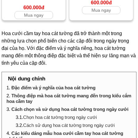
600.000đ
600.000đ
Mua ngay
Mua ngay
Hoa cưới cầm tay hoa cát tường đã trở thành một trong
những lựa chọn phổ biến cho các cặp đôi trong ngày trọng
đại của họ. Với đặc điểm và ý nghĩa riêng, hoa cát tường
mang đến một thông điệp đặc biệt và thể hiện sự lãng mạn và
tình yêu của cặp đôi.
Nội dung chính
1.
Đặc điểm và ý nghĩa của hoa cát tường
2.
Thông điệp mà hoa cát tường mang đến trong kiểu cắm
hoa cầm tay
3.
Cách chọn và sử dụng hoa cát tường trong ngày cưới
3.1.
Chọn hoa cát tường trong ngày cưới
3.2.
Cách sử dụng hoa cát tường trong ngày cưới
4.
Các kiểu dáng mẫu hoa cưới cầm tay hoa cát tường