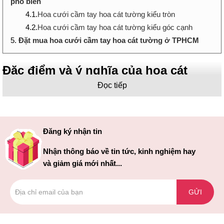
phổ biến
4.1.
Hoa cưới cầm tay hoa cát tường kiểu tròn
4.2.
Hoa cưới cầm tay hoa cát tường kiểu góc cạnh
5.
Đặt mua hoa cưới cầm tay hoa cát tường ở TPHCM
Đặc điểm và ý nghĩa của hoa cát
tường
Đọc tiếp
Đăng ký nhận tin
Nhận thông báo về tin tức, kinh nghiệm hay
và giảm giá mới nhất...
GỬI
Đặc điểm và ý nghĩa của hoa cát tường là một yếu tố quan