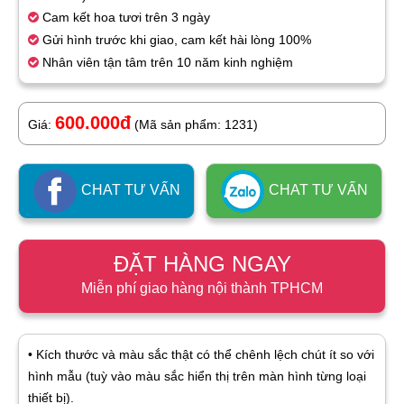
Cam kết hoa tươi trên 3 ngày
Gửi hình trước khi giao, cam kết hài lòng 100%
Nhân viên tận tâm trên 10 năm kinh nghiệm
600.000đ
Giá:
(Mã sản phẩm: 1231)
CHAT TƯ VẤN
CHAT TƯ VẤN
ĐẶT HÀNG NGAY
Miễn phí giao hàng nội thành TPHCM
• Kích thước và màu sắc thật có thể chênh lệch chút ít so với
hình mẫu (tuỳ vào màu sắc hiển thị trên màn hình từng loại
thiết bị).