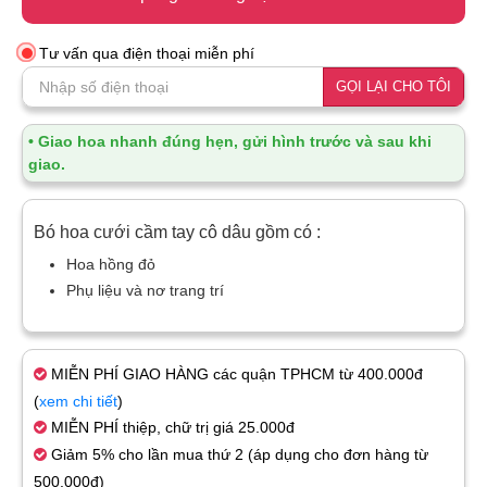
Tư vấn qua điện thoại miễn phí
GỌI LẠI CHO TÔI
• Giao hoa nhanh đúng hẹn, gửi hình trước và sau khi
giao.
Bó hoa cưới cầm tay cô dâu gồm có :
Hoa hồng đỏ
Phụ liệu và nơ trang trí
MIỄN PHÍ GIAO HÀNG các quận TPHCM từ 400.000đ
(
xem chi tiết
)
MIỄN PHÍ thiệp, chữ trị giá 25.000đ
Giảm 5% cho lần mua thứ 2 (áp dụng cho đơn hàng từ
500.000đ)