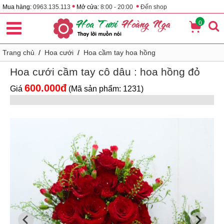
•
•
Mua hàng:
0963.135.113
Mở cửa:
8:00 - 20:00
Đến shop
0
Trang chủ
/
Hoa cưới
/
Hoa cầm tay hoa hồng
Hoa cưới cầm tay cô dâu : hoa hồng đỏ
600.000đ
Giá
(Mã sản phẩm: 1231)