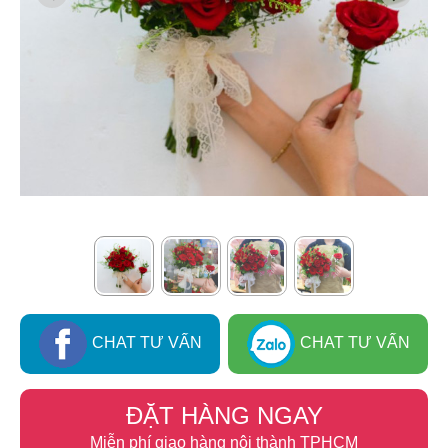
CHAT TƯ VẤN
CHAT TƯ VẤN
ĐẶT HÀNG NGAY
Miễn phí giao hàng nội thành TPHCM