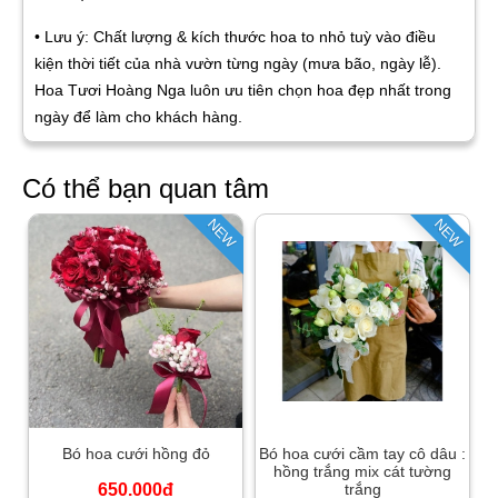
• Lưu ý: Chất lượng & kích thước hoa to nhỏ tuỳ vào điều
kiện thời tiết của nhà vườn từng ngày (mưa bão, ngày lễ).
Hoa Tươi Hoàng Nga luôn ưu tiên chọn hoa đẹp nhất trong
ngày để làm cho khách hàng.
Có thể bạn quan tâm
NEW
NEW
Bó hoa cưới hồng đỏ
Bó hoa cưới cầm tay cô dâu :
hồng trắng mix cát tường
650.000đ
trắng