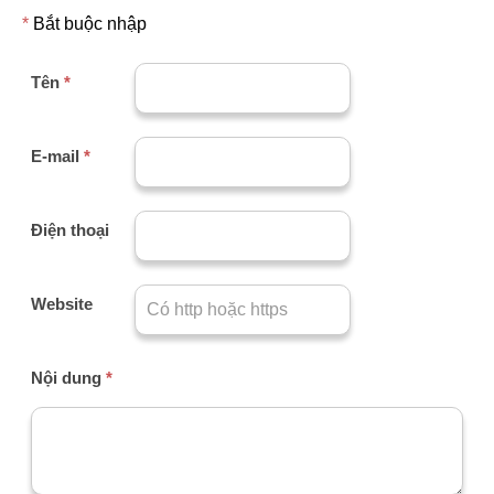
*
Bắt buộc nhập
Tên
*
E-mail
*
Điện thoại
Website
Nội dung
*