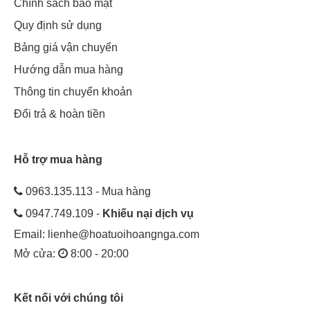
Chính sách bảo mật
Quy định sử dụng
Bảng giá vận chuyển
Hướng dẫn mua hàng
Thông tin chuyển khoản
Đổi trả & hoàn tiền
Hỗ trợ mua hàng
0963.135.113 - Mua hàng
0947.749.109 -
Khiếu nại dịch vụ
Email:
lienhe@hoatuoihoangnga.com
Mở cửa:
8:00 - 20:00
Kết nối với chúng tôi