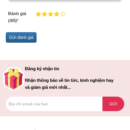
Đánh giá
(4/5)
*
Đăng ký nhận tin
Nhận thông báo về tin tức, kinh nghiệm hay
và giảm giá mới nhất...
GỬI