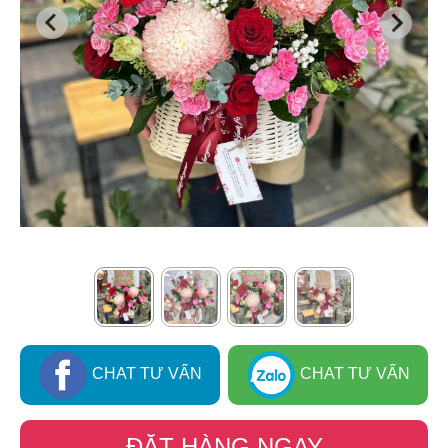
CHAT TƯ VẤN
CHAT TƯ VẤN
ĐẶT HÀNG NGAY