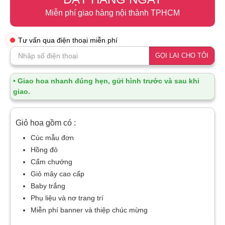
Miễn phí giao hàng nội thành TPHCM
Tư vấn qua điện thoại miễn phí
GỌI LẠI CHO TÔI
• Giao hoa nhanh đúng hẹn, gửi hình trước và sau khi
giao.
Giỏ hoa gồm có :
Cúc mẫu đơn
Hồng đỏ
Cẩm chướng
Giỏ mây cao cấp
Baby trắng
Phụ liệu và nơ trang trí
Miễn phí banner và thiệp chúc mừng