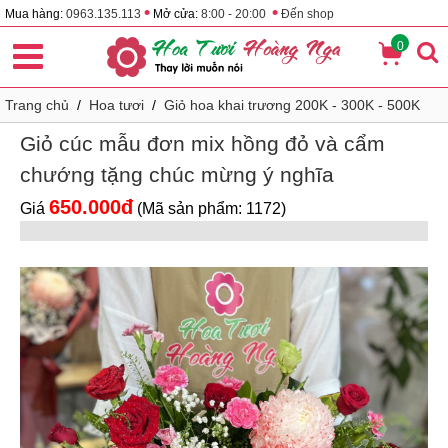
•
•
Mua hàng:
0963.135.113
Mở cửa:
8:00 - 20:00
Đến shop
0
Trang chủ
/
Hoa tươi
/
Giỏ hoa khai trương 200K - 300K - 500K
Giỏ cúc mẫu đơn mix hồng đỏ và cẩm
chướng tặng chúc mừng ý nghĩa
650.000đ
Giá
(Mã sản phẩm: 1172)