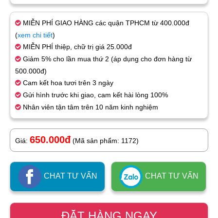
MIỄN PHÍ GIAO HÀNG các quận TPHCM từ 400.000đ
(
xem chi tiết
)
MIỄN PHÍ thiệp, chữ trị giá 25.000đ
Giảm 5% cho lần mua thứ 2 (áp dụng cho đơn hàng từ
500.000đ)
Cam kết hoa tươi trên 3 ngày
Gửi hình trước khi giao, cam kết hài lòng 100%
Nhân viên tận tâm trên 10 năm kinh nghiệm
650.000đ
Giá:
(Mã sản phẩm: 1172)
CHAT TƯ VẤN
CHAT TƯ VẤN
ĐẶT HÀNG NGAY