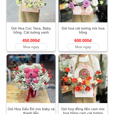
Giỏ Hoa Cúc Tana, Baby
Giỏ hoa cát tường mix hoa
hồng, Cát tường xanh
hồng
450.000đ
600.000đ
Mua ngay
Mua ngay
Giỏ Hoa Gấu Đỏ mix baby và
Giỏ hoa đồng tiền cam mix
thanh liễu
hoa hồng cam cát tường