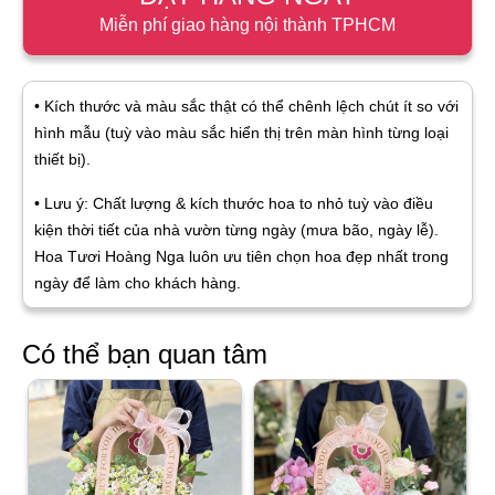
Miễn phí giao hàng nội thành TPHCM
• Kích thước và màu sắc thật có thể chênh lệch chút ít so với
hình mẫu (tuỳ vào màu sắc hiển thị trên màn hình từng loại
thiết bị).
• Lưu ý: Chất lượng & kích thước hoa to nhỏ tuỳ vào điều
kiện thời tiết của nhà vườn từng ngày (mưa bão, ngày lễ).
Hoa Tươi Hoàng Nga luôn ưu tiên chọn hoa đẹp nhất trong
ngày để làm cho khách hàng.
Có thể bạn quan tâm