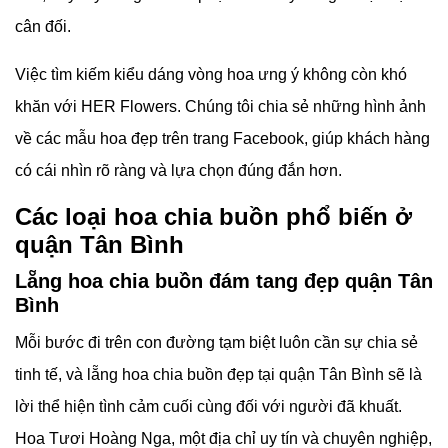
cân đối.
Việc tìm kiếm kiểu dáng vòng hoa ưng ý không còn khó
khăn với
HER Flowers. Chúng tôi chia sẻ những hình ảnh
về các mẫu hoa đẹp trên trang Facebook, giúp khách hàng
có cái nhìn rõ ràng và lựa chọn đúng đắn hơn.
Các loại hoa chia buồn phổ biến ở
quận Tân Bình
Lẵng hoa chia buồn đám tang đẹp quận Tân
Bình
Mỗi bước đi trên con đường tạm biệt luôn cần sự chia sẻ
tinh tế, và lẵng hoa chia buồn đẹp tại quận Tân Bình sẽ là
lời thể hiện tình cảm cuối cùng đối với người đã khuất.
Hoa Tươi Hoàng Nga, một địa chỉ uy tín và chuyên nghiệp,