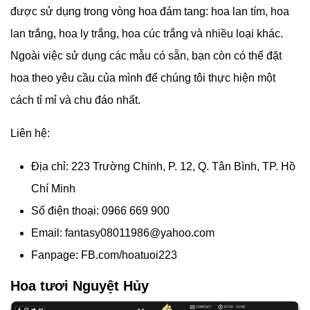
được sử dụng trong vòng hoa đám tang: hoa lan tím, hoa
lan trắng, hoa ly trắng, hoa cúc trắng và nhiều loại khác.
Ngoài việc sử dụng các mẫu có sẵn, bạn còn có thể đặt
hoa theo yêu cầu của mình để chúng tôi thực hiện một
cách tỉ mỉ và chu đáo nhất.
Liên hệ:
Địa chỉ: 223 Trường Chinh, P. 12, Q. Tân Bình, TP. Hồ
Chí Minh
Số điện thoại: 0966 669 900
Email:
fantasy08011986@yahoo.com
Fanpage: FB.com/hoatuoi223
Hoa tươi Nguyệt Hủy