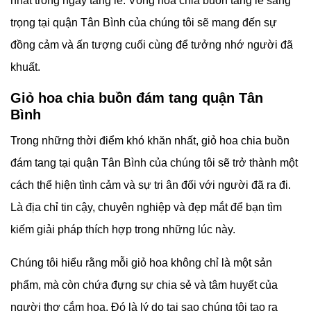
nhất trong ngày tang lễ. Vòng hoa chia buồn tang lễ sang
trọng tại quận Tân Bình của chúng tôi sẽ mang đến sự
đồng cảm và ấn tượng cuối cùng để tưởng nhớ người đã
khuất.
Giỏ hoa chia buồn đám tang quận Tân
Bình
Trong những thời điểm khó khăn nhất, giỏ hoa chia buồn
đám tang tại quận Tân Bình của chúng tôi sẽ trở thành một
cách thể hiện tình cảm và sự tri ân đối với người đã ra đi.
Là địa chỉ tin cậy, chuyên nghiệp và đẹp mắt để bạn tìm
kiếm giải pháp thích hợp trong những lúc này.
Chúng tôi hiểu rằng mỗi giỏ hoa không chỉ là một sản
phẩm, mà còn chứa đựng sự chia sẻ và tâm huyết của
người thợ cắm hoa. Đó là lý do tại sao chúng tôi tạo ra