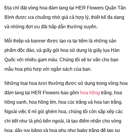
Địa chỉ đặt vòng hoa đám tang tại
HER Flowers Quận Tân
Bình được ưa chuộng nhờ giá cả hợp lý, thiết kế đa dạng
và những đợt ưu đãi hấp dẫn thường xuyên.
Mỗi thiệp và banner được tạo ra tại tiệm là những sản
phẩm độc đáo, và giấy gói hoa sử dụng là giấy lụa Hàn
Quốc với nhiều gam màu. Chúng tôi sẽ tư vấn cho bạn
mẫu hoa phù hợp với ngân sách của bạn.
Những loại hoa tươi thường được sử dụng trong vòng hoa
đám tang tại
HER Flowers bao gồm
hoa hồng
trắng, hoa
hồng xanh, hoa hồng tím, hoa cúc trắng và hoa lan trắng.
Ngoài việc tỉ mỉ gói ghém hoa, chúng tôi còn sắp xếp các
chi tiết như lá phủ bên ngoài, lá tạo điểm nhấn cho vòng
hoa, dây ruy băng và hoa phụ như baby trắng để tạo sự