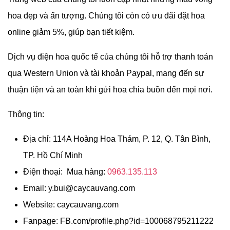
hoa đẹp và ấn tượng. Chúng tôi còn có ưu đãi đặt hoa
online giảm 5%, giúp bạn tiết kiệm.
Dịch vụ điện hoa quốc tế của chúng tôi hỗ trợ thanh toán
qua Western Union và tài khoản Paypal, mang đến sự
thuận tiện và an toàn khi gửi hoa chia buồn đến mọi nơi.
Thông tin:
Địa chỉ: 114A Hoàng Hoa Thám, P. 12, Q. Tân Bình,
TP. Hồ Chí Minh
Điện thoại: Mua hàng:
0963.135.113
Email:
y.bui@caycauvang.com
Website: caycauvang.com
Fanpage: FB.com/profile.php?id=100068795211222