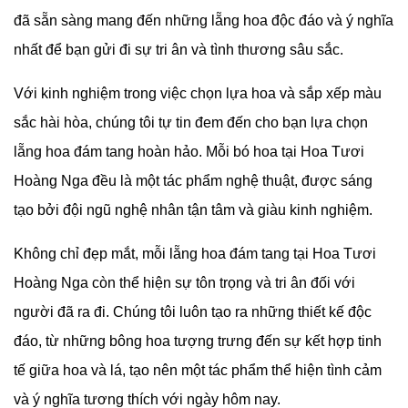
đã sẵn sàng mang đến những lẵng hoa độc đáo và ý nghĩa
nhất để bạn gửi đi sự tri ân và tình thương sâu sắc.
Với kinh nghiệm trong việc chọn lựa hoa và sắp xếp màu
sắc hài hòa, chúng tôi tự tin đem đến cho bạn lựa chọn
lẵng hoa đám tang hoàn hảo. Mỗi bó hoa tại Hoa Tươi
Hoàng Nga đều là một tác phẩm nghệ thuật, được sáng
tạo bởi đội ngũ nghệ nhân tận tâm và giàu kinh nghiệm.
Không chỉ đẹp mắt, mỗi lẵng hoa đám tang tại Hoa Tươi
Hoàng Nga còn thể hiện sự tôn trọng và tri ân đối với
người đã ra đi. Chúng tôi luôn tạo ra những thiết kế độc
đáo, từ những bông hoa tượng trưng đến sự kết hợp tinh
tế giữa hoa và lá, tạo nên một tác phẩm thể hiện tình cảm
và ý nghĩa tương thích với ngày hôm nay.