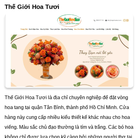
Thế Giới Hoa Tươi
Thế Giới Hoa Tươi là địa chỉ chuyên nghiệp để đặt vòng
hoa tang tại quận Tân Bình, thành phố Hồ Chí Minh. Cửa
hàng này cung cấp nhiều kiểu thiết kế khác nhau cho hoa
viếng. Màu sắc chủ đạo thường là tím và trắng. Các bó hoa
không chỉ được lựa chọn kỹ càng bởi những người thợ tại