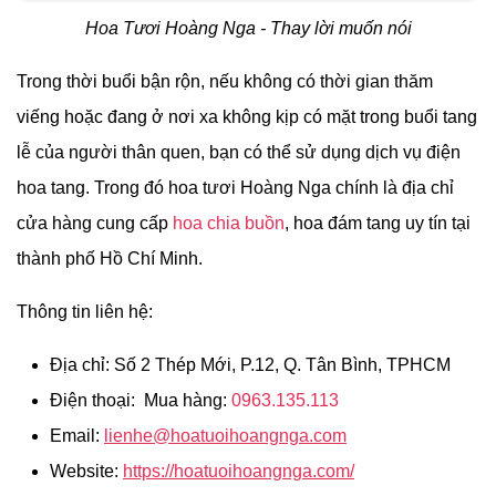
Hoa Tươi Hoàng Nga - Thay lời muốn nói
Trong thời buổi bận rộn, nếu không có thời gian thăm
viếng hoặc đang ở nơi xa không kịp có mặt trong buổi tang
lễ của người thân quen, bạn có thể sử dụng dịch vụ điện
hoa tang. Trong đó hoa tươi Hoàng Nga chính là địa chỉ
cửa hàng cung cấp
hoa chia buồn
, hoa đám tang uy tín tại
thành phố Hồ Chí Minh.
Thông tin liên hệ:
Địa chỉ: Số 2 Thép Mới, P.12, Q. Tân Bình, TPHCM
Điện thoại: Mua hàng:
0963.135.113
Email:
lienhe@hoatuoihoangnga.com
Website:
https://hoatuoihoangnga.com/