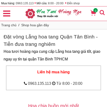
•
•
Mua hàng:
0963.135.113
Mở cửa:
8:00 - 20:00
Đến shop
0
Trang chủ
/
Shop hoa gần đây
Đặt vòng Lẵng hoa tang Quận Tân Bình -
Tiễn đưa trang nghiêm
Hoa tươi hoàng nga cung cấp Lẵng hoa tang giá tốt, giao
ngay uy tín tại quận Tân Binh TPHCM
Liên hệ mua hàng
0963.135.113
Từ 8:00 - 20:00
Hoa chia buồn mới nhất