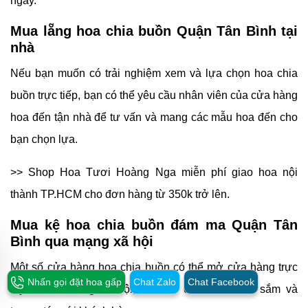
ngay.
Mua lẵng hoa chia buồn Quận Tân Bình tại
nhà
Nếu bạn muốn có trải nghiệm xem và lựa chọn hoa chia
buồn trực tiếp, bạn có thể yêu cầu nhân viên của cửa hàng
hoa đến tận nhà để tư vấn và mang các mẫu hoa đến cho
bạn chọn lựa.
>> Shop Hoa Tươi Hoàng Nga miễn phí giao hoa nội
thành TP.HCM cho đơn hàng từ 350k trở lên.
Mua kệ hoa chia buồn đám ma Quận Tân
Bình qua mạng xã hội
Một số cửa hàng hoa chia buồn có thể mở cửa hàng trực
Nhấn gọi đặt hoa gấp
Chat Zalo
Chat Facebook
tuyến trên mạng xã hội, tiện lợi cho việc mua sắm và