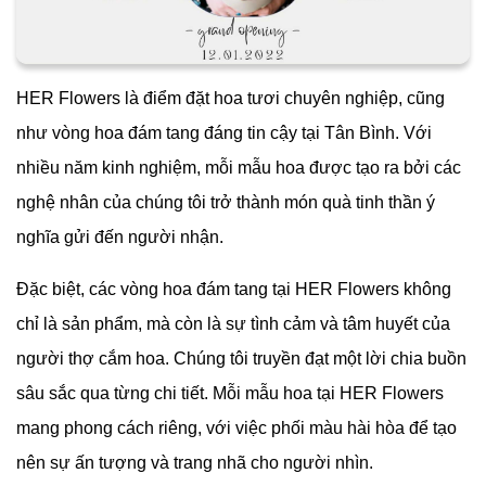
HER Flowers là điểm đặt hoa tươi chuyên nghiệp, cũng
như vòng hoa đám tang đáng tin cậy tại Tân Bình. Với
nhiều năm kinh nghiệm, mỗi mẫu hoa được tạo ra bởi các
nghệ nhân của chúng tôi trở thành món quà tinh thần ý
nghĩa gửi đến người nhận.
Đặc biệt, các vòng hoa đám tang tại
HER Flowers không
chỉ là sản phẩm, mà còn là sự tình cảm và tâm huyết của
người thợ cắm hoa. Chúng tôi truyền đạt một lời chia buồn
sâu sắc qua từng chi tiết. Mỗi mẫu hoa tại
HER Flowers
mang phong cách riêng, với việc phối màu hài hòa để tạo
nên sự ấn tượng và trang nhã cho người nhìn.