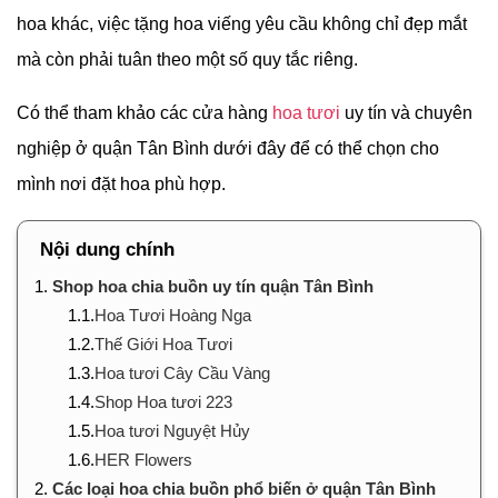
hoa khác, việc tặng hoa viếng yêu cầu không chỉ đẹp mắt
mà còn phải tuân theo một số quy tắc riêng.
Có thể tham khảo các cửa hàng
hoa tươi
uy tín và chuyên
nghiệp ở quận Tân Bình dưới đây để có thể chọn cho
mình nơi đặt hoa phù hợp.
Nội dung chính
1.
Shop hoa chia buồn uy tín quận Tân Bình
1.1.
Hoa Tươi Hoàng Nga
1.2.
Thế Giới Hoa Tươi
1.3.
Hoa tươi Cây Cầu Vàng
1.4.
Shop Hoa tươi 223
1.5.
Hoa tươi Nguyệt Hủy
1.6.
HER Flowers
2.
Các loại hoa chia buồn phổ biến ở quận Tân Bình