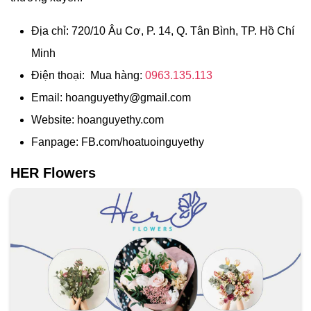
Địa chỉ: 720/10 Âu Cơ, P. 14, Q. Tân Bình, TP. Hồ Chí
Minh
Điện thoại: Mua hàng:
0963.135.113
Email:
hoanguyethy@gmail.com
Website: hoanguyethy.com
Fanpage: FB.com/hoatuoinguyethy
HER Flowers