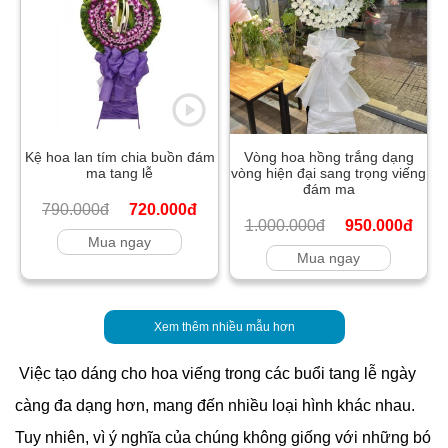
Kệ hoa lan tím chia buồn đám
Vòng hoa hồng trắng dạng
ma tang lễ
vòng hiện đại sang trọng viếng
đám ma
790.000đ
720.000đ
1.000.000đ
950.000đ
Mua ngay
Mua ngay
Xem thêm nhiều mẫu hơn
Việc tạo dáng cho hoa viếng trong các buổi tang lễ ngày
càng đa dạng hơn, mang đến nhiều loại hình khác nhau.
Tuy nhiên, vì ý nghĩa của chúng không giống với những bó