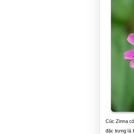
Cúc Zinna có 
đặc trưng là