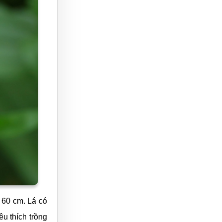
, 60 cm. Lá có
u thích trồng