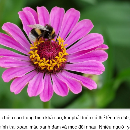
chiều cao trung bình khá cao, khi phát triển có thể lên đến 50
 hình trái xoan, màu xanh đậm và mọc đối nhau. Nhiều người yê