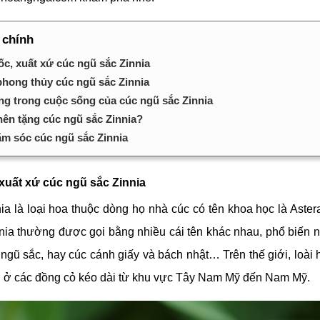
 chính
c, xuất xứ cúc ngũ sắc Zinnia
phong thủy cúc ngũ sắc Zinnia
g trong cuộc sống của cúc ngũ sắc Zinnia
nên tặng cúc ngũ sắc Zinnia?
m sóc cúc ngũ sắc Zinnia
xuất xứ cúc ngũ sắc Zinnia
ia là loại hoa thuộc dòng họ nhà cúc có tên khoa học là Aster
ia thường được gọi bằng nhiều cái tên khác nhau, phổ biến nh
 ngũ sắc, hay cúc cánh giấy và bách nhật… Trên thế giới, loài
u ở các đồng cỏ kéo dài từ khu vực Tây Nam Mỹ đến Nam Mỹ.