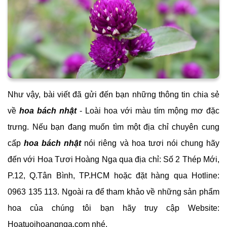
Như vậy, bài viết đã gửi đến bạn những thông tin chia sẻ
về
hoa bách nhật
- Loài hoa với màu tím mộng mơ đặc
trưng. Nếu bạn đang muốn tìm một địa chỉ chuyên cung
cấp
hoa bách nhật
nói riêng và hoa tươi nói chung hãy
đến với Hoa Tươi Hoàng Nga qua địa chỉ: Số 2 Thép Mới,
P.12, Q.Tân Bình, TP.HCM hoặc đặt hàng qua Hotline:
0963 135 113. Ngoài ra để tham khảo về những sản phẩm
hoa của chúng tôi bạn hãy truy cập Website:
Hoatuoihoangnga.com nhé.