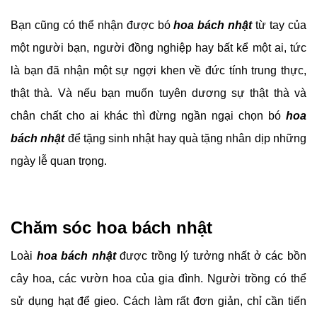
Bạn cũng có thể nhận được bó
hoa bách nhật
từ tay của
một người bạn, người đồng nghiệp hay bất kể một ai, tức
là bạn đã nhận một sự ngợi khen về đức tính trung thực,
thật thà. Và nếu bạn muốn tuyên dương sự thật thà và
chân chất cho ai khác thì đừng ngần ngại chọn bó
hoa
bách nhật
để tặng sinh nhật hay quà tặng nhân dịp những
ngày lễ quan trọng.
Chăm sóc hoa bách nhật
Loài
hoa bách nhật
được trồng lý tưởng nhất ở các bồn
cây hoa, các vườn hoa của gia đình. Người trồng có thể
sử dụng hạt để gieo. Cách làm rất đơn giản, chỉ cần tiến