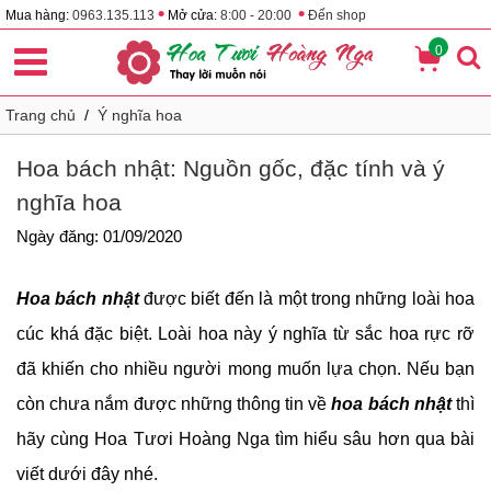
•
•
Mua hàng:
0963.135.113
Mở cửa:
8:00 - 20:00
Đến shop
0
Trang chủ
/
Ý nghĩa hoa
Hoa bách nhật: Nguồn gốc, đặc tính và ý
nghĩa hoa
Ngày đăng: 01/09/2020
Hoa bách nhật
được biết đến là một trong những loài hoa
cúc khá đặc biệt. Loài hoa này ý nghĩa từ sắc hoa rực rỡ
đã khiến cho nhiều người mong muốn lựa chọn. Nếu bạn
còn chưa nắm được những thông tin về
hoa bách nhật
thì
hãy cùng Hoa Tươi Hoàng Nga tìm hiểu sâu hơn qua bài
viết dưới đây nhé.