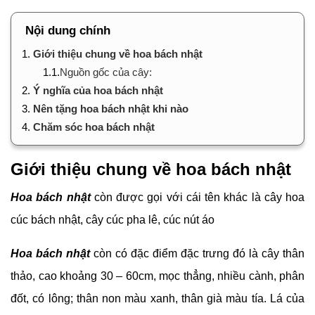
Nội dung chính
1.
Giới thiệu chung về hoa bách nhật
1.1.
Nguồn gốc của cây:
2.
Ý nghĩa của hoa bách nhật
3.
Nên tặng hoa bách nhật khi nào
4.
Chăm sóc hoa bách nhật
Giới thiệu chung về hoa bách nhật
Hoa bách nhật
còn được gọi với cái tên khác là cây hoa
cúc bách nhật, cây cúc pha lê, cúc nút áo
Hoa bách nhật
còn có đặc điểm đặc trưng đó là cây thân
thảo, cao khoảng 30 – 60cm, mọc thẳng, nhiều cành, phân
đốt, có lông; thân non màu xanh, thân già màu tía. Lá của