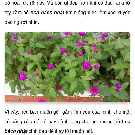
bó hoa rực rỡ này. Và còn gì đẹp hơn khi cô dâu rạng rỡ
tay cầm bó
hoa bách nhật
tím biêng biếc làm xao xuyến
bao người nhìn.
Vì vậy, nếu bạn muốn gửi gắm tình yêu của mình cho một
cô nàng nào đó thì hãy dành tặng cho họ những bó
hoa
bách nhật
xinh đẹp để thay lời muốn nói.