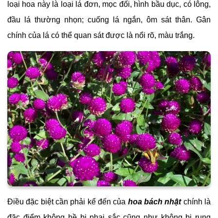
loại hoa này là loại lá đơn, mọc đối, hình bầu dục, có lông,
đầu lá thường nhọn; cuống lá ngắn, ôm sát thân. Gân
chính của lá có thể quan sát được là nổi rõ, màu trắng.
Điều đặc biệt cần phải kể đến của
hoa bách nhật
chính là
đặc điểm không hề bị phai sắc cũng như không bị rụng