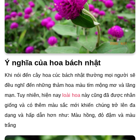
Ý nghĩa của hoa bách nhật
Khi nói đến cây hoa cúc bách nhật thường mọi người sẽ
đều nghĩ đến những thảm hoa màu tím mộng mơ và lãng
mạn. Tuy nhiên, hiện nay
loài hoa
này cũng đã được nhân
giống và có thêm màu sắc mới khiến chúng trở lên đa
dạng và hấp dẫn hơn như: Màu hồng, đỏ đậm và màu
trắng