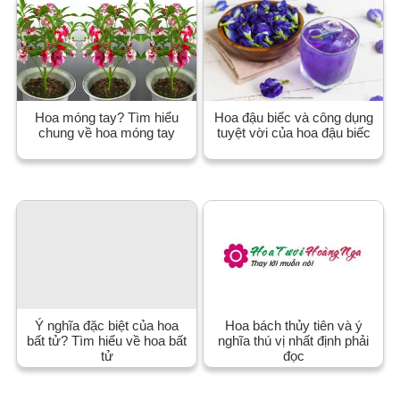
Hoa móng tay? Tìm hiểu
Hoa đậu biếc và công dụng
chung về hoa móng tay
tuyệt vời của hoa đậu biếc
Ý nghĩa đặc biệt của hoa
Hoa bách thủy tiên và ý
bất tử? Tìm hiểu về hoa bất
nghĩa thú vị nhất định phải
tử
đọc