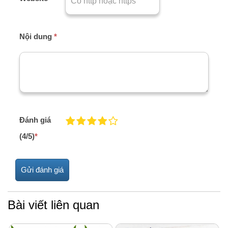
Nội dung
*
Đánh giá
(4/5)
*
Bài viết liên quan