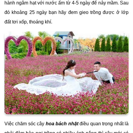
hành ngâm hạt với nước ấm từ 4-5 ngày để nảy mầm. Sau
đó khoảng 25 ngày bạn hãy đem gieo trồng được ở lớp
đất tơi xốp, thoáng khí.
Việc chăm sóc cây
hoa bách nhật
điều quan trọng nhất là