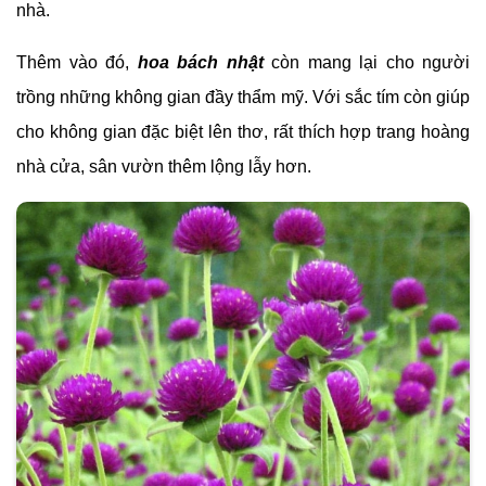
nhà.
Thêm vào đó,
hoa bách nhật
còn mang lại cho người
trồng những không gian đầy thẩm mỹ. Với sắc tím còn giúp
cho không gian đặc biệt lên thơ, rất thích hợp trang hoàng
nhà cửa, sân vườn thêm lộng lẫy hơn.