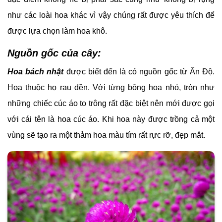
như các loài hoa khác vì vậy chúng rất được yêu thích để
được lựa chọn làm hoa khô.
Nguồn gốc của cây:
Hoa bách nhật
được biết đến là có nguồn gốc từ Ấn Độ.
Hoa thuộc họ rau dền. Với từng bông hoa nhỏ, tròn như
những chiếc cúc áo to trông rất đặc biệt nên mới được gọi
với cái tên là hoa cúc áo. Khi hoa này được trồng cả một
vùng sẽ tạo ra một thảm hoa màu tím rất rực rỡ, đẹp mắt.