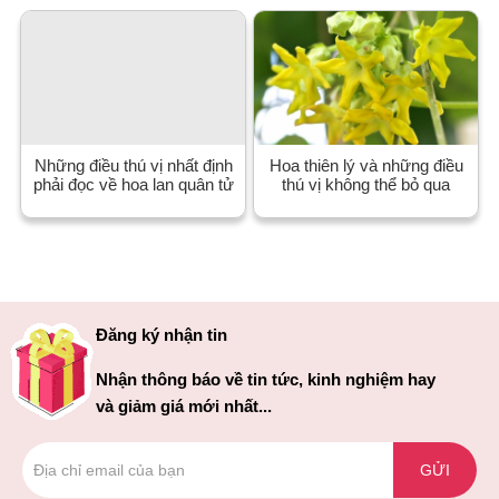
Những điều thú vị nhất định
Hoa thiên lý và những điều
phải đọc về hoa lan quân tử
thú vị không thể bỏ qua
Đăng ký nhận tin
Nhận thông báo về tin tức, kinh nghiệm hay
và giảm giá mới nhất...
GỬI