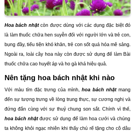
Hoa bách nhật
còn được dùng với các dụng đặc biệt đó
là làm thuốc chữa hen suyễn đối với người lớn và trẻ con,
bụng đầy, tiểu tiện khó khăn, trẻ con sốt quá hóa mê sảng.
Ngoài ra, loài cây hoa này còn được sử dụng để làm Bài
thuốc chữa cao huyết áp và ho gà khá hiệu quả.
Nên tặng hoa bách nhật khi nào
Với màu tím đặc trưng của mình,
hoa bách nhật
mang
đến sự tượng trưng về lòng trung thực, sự cương nghị và
đứng đắn cùng với sự thuỷ chung son sắt. Chính vì thế,
hoa bách nhật
được sử dụng để làm hoa cưới và chúng
ta không khỏi ngạc nhiên khi thấy chú rể tặng cho cô dâu