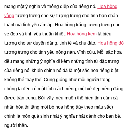
mang một ý nghĩa và thông điệp của riêng nó.
Hoa hồng
vàng
tượng trưng cho sự tượng trưng cho tình bạn chân
thành và tình yêu ấm áp. Hoa hồng trắng tượng trưng cho
vẻ đẹp và tình yêu thuần khiết.
Hoa hồng kem
là biểu
tượng cho sự duyên dáng, tinh tế và chu đáo.
Hoa hồng đỏ
tượng trưng cho tình yêu nồng nàn, vĩnh cửu. Mỗi sắc hoa
đều mang những ý nghĩa đi kèm những tính từ đặc trưng
của riêng nó, khiến chính nó đã là một sắc hoa riêng biệt
không thể thay thế. Cũng giống như mỗi người trong
chúng ta đều có một tính cách riêng, một vẻ đẹp riêng đáng
được trân trọng. Bởi vậy, nếu muốn thể hiện tình cảm cá
nhân hóa thì tặng một bó hoa hồng (tùy theo màu sắc)
chính là món quà sinh nhật ý nghĩa nhất dành cho bạn bè,
người thân.