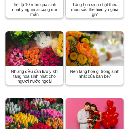
Tiết lộ 10 món quà sinh
Tặng hoa sinh nhật theo
nhật ý nghĩa ai cũng mê
màu sắc thể hiện ý nghĩa
mẩn
gì?
Những điều cần lưu ý khi
Nên tặng hoa gì trong sinh
tặng hoa sinh nhật cho
nhật của bạn bè?
người nước ngoài