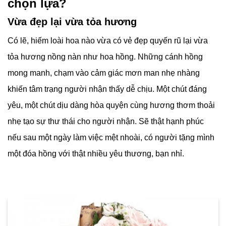
chọn lựa?
Vừa đẹp lại vừa tỏa hương
Có lẽ, hiếm loài hoa nào vừa có vẻ đẹp quyến rũ lại vừa
tỏa hương nồng nàn như hoa hồng. Những cánh hồng
mong manh, chạm vào cảm giác mơn man nhẹ nhàng
khiến tâm trạng người nhận thấy dễ chịu. Một chút đáng
yêu, một chút dịu dàng hòa quyện cùng hương thơm thoải
nhẹ tạo sự thư thái cho người nhận. Sẽ thật hạnh phúc
nếu sau một ngày làm việc mệt nhoài, có người tặng mình
một đóa hồng với thật nhiều yêu thương, bạn nhỉ.