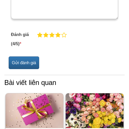
Đánh giá
(4/5)
*
Bài viết liên quan