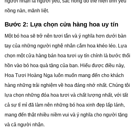
người nhận là người yêu, sắc hồng đỏ thể hiện tình yêu
nồng nàn, mãnh liệt.
Bước 2: Lựa chọn cửa hàng hoa uy tín
Một bó hoa sẽ trở nên tươi tắn và ý nghĩa hơn dưới bàn
tay của những người nghệ nhân cắm hoa khéo léo. Lựa
chọn một cửa hàng bán hoa tươi uy tín chính là bước thổi
hồn vào bó hoa quà tặng của bạn. Hiểu được điều này,
Hoa Tươi Hoàng Nga luôn muốn mang đến cho khách
hàng những trải nghiệm về hoa đáng nhớ nhất. Chúng tôi
lựa chọn những đóa hoa tươi và chất lượng nhất, với tất
cả sự tỉ mỉ đã làm nên những bó hoa xinh đẹp lấp lánh,
mang đến thật nhiều niềm vui và ý nghĩa cho người tặng
và cả người nhận.