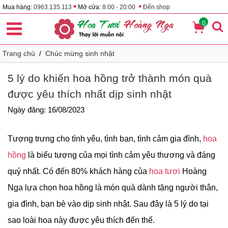
•
•
Mua hàng:
0963.135.113
Mở cửa:
8:00 - 20:00
Đến shop
0
Trang chủ
/
Chúc mừng sinh nhật
5 lý do khiến hoa hồng trở thành món quà
được yêu thích nhất dịp sinh nhật
Ngày đăng: 16/08/2023
Tượng trưng cho tình yêu, tình bạn, tình cảm gia đình,
hoa
hồng
là biểu tượng của mọi tình cảm yêu thương và đáng
quý nhất. Có đến 80% khách hàng của
hoa tươi
Hoàng
Nga lựa chọn hoa hồng là món quà dành tặng người thân,
gia đình, bạn bè vào dịp sinh nhật. Sau đây là 5 lý do tại
sao loài hoa này được yêu thích đến thế.