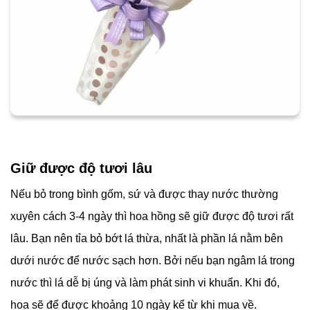
Giữ được độ tươi lâu
Nếu bỏ trong bình gốm, sứ và được thay nước thường
xuyên cách 3-4 ngày thì hoa hồng sẽ giữ được độ tươi rất
lâu. Bạn nên tỉa bỏ bớt lá thừa, nhất là phần lá nằm bên
dưới nước để nước sạch hơn. Bởi nếu bạn ngâm lá trong
nước thì lá dễ bị úng và làm phát sinh vi khuẩn. Khi đó,
hoa sẽ để được khoảng 10 ngày kể từ khi mua về.