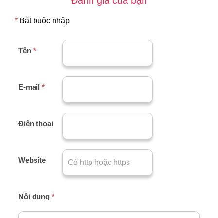
Đánh giá của bạn
*
Bắt buộc nhập
Tên
*
E-mail
*
Điện thoại
Website
Nội dung
*