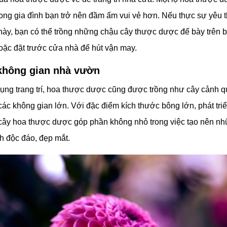
rong gia đình bạn trở nên đầm ấm vui vẻ hơn. Nếu thực sự yêu t
 này, bạn có thể trồng những chậu cây thược dược để bày trên 
oặc đặt trước cửa nhà để hút vận may.
không gian nhà vườn
ụng trang trí, hoa thược dược cũng được trồng như cây cảnh 
ác không gian lớn. Với đặc điểm kích thước bông lớn, phát triển 
ây hoa thược dược góp phần không nhỏ trong việc tạo nên n
 độc đáo, đẹp mắt.