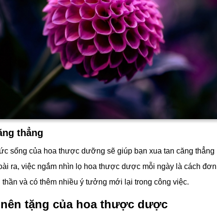
ăng thẳng
ức sống của hoa thược dưỡng sẽ giúp bạn xua tan căng thẳng
oài ra, việc ngắm nhìn lọ hoa thược dược mỗi ngày là cách đơn
 thần và có thêm nhiều ý tưởng mới lại trong công việc.
 nên tặng của hoa thược dược