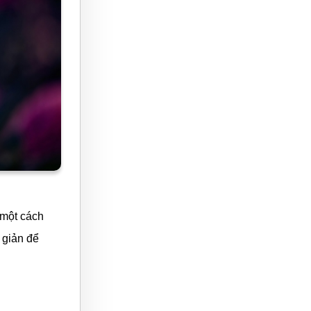
 một cách
 giản để