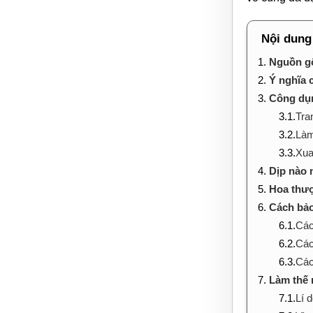
Nội dung
1.
Nguồn gố
2.
Ý nghĩa 
3.
Công dụ
3.1.
Tra
3.2.
Làm
3.3.
Xua
4.
Dịp nào 
5.
Hoa thư
6.
Cách bả
6.1.
Các
6.2.
Các
6.3.
Các
7.
Làm thế
7.1.
Lí 