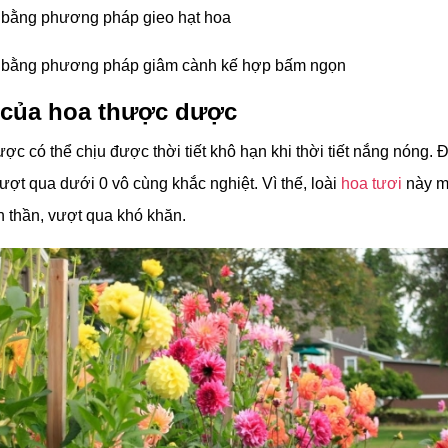
 bằng phương pháp gieo hạt hoa
g bằng phương pháp giâm cành kế hợp bấm ngọn
 của hoa thược dược
c có thể chịu được thời tiết khô hạn khi thời tiết nắng nóng. Đ
ượt qua dưới 0 vô cùng khắc nghiệt. Vì thế, loài
hoa tươi
này m
h thần, vượt qua khó khăn.