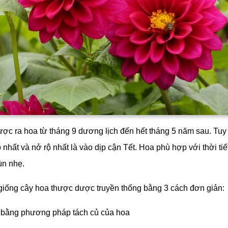
ợc ra hoa từ tháng 9 dương lịch đến hết tháng 5 năm sau. Tuy 
nhất và nở rộ nhất là vào dịp cận Tết. Hoa phù hợp với thời ti
ùn nhẹ.
giống cây hoa thược dược truyền thống bằng 3 cách đơn giản:
 bằng phương pháp tách củ của hoa