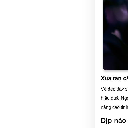
Xua tan c
Vẻ đẹp đầy s
hiệu quả. Ng
nâng cao tinh
Dịp nào