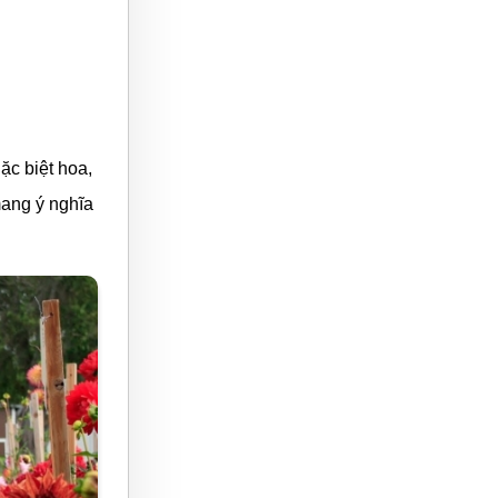
ặc biệt hoa,
ang ý nghĩa