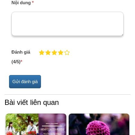
Nội dung
*
Đánh giá
(4/5)
*
Bài viết liên quan