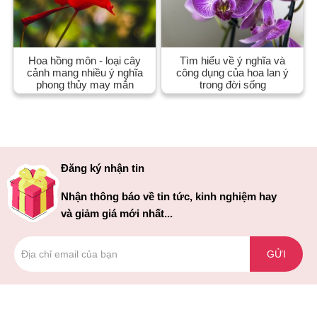
Hoa hồng môn - loại cây
Tìm hiểu về ý nghĩa và
cảnh mang nhiều ý nghĩa
công dụng của hoa lan ý
phong thủy may mắn
trong đời sống
Đăng ký nhận tin
Nhận thông báo về tin tức, kinh nghiệm hay
và giảm giá mới nhất...
GỬI