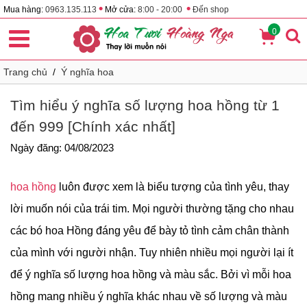
•
•
Mua hàng:
0963.135.113
Mở cửa:
8:00 - 20:00
Đến shop
0
Trang chủ
/
Ý nghĩa hoa
Tìm hiểu ý nghĩa số lượng hoa hồng từ 1
đến 999 [Chính xác nhất]
Ngày đăng: 04/08/2023
hoa hồng
luôn được xem là biểu tượng của tình yêu, thay
lời muốn nói của trái tim. Mọi người thường tặng cho nhau
các bó hoa Hồng đáng yêu để bày tỏ tình cảm chân thành
của mình với người nhận. Tuy nhiên nhiều mọi người lại ít
để ý nghĩa số lượng hoa hồng và màu sắc. Bởi vì mỗi hoa
hồng mang nhiều ý nghĩa khác nhau về số lượng và màu