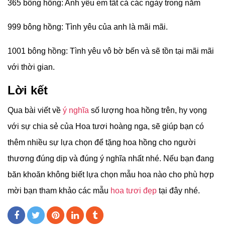
365 bông hồng: Anh yêu em tất cả các ngày trong năm
999 bông hồng: Tình yêu của anh là mãi mãi.
1001 bông hồng: Tình yêu vô bờ bến và sẽ tồn tại mãi mãi
với thời gian.
Lời kết
Qua bài viết về
ý nghĩa
số lượng hoa hồng trên, hy vọng
với sự chia sẻ của Hoa tươi hoàng nga, sẽ giúp bạn có
thêm nhiều sự lựa chọn để tặng hoa hồng cho người
thương đúng dịp và đúng ý nghĩa nhất nhé. Nếu bạn đang
băn khoăn không biết lựa chọn mẫu hoa nào cho phù hợp
mời bạn tham khảo các mẫu
hoa tươi đẹp
tại đây nhé.