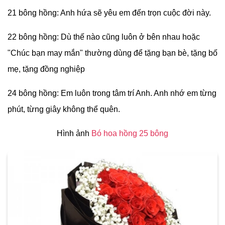
21 bông hồng: Anh hứa sẽ yêu em đến trọn cuộc đời này.
22 bông hồng: Dù thế nào cũng luôn ở bên nhau hoặc
"Chúc bạn may mắn" thường dùng để tặng bạn bè, tặng bố
mẹ, tặng đồng nghiệp
24 bông hồng: Em luôn trong tâm trí Anh. Anh nhớ em từng
phút, từng giây không thể quên.
Hình ảnh
Bó hoa hồng 25 bông