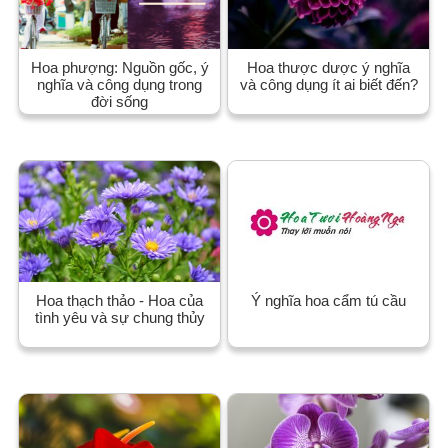
Hoa phượng: Nguồn gốc, ý
Hoa thược dược ý nghĩa
nghĩa và công dụng trong
và công dụng ít ai biết đến?
đời sống
Hoa thạch thảo - Hoa của
Ý nghĩa hoa cẩm tú cầu
tình yêu và sự chung thủy