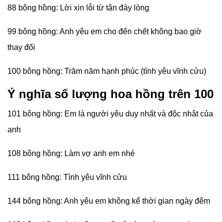
88 bông hồng: Lời xin lỗi từ tận đáy lòng
99 bông hồng: Anh yêu em cho đến chết không bao giờ
thay đổi
100 bông hồng: Trăm năm hạnh phúc (tình yêu vĩnh cửu)
Ý nghĩa số lượng hoa hồng trên 100
101 bông hồng: Em là người yêu duy nhất và độc nhât của
anh
108 bông hồng: Làm vợ anh em nhé
111 bông hồng: Tình yêu vĩnh cửu
144 bông hồng: Anh yêu em không kể thời gian ngày đêm