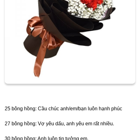
25 bông hồng: Cầu chúc anh/em/bạn luôn hạnh phúc
27 bông hồng: Vợ yêu dấu, anh yêu em rất nhiều.
30 bông hồng: Anh luôn tin tưởng em.