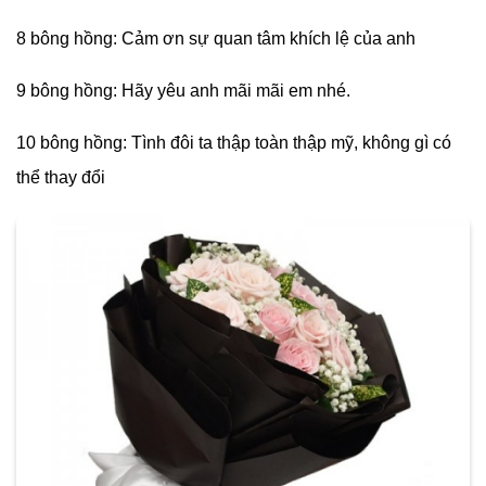
8 bông hồng: Cảm ơn sự quan tâm khích lệ của anh
9 bông hồng: Hãy yêu anh mãi mãi em nhé.
10 bông hồng: Tình đôi ta thập toàn thập mỹ, không gì có
thể thay đổi