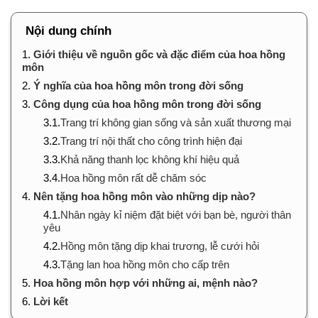
Nội dung chính
1.
Giới thiệu về nguồn gốc và đặc điểm của hoa hồng
môn
2.
Ý nghĩa của hoa hồng môn trong đời sống
3.
Công dụng của hoa hồng môn trong đời sống
3.1.
Trang trí không gian sống và sản xuất thương mại
3.2.
Trang trí nội thất cho công trình hiện đại
3.3.
Khả năng thanh lọc không khí hiệu quả
3.4.
Hoa hồng môn rất dễ chăm sóc
4.
Nên tặng hoa hồng môn vào những dịp nào?
4.1.
Nhân ngày kỉ niệm đặt biệt với bạn bè, người thân
yêu
4.2.
Hồng môn tặng dịp khai trương, lễ cưới hỏi
4.3.
Tặng lan hoa hồng môn cho cấp trên
5.
Hoa hồng môn hợp với những ai, mệnh nào?
6.
Lời kết