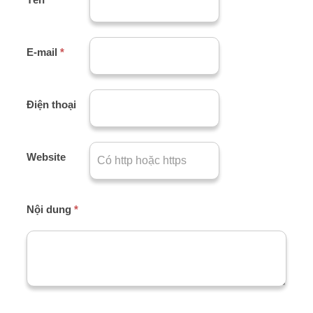
E-mail
*
Điện thoại
Website
Nội dung
*