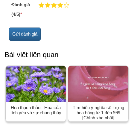
Đánh giá
(4/5)
*
Bài viết liên quan
Hoa thạch thảo - Hoa của
Tìm hiểu ý nghĩa số lượng
tình yêu và sự chung thủy
hoa hồng từ 1 đến 999
[Chính xác nhất]