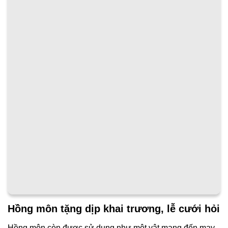
Hồng môn tặng dịp khai trương, lễ cưới hỏi
Hồng môn còn được sử dụng như một vật mang đến may