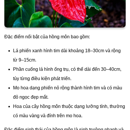
Đặc điểm nổi bật của hồng môn bao gồm:
Lá phiến xanh hình tim dài khoảng 18–30cm và rộng
từ 9–15cm.
Phần cuống lá hình ống trụ, có thể dài đến 30–40cm,
tùy từng điều kiện phát triển.
Mo hoa dạng phiến nỏ rộng thành hình tim và có màu
đỏ ngọc đẹp mắt.
Hoa của cây hồng môn thuộc dạng lưỡng tính, thường
có màu vàng và đính trên mo hoa.
Đặc điểm sinh thái của hồng môn là sinh trưởng nhanh và