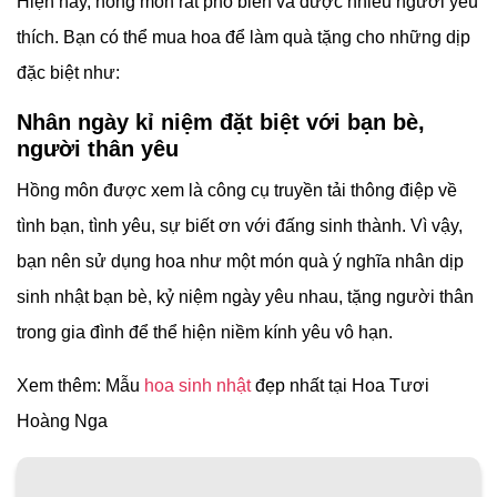
Hiện nay, hồng môn rất phổ biến và được nhiều người yêu
thích. Bạn có thể mua hoa để làm quà tặng cho những dịp
đặc biệt như:
Nhân ngày kỉ niệm đặt biệt với bạn bè,
người thân yêu
Hồng môn được xem là công cụ truyền tải thông điệp về
tình bạn, tình yêu, sự biết ơn với đấng sinh thành. Vì vậy,
bạn nên sử dụng hoa như một món quà ý nghĩa nhân dịp
sinh nhật bạn bè, kỷ niệm ngày yêu nhau, tặng người thân
trong gia đình để thể hiện niềm kính yêu vô hạn.
Xem thêm: Mẫu
hoa sinh nhật
đẹp nhất tại Hoa Tươi
Hoàng Nga