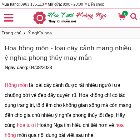
•
•
Mua hàng:
0963.135.113
Mở cửa:
8:00 - 20:00
Đến shop
0
Trang chủ
/
Ý nghĩa hoa
Hoa hồng môn - loại cây cảnh mang nhiều
ý nghĩa phong thủy may mắn
Ngày đăng: 04/08/2023
Hồng môn
là loài cây cảnh được rất nhiều người ưa
chuộng bởi vẻ đẹp đầy quyến rũ. Hoa không chỉ có tác
dụng trang trí, tô điểm cho không gian sống mà còn mang
đến cho gia chủ nhiều ý nghĩa phong thủy tốt đẹp. Hãy
cùng
hoa tươi
Hoàng Nga tìm hiểu chi tiết hơn về
hoa
hồng
môn qua nội dung bài viết sau nhé.