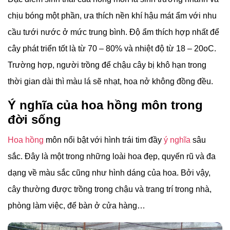
chịu bóng một phần, ưa thích nền khí hậu mát ẩm với nhu
cầu tưới nước ở mức trung bình. Độ ẩm thích hợp nhất để
cây phát triển tốt là từ 70 – 80% và nhiệt độ từ 18 – 20oC.
Trường hợp, người trồng để chậu cây bị khô hạn trong
thời gian dài thì màu lá sẽ nhạt, hoa nở không đồng đều.
Ý nghĩa của hoa hồng môn trong
đời sống
Hoa hồng
môn nổi bật với hình trái tim đầy
ý nghĩa
sâu
sắc. Đây là một trong những loài hoa đẹp, quyến rũ và đa
dạng về màu sắc cũng như hình dáng của hoa. Bởi vậy,
cây thường được trồng trong chậu và trang trí trong nhà,
phòng làm việc, để bàn ở cửa hàng…