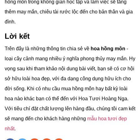
hồng môn trong không gian học tập và làm việc sẽ tăng
thêm may mắn, chiêu tài rước lộc đến cho bản thân và gia
đình.
Lời kết
Trên đây là những thông tin chia sẻ về
hoa hồng môn
-
loại cây cảnh mang nhiều ý nghĩa phong thủy may mắn. Hy
vọng sau khi tham khảo nội dung bài viết, bạn sẽ có cơ hội
sở hữu loài hoa đẹp, với đa dạng công dụng hữu ích cho
đời sống. Khi có nhu cầu mua hồng môn hay bất kỳ loài
hoa nào khác bạn có thể đến với Hoa Tươi Hoàng Nga.
Với tiêu chí đặt chất lượng lên hàng đầu, chúng tôi cam kết
sẽ mang đến cho khách hàng những
mẫu hoa tươi đẹp
nhất
.