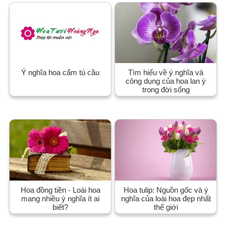
Ý nghĩa hoa cẩm tú cầu
Tìm hiểu về ý nghĩa và
công dụng của hoa lan ý
trong đời sống
Hoa đồng tiền - Loài hoa
Hoa tulip: Nguồn gốc và ý
mang nhiều ý nghĩa ít ai
nghĩa của loài hoa đẹp nhất
biết?
thế giới