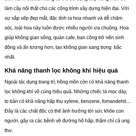
làm cây nội thất cho các công trình xây dựng hiện đại. Với
sự sắp xếp đẹp mắt, đặc tính ra hoa nhanh và dễ chăm
sóc, loài hoa này luôn được nhiều người ưa chuộng. Hoa
giúp không gian sống, quán cafe, ban công trở nên sinh
động và ấn tượng hơn, tạo không gian sang trọng bậc
nhất.
Khả năng thanh lọc không khí hiệu quả
Ngoài tác dụng trang trí, hồng môn còn có khả năng thanh
lọc không khí vô cùng hiệu quả. Những chiếc lá mọc dày,
to bản có khả năng hấp thụ xylene, benzene, fomandehit…
Đây là các chất độc có thể ảnh hưởng tới sức khỏe con
người, gây ra các bệnh về đường hô hấp, thậm chí cả ung
thư.