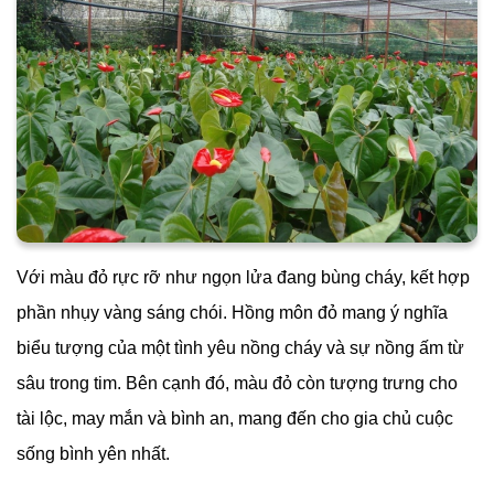
Với màu đỏ rực rỡ như ngọn lửa đang bùng cháy, kết hợp
phần nhụy vàng sáng chói. Hồng môn đỏ mang ý nghĩa
biểu tượng của một tình yêu nồng cháy và sự nồng ấm từ
sâu trong tim. Bên cạnh đó, màu đỏ còn tượng trưng cho
tài lộc, may mắn và bình an, mang đến cho gia chủ cuộc
sống bình yên nhất.