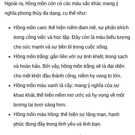
Ngoài ra, hồng môn còn có các màu sắc khác mang ý
nghĩa phong thủy đa dạng, cụ thể như:
Hồng môn cam: thể hiện niềm đam mê, sự phấn khích
trong công việc và học tập. Đây còn là màu biểu tượng
cho sức mạnh và sự bền bỉ trong cuộc sống.
Hồng môn trắng: gắn liền với sự tinh khiết, trong sạch
và hoàn hảo. Bởi vậy, hồng môn trắng sẽ là đại diện
cho một khởi đầu thành công, niềm hy vọng to lớn.
Hồng môn màu xanh lá cây: mang ý nghĩa của sự
khao khát, thể hiện niềm mơ ước và hy vọng về một
tương lai tươi sáng hơn.
Hồng môn màu hồng: thể hiện sự lãng mạn, hạnh
phúc đong đầy trong tình yêu và tình bạn.