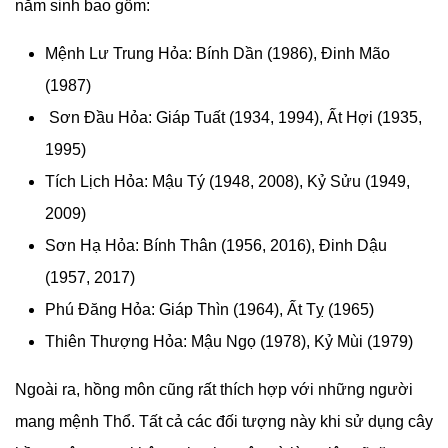
năm sinh bao gồm:
Mệnh Lư Trung Hỏa: Bính Dần (1986), Đinh Mão
(1987)
Sơn Đầu Hỏa: Giáp Tuất (1934, 1994), Ất Hợi (1935,
1995)
Tích Lịch Hỏa: Mậu Tý (1948, 2008), Kỷ Sửu (1949,
2009)
Sơn Hạ Hỏa: Bính Thân (1956, 2016), Đinh Dậu
(1957, 2017)
Phú Đăng Hỏa: Giáp Thìn (1964), Ất Tỵ (1965)
Thiên Thượng Hỏa: Mậu Ngọ (1978), Kỷ Mùi (1979)
Ngoài ra, hồng môn cũng rất thích hợp với những người
mang mệnh Thổ. Tất cả các đối tượng này khi sử dụng cây