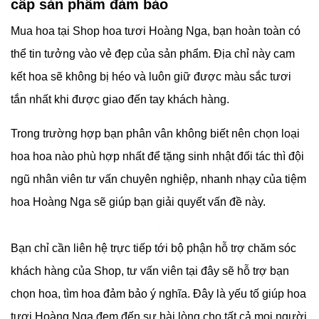
cấp sản phẩm đảm bảo
Mua hoa tại Shop hoa tươi Hoàng Nga, bạn hoàn toàn có
thể tin tưởng vào vẻ đẹp của sản phẩm. Địa chỉ này cam
kết hoa sẽ không bị héo và luôn giữ được màu sắc tươi
tắn nhất khi được giao đến tay khách hàng.
Trong trường hợp bạn phân vân không biết nên chọn loại
hoa hoa nào phù hợp nhất để tặng sinh nhật đối tác thì đội
ngũ nhân viên tư vấn chuyên nghiệp, nhanh nhạy của tiệm
hoa Hoàng Nga sẽ giúp bạn giải quyết vấn đề này.
Bạn chỉ cần liên hệ trực tiếp tới bộ phận hỗ trợ chăm sóc
khách hàng của Shop, tư vấn viên tại đây sẽ hỗ trợ bạn
chọn hoa, tìm hoa đảm bảo ý nghĩa. Đây là yếu tố giúp hoa
tươi Hoàng Nga đem đến sự hài lòng cho tất cả mọi người