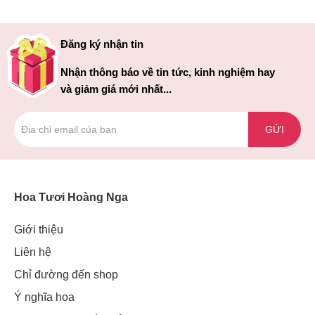
Đăng ký nhận tin
Nhận thông báo về tin tức, kinh nghiệm hay
và giảm giá mới nhất...
GỬI
Hoa Tươi Hoàng Nga
Giới thiệu
Liên hệ
Chỉ đường đến shop
Ý nghĩa hoa