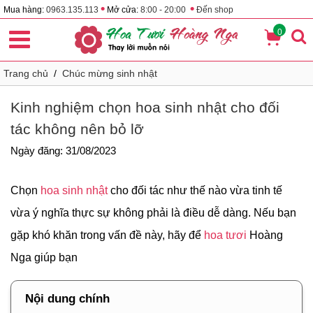
•
•
Mua hàng:
0963.135.113
Mở cửa:
8:00 - 20:00
Đến shop
0
Trang chủ
/
Chúc mừng sinh nhật
Kinh nghiệm chọn hoa sinh nhật cho đối
tác không nên bỏ lỡ
Ngày đăng: 31/08/2023
Chọn
hoa sinh nhật
cho đối tác như thế nào vừa tinh tế
vừa ý nghĩa thực sự không phải là điều dễ dàng. Nếu bạn
gặp khó khăn trong vấn đề này, hãy để
hoa tươi
Hoàng
Nga giúp bạn
Nội dung chính