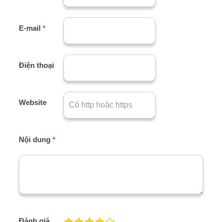
E-mail
*
Điện thoại
Website
Nội dung
*
Đánh giá