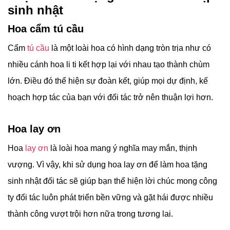
sinh nhật
Hoa cẩm tú cầu
Cẩm
tú cầu
là một loài hoa có hình dạng tròn trịa như có
nhiều cánh hoa li ti kết hợp lại với nhau tạo thành chùm
lớn. Điều đó thể hiện sự đoàn kết, giúp mọi dự định, kế
hoạch hợp tác của bạn với đối tác trở nên thuận lợi hơn.
Hoa lay ơn
Hoa
lay ơn
là loài hoa mang ý nghĩa may mắn, thịnh
vượng. Vì vậy, khi sử dụng hoa lay ơn để làm hoa tặng
sinh nhật đối tác sẽ giúp bạn thể hiện lời chúc mong công
ty đối tác luôn phát triển bền vững và gặt hái được nhiều
thành công vượt trội hơn nữa trong tương lai.