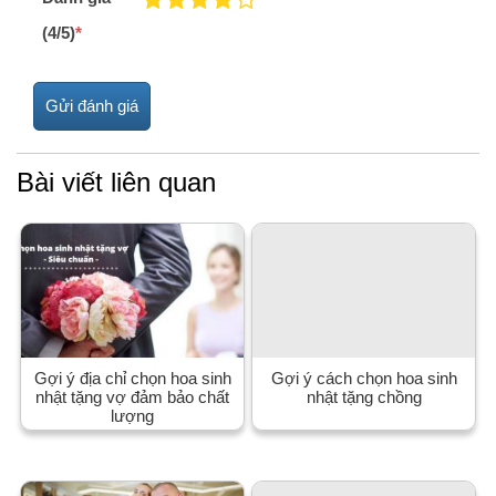
(4/5)
*
Bài viết liên quan
Gợi ý địa chỉ chọn hoa sinh
Gợi ý cách chọn hoa sinh
nhật tặng vợ đảm bảo chất
nhật tặng chồng
lượng