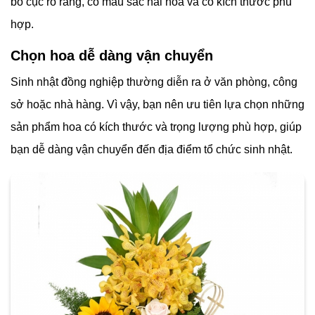
bố cục rõ ràng, có màu sắc hài hòa và có kích thước phù
hợp.
Chọn hoa dễ dàng vận chuyển
Sinh nhật đồng nghiệp thường diễn ra ở văn phòng, công
sở hoặc nhà hàng. Vì vậy, bạn nên ưu tiên lựa chọn những
sản phẩm hoa có kích thước và trọng lượng phù hợp, giúp
bạn dễ dàng vận chuyển đến địa điểm tổ chức sinh nhật.