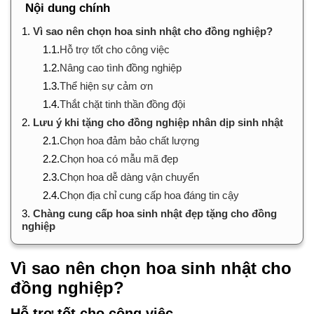
Nội dung chính
1.
Vì sao nên chọn hoa sinh nhật cho đồng nghiệp?
1.1.
Hỗ trợ tốt cho công việc
1.2.
Nâng cao tình đồng nghiệp
1.3.
Thể hiện sự cảm ơn
1.4.
Thắt chặt tinh thần đồng đội
2.
Lưu ý khi tặng cho đồng nghiệp nhân dịp sinh nhật
2.1.
Chọn hoa đảm bảo chất lượng
2.2.
Chọn hoa có mẫu mã đẹp
2.3.
Chọn hoa dễ dàng vận chuyển
2.4.
Chọn địa chỉ cung cấp hoa đáng tin cậy
3.
Chàng cung cấp hoa sinh nhật đẹp tặng cho đồng
nghiệp
Vì sao nên chọn hoa sinh nhật cho
đồng nghiệp?
Hỗ trợ tốt cho công việc