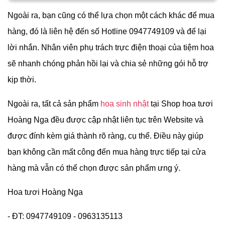
Ngoài ra, bạn cũng có thể lựa chọn một cách khác để mua
hàng, đó là liên hệ đến số Hotline 0947749109 và để lại
lời nhắn. Nhân viên phụ trách trực điện thoại của tiệm hoa
sẽ nhanh chóng phản hồi lại và chia sẻ những gói hỗ trợ
kịp thời.
Ngoài ra, tất cả sản phẩm
hoa sinh nhật
tại Shop hoa tươi
Hoàng Nga đều được cập nhật liên tục trên Website và
được đính kèm giá thành rõ ràng, cụ thể. Điều này giúp
bạn không cần mất công đến mua hàng trực tiếp tại cửa
hàng mà vẫn có thể chọn được sản phẩm ưng ý.
Hoa tươi Hoàng Nga
- ĐT: 0947749109 - 0963135113