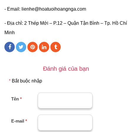
- Email:
lienhe@hoatuoihoangnga.com
- Địa chỉ: 2 Thép Mới – P.12 – Quận Tận Bình – Tp. Hồ Chí
Minh
Đánh giá của bạn
*
Bắt buộc nhập
Tên
*
E-mail
*