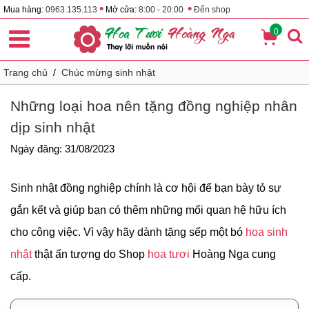
•
•
Mua hàng:
0963.135.113
Mở cửa:
8:00 - 20:00
Đến shop
0
Trang chủ
/
Chúc mừng sinh nhật
Những loại hoa nên tặng đồng nghiệp nhân
dịp sinh nhật
Ngày đăng: 31/08/2023
Sinh nhật đồng nghiệp chính là cơ hội để bạn bày tỏ sự
gắn kết và giúp bạn có thêm những mối quan hệ hữu ích
cho công việc. Vì vậy hãy dành tặng sếp một bó
hoa sinh
nhật
thật ấn tượng do Shop
hoa tươi
Hoàng Nga cung
cấp.