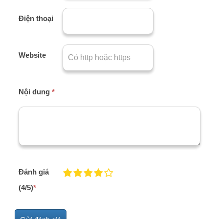
Điện thoại
Website
Nội dung
*
Đánh giá
(4/5)
*