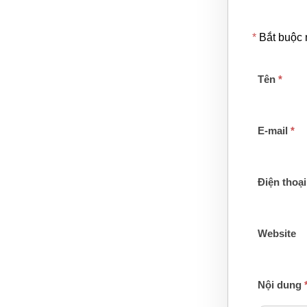
*
Bắt buộc
Tên
*
E-mail
*
Điện thoại
Website
Nội dung