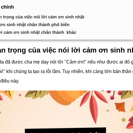
 chính
 trọng của việc nói lời cảm ơn sinh nhật
ơn sinh nhật chân thành phổ biến
ời cảm ơn sinh nhật chân thành khác
n trọng của việc nói lời cảm ơn sinh n
ta đã được cha mẹ dạy nói lời "Cảm ơn!" nếu như được ai đó 
ỗi!" khi chúng ta tạo ra lỗi lầm. Tuy nhiên, khi càng lớn bản thân 
điều này.