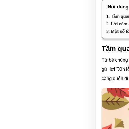
Nội dung
1.
Tầm quan
2.
Lời cảm 
3.
Một số l
Tầm qua
Từ bé chúng 
gửi lời "Xin l
càng quên đi 