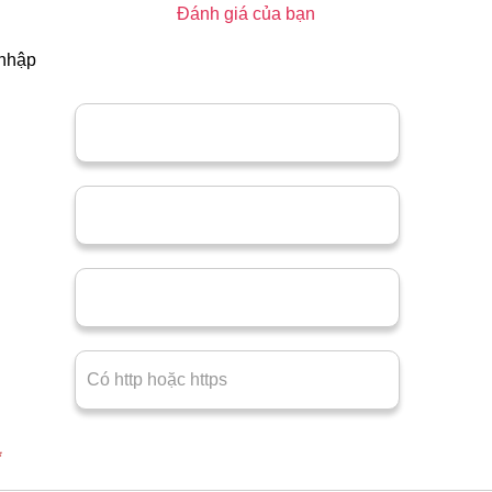
Đánh giá của bạn
 nhập
*