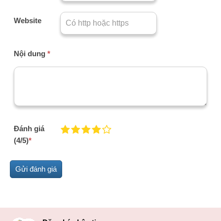
Website
Nội dung
*
Đánh giá
(4/5)
*