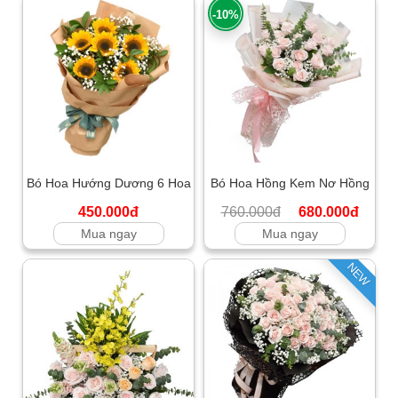
-10%
Bó Hoa Hướng Dương 6 Hoa
Bó Hoa Hồng Kem Nơ Hồng
450.000đ
760.000đ
680.000đ
Mua ngay
Mua ngay
NEW