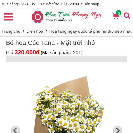
•
•
Mua hàng:
0963.135.113
Mở cửa:
8:00 - 20:00
Đến shop
0
Trang chủ
/
Điện hoa
/
Hoa tặng ngày quốc tế phụ nữ 8/3 đẹp nhất
Bó hoa Cúc Tana - Mặt trời nhỏ
320.000đ
Giá
(Mã sản phẩm: 201)