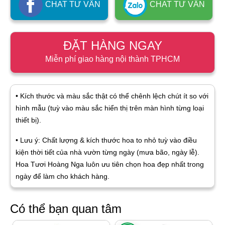
CHAT TƯ VẤN
CHAT TƯ VẤN
ĐẶT HÀNG NGAY
Miễn phí giao hàng nội thành TPHCM
• Kích thước và màu sắc thật có thể chênh lệch chút ít so với
hình mẫu (tuỳ vào màu sắc hiển thị trên màn hình từng loại
thiết bị).
• Lưu ý: Chất lượng & kích thước hoa to nhỏ tuỳ vào điều
kiện thời tiết của nhà vườn từng ngày (mưa bão, ngày lễ).
Hoa Tươi Hoàng Nga luôn ưu tiên chọn hoa đẹp nhất trong
ngày để làm cho khách hàng.
Có thể bạn quan tâm