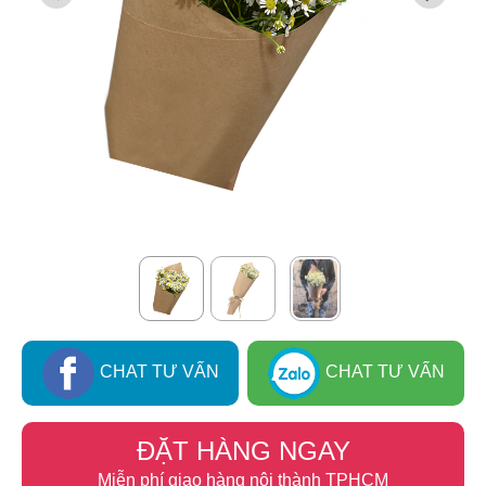
CHAT TƯ VẤN
CHAT TƯ VẤN
ĐẶT HÀNG NGAY
Miễn phí giao hàng nội thành TPHCM