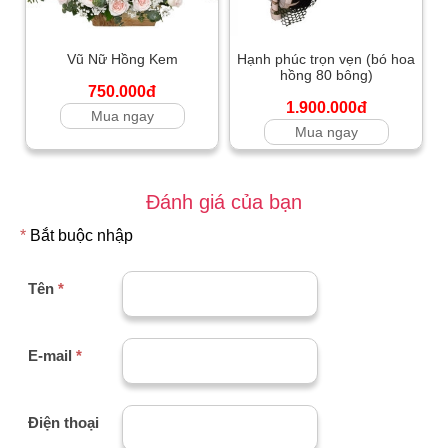
Vũ Nữ Hồng Kem
Hạnh phúc trọn vẹn (bó hoa
hồng 80 bông)
750.000đ
1.900.000đ
Mua ngay
Mua ngay
Đánh giá của bạn
*
Bắt buộc nhập
Tên
*
E-mail
*
Điện thoại