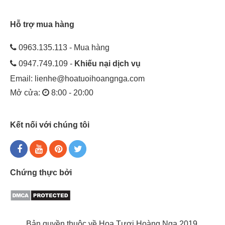
Hỗ trợ mua hàng
0963.135.113 - Mua hàng
0947.749.109 -
Khiếu nại dịch vụ
Email:
lienhe@hoatuoihoangnga.com
Mở cửa:
8:00 - 20:00
Kết nối với chúng tôi
Chứng thực bởi
Bản quyền thuộc về Hoa Tươi Hoàng Nga 2019.