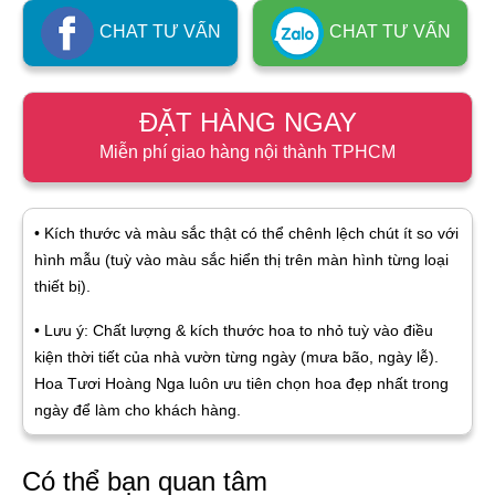
CHAT TƯ VẤN
CHAT TƯ VẤN
ĐẶT HÀNG NGAY
Miễn phí giao hàng nội thành TPHCM
• Kích thước và màu sắc thật có thể chênh lệch chút ít so với
hình mẫu (tuỳ vào màu sắc hiển thị trên màn hình từng loại
thiết bị).
• Lưu ý: Chất lượng & kích thước hoa to nhỏ tuỳ vào điều
kiện thời tiết của nhà vườn từng ngày (mưa bão, ngày lễ).
Hoa Tươi Hoàng Nga luôn ưu tiên chọn hoa đẹp nhất trong
ngày để làm cho khách hàng.
Có thể bạn quan tâm