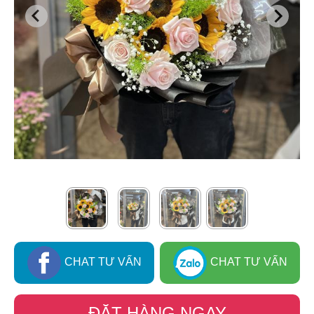
CHAT TƯ VẤN
CHAT TƯ VẤN
ĐẶT HÀNG NGAY