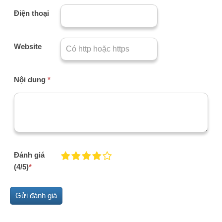
Điện thoại
Website
Nội dung
*
Đánh giá
(4/5)
*