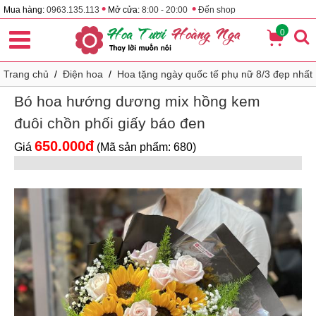
•
•
Mua hàng:
0963.135.113
Mở cửa:
8:00 - 20:00
Đến shop
0
Trang chủ
/
Điện hoa
/
Hoa tặng ngày quốc tế phụ nữ 8/3 đẹp nhất
Bó hoa hướng dương mix hồng kem
đuôi chồn phối giấy báo đen
650.000đ
Giá
(Mã sản phẩm: 680)