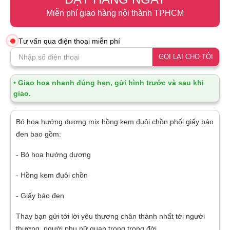
Miễn phí giao hàng nội thành TPHCM
Tư vấn qua điện thoại miễn phí
GỌI LẠI CHO TÔI
• Giao hoa nhanh đúng hẹn, gửi hình trước và sau khi
giao.
Bó hoa hướng dương mix hồng kem đuôi chồn phối giấy báo
đen bao gồm:
- Bó hoa hướng dương
- Hồng kem đuôi chồn
- Giấy báo đen
Thay bạn gửi tới lời yêu thương chân thành nhất tới người
thương, người phụ nữ quan trọng trong đời