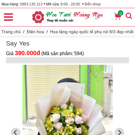
•
•
Mua hàng:
0963.135.113
Mở cửa:
8:00 - 20:00
Đến shop
0
Trang chủ
/
Điện hoa
/
Hoa tặng ngày quốc tế phụ nữ 8/3 đẹp nhất
Say Yes
390.000đ
Giá
(Mã sản phẩm: 594)