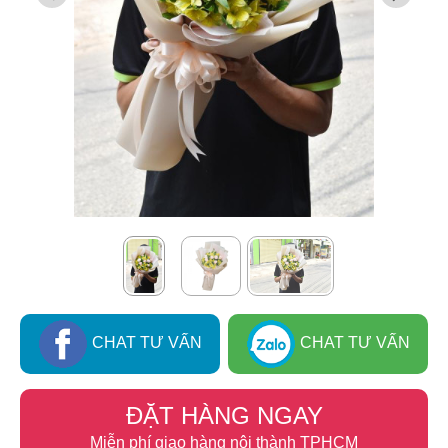
CHAT TƯ VẤN
CHAT TƯ VẤN
ĐẶT HÀNG NGAY
Miễn phí giao hàng nội thành TPHCM