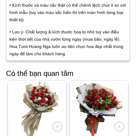
• Kích thước và màu sắc thật có thể chênh lệch chút ít so với
hình mẫu (tuỳ vào màu sắc hiển thị trên màn hình từng loại
thiết bị).
• Lưu ý: Chất lượng & kích thước hoa to nhỏ tuỳ vào điều
kiện thời tiết của nhà vườn từng ngày (mưa bão, ngày lễ).
Hoa Tươi Hoàng Nga luôn ưu tiên chọn hoa đẹp nhất trong
ngày để làm cho khách hàng.
Có thể bạn quan tâm