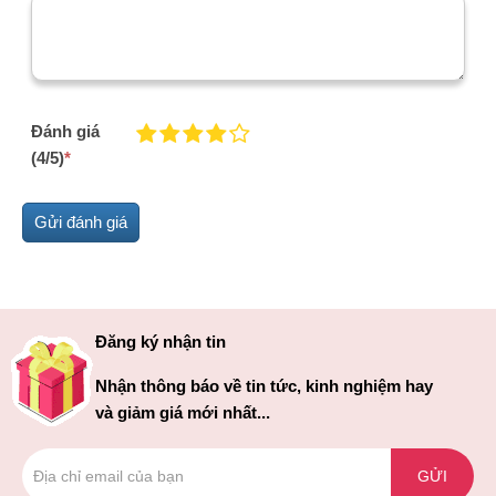
Đánh giá
(4/5)
*
Đăng ký nhận tin
Nhận thông báo về tin tức, kinh nghiệm hay
và giảm giá mới nhất...
GỬI