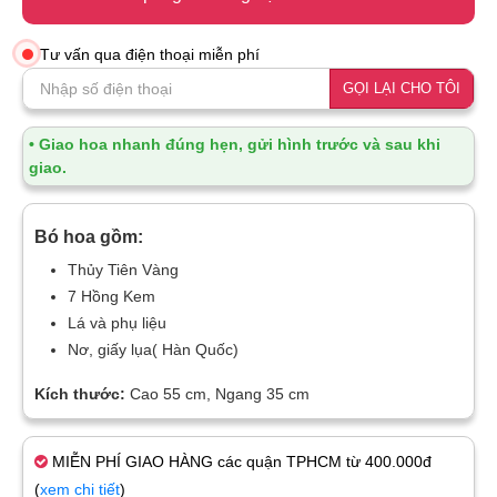
Tư vấn qua điện thoại miễn phí
GỌI LẠI CHO TÔI
• Giao hoa nhanh đúng hẹn, gửi hình trước và sau khi
giao.
Bó hoa gồm:
Thủy Tiên Vàng
7 Hồng Kem
Lá và phụ liệu
Nơ, giấy lụa( Hàn Quốc)
Kích thước:
Cao 55 cm, Ngang 35 cm
MIỄN PHÍ GIAO HÀNG các quận TPHCM từ 400.000đ
(
xem chi tiết
)