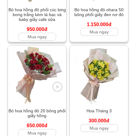
Bó hoa hồng đỏ phối cúc bing
Bó hoa hồng đỏ ohara 50
bong trắng kèm lá bạc và
bông phối giấy đen nơ đỏ
baby giấy cafe sữa
1.150.000đ
950.000đ
Mua ngay
Mua ngay
Bó hoa hồng đỏ 20 bông phối
Hoa Tháng 3
giấy hồng
300.000đ
650.000đ
Mua ngay
Mua ngay