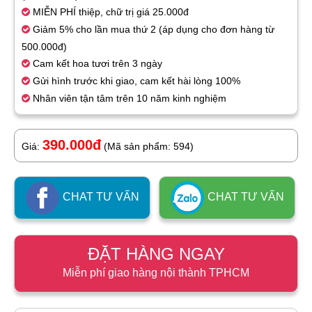
MIỄN PHÍ thiệp, chữ trị giá 25.000đ
Giảm 5% cho lần mua thứ 2 (áp dụng cho đơn hàng từ
500.000đ)
Cam kết hoa tươi trên 3 ngày
Gửi hình trước khi giao, cam kết hài lòng 100%
Nhân viên tận tâm trên 10 năm kinh nghiệm
390.000đ
Giá:
(Mã sản phẩm: 594)
CHAT TƯ VẤN
CHAT TƯ VẤN
ĐẶT HÀNG NGAY
Miễn phí giao hàng nội thành TPHCM