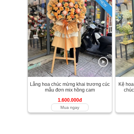
NEW
Lẵng hoa chúc mừng khai trương cúc
Kệ hoa
mẫu đơn mix hồng cam
chúc
1.600.000đ
Mua ngay