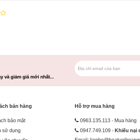
y và giảm giá mới nhất...
ách bán hàng
Hỗ trợ mua hàng
ách bảo mật
0963.135.113 - Mua hàng
h sử dụng
0947.749.109 -
Khiếu nại 
Email:
lienhe@hoatuoihoan