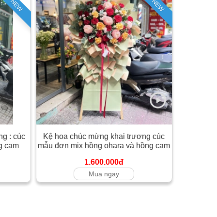
NEW
NEW
g : cúc
Kệ hoa chúc mừng khai trương cúc
g cam
mẫu đơn mix hồng ohara và hồng cam
1.600.000đ
Mua ngay