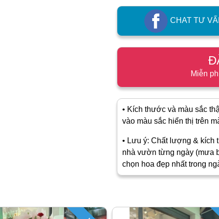
CHAT TƯ VẤ
Đ
Miễn ph
• Kích thước và màu sắc thật
vào màu sắc hiển thị trên màn
• Lưu ý: Chất lượng & kích t
nhà vườn từng ngày (mưa b
chọn hoa đẹp nhất trong ng