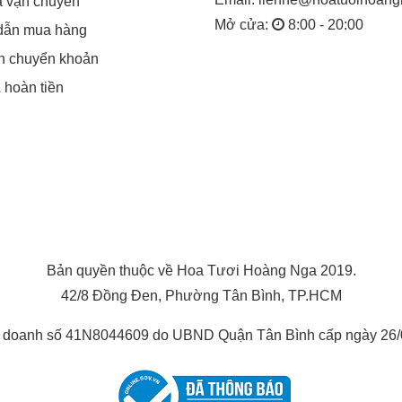
á vận chuyển
Mở cửa:
8:00 - 20:00
dẫn mua hàng
in chuyển khoản
& hoàn tiền
Bản quyền thuộc về Hoa Tươi Hoàng Nga 2019.
42/8 Đồng Đen, Phường Tân Bình, TP.HCM
h doanh số 41N8044609 do UBND Quận Tân Bình cấp ngày 26/