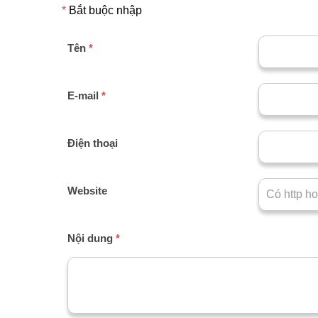
*
Bắt buộc nhập
Tên
*
E-mail
*
Điện thoại
Website
Nội dung
*