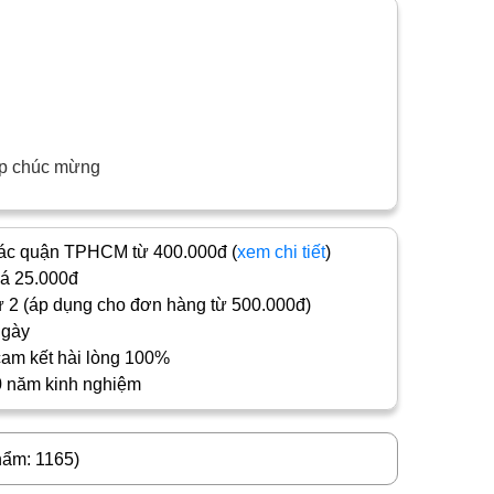
iệp chúc mừng
c quận TPHCM từ 400.000đ (
xem chi tiết
)
iá 25.000đ
 2 (áp dụng cho đơn hàng từ 500.000đ)
ngày
cam kết hài lòng 100%
0 năm kinh nghiệm
hẩm: 1165)