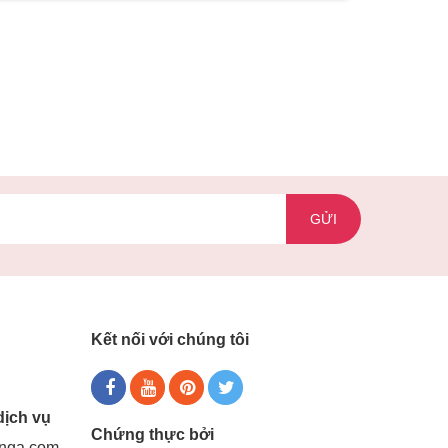
GỬI
Kết nối với chúng tôi
dịch vụ
Chứng thực bởi
gnga.com