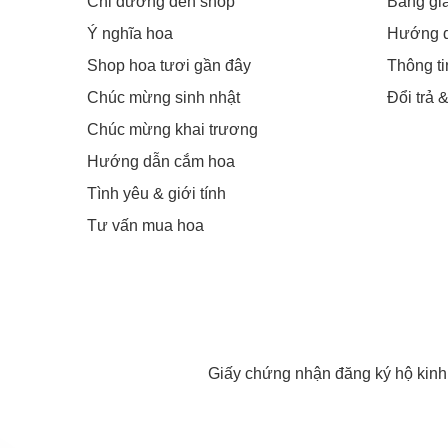
Chỉ đường đến shop
Bảng gi
Ý nghĩa hoa
Hướng 
Shop hoa tươi gần đây
Thông t
Chúc mừng sinh nhật
Đổi trả 
Chúc mừng khai trương
Hướng dẫn cắm hoa
Tình yêu & giới tính
Tư vấn mua hoa
Giấy chứng nhận đăng ký hộ kin