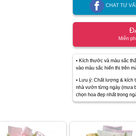
CHAT TƯ VẤ
Đ
Miễn ph
• Kích thước và màu sắc thật
vào màu sắc hiển thị trên màn
• Lưu ý: Chất lượng & kích t
nhà vườn từng ngày (mưa b
chọn hoa đẹp nhất trong ng