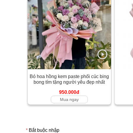
Bó hoa hồng kem paste phối cúc bing
bong tím tặng người yêu đẹp nhất
950.000đ
Mua ngay
*
Bắt buộc nhập