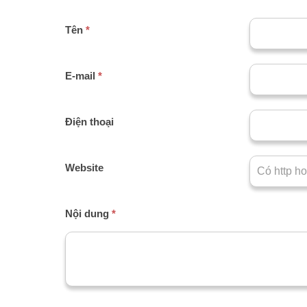
Tên
*
E-mail
*
Điện thoại
Website
Nội dung
*