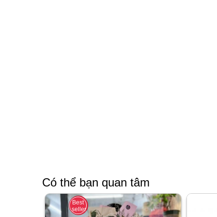
Có thể bạn quan tâm
Best
seller