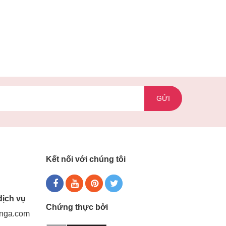
GỬI
Kết nối với chúng tôi
dịch vụ
Chứng thực bởi
gnga.com