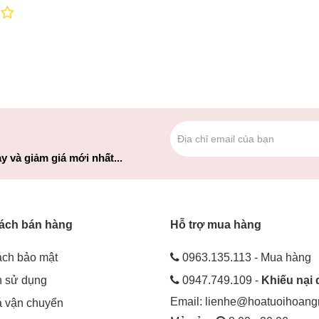
y và giảm giá mới nhất...
ách bán hàng
Hỗ trợ mua hàng
ách bảo mật
0963.135.113 - Mua hàng
h sử dụng
0947.749.109 -
Khiếu nại 
Email:
lienhe@hoatuoihoan
á vận chuyển