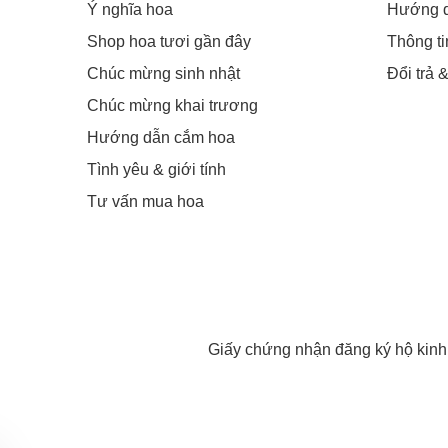
Ý nghĩa hoa
Hướng 
Shop hoa tươi gần đây
Thông t
Chúc mừng sinh nhật
Đổi trả 
Chúc mừng khai trương
Hướng dẫn cắm hoa
Tình yêu & giới tính
Tư vấn mua hoa
Giấy chứng nhận đăng ký hộ kin