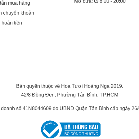
Mở cửa:
8:00 - 20:00
dẫn mua hàng
in chuyển khoản
& hoàn tiền
Bản quyền thuộc về Hoa Tươi Hoàng Nga 2019.
42/8 Đồng Đen, Phường Tân Bình, TP.HCM
h doanh số 41N8044609 do UBND Quận Tân Bình cấp ngày 26/