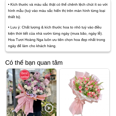
• Kích thước và màu sắc thật có thể chênh lệch chút ít so với
hình mẫu (tuỳ vào màu sắc hiển thị trên màn hình từng loại
thiết bị).
• Lưu ý: Chất lượng & kích thước hoa to nhỏ tuỳ vào điều
kiện thời tiết của nhà vườn từng ngày (mưa bão, ngày lễ).
Hoa Tươi Hoàng Nga luôn ưu tiên chọn hoa đẹp nhất trong
ngày để làm cho khách hàng.
Có thể bạn quan tâm
Best
seller