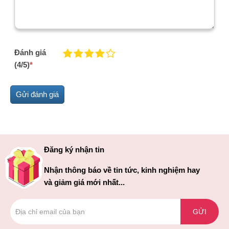
Đánh giá
(4/5)
*
Đăng ký nhận tin
Nhận thông báo về tin tức, kinh nghiệm hay
và giảm giá mới nhất...
GỬI