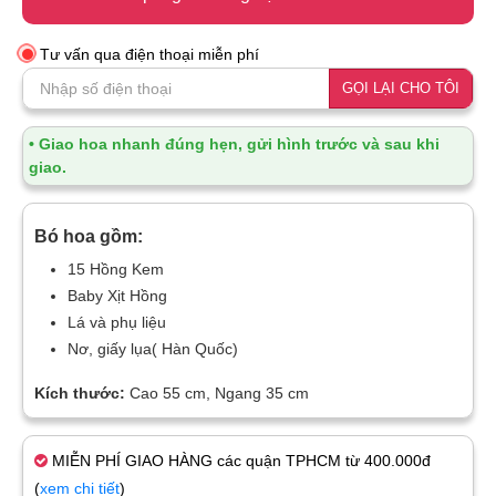
Tư vấn qua điện thoại miễn phí
GỌI LẠI CHO TÔI
• Giao hoa nhanh đúng hẹn, gửi hình trước và sau khi
giao.
Bó hoa gồm:
15 Hồng Kem
Baby Xịt Hồng
Lá và phụ liệu
Nơ, giấy lụa( Hàn Quốc)
Kích thước:
Cao 55 cm, Ngang 35 cm
MIỄN PHÍ GIAO HÀNG các quận TPHCM từ 400.000đ
(
xem chi tiết
)