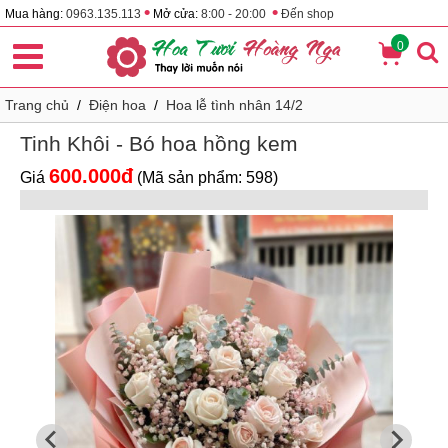
•
•
Mua hàng:
0963.135.113
Mở cửa:
8:00 - 20:00
Đến shop
0
Trang chủ
/
Điện hoa
/
Hoa lễ tình nhân 14/2
Tinh Khôi - Bó hoa hồng kem
600.000đ
Giá
(Mã sản phẩm: 598)