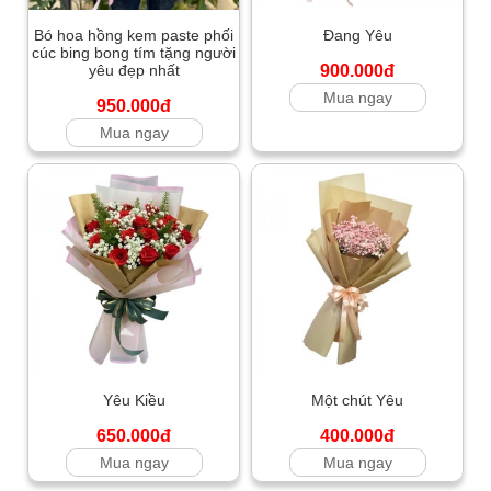
Bó hoa hồng kem paste phối
Đang Yêu
cúc bing bong tím tặng người
yêu đẹp nhất
900.000đ
Mua ngay
950.000đ
Mua ngay
Yêu Kiều
Một chút Yêu
650.000đ
400.000đ
Mua ngay
Mua ngay