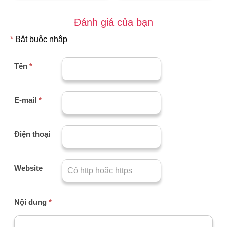
Đánh giá của bạn
*
Bắt buộc nhập
Tên
*
E-mail
*
Điện thoại
Website
Nội dung
*