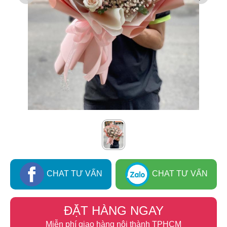
CHAT TƯ VẤN
CHAT TƯ VẤN
ĐẶT HÀNG NGAY
Miễn phí giao hàng nội thành TPHCM