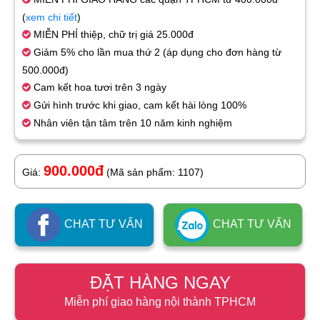
(
xem chi tiết
)
MIỄN PHÍ thiệp, chữ trị giá 25.000đ
Giảm 5% cho lần mua thứ 2 (áp dụng cho đơn hàng từ
500.000đ)
Cam kết hoa tươi trên 3 ngày
Gửi hình trước khi giao, cam kết hài lòng 100%
Nhân viên tận tâm trên 10 năm kinh nghiệm
900.000đ
Giá:
(Mã sản phẩm: 1107)
CHAT TƯ VẤN
CHAT TƯ VẤN
ĐẶT HÀNG NGAY
Miễn phí giao hàng nội thành TPHCM