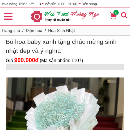
•
•
Mua hàng:
0963.135.113
Mở cửa:
8:00 - 20:00
Đến shop
0
Trang chủ
/
Điện hoa
/
Hoa Sinh Nhật
Bó hoa baby xanh tặng chúc mừng sinh
nhật đẹp và ý nghĩa
900.000đ
Giá
(Mã sản phẩm: 1107)