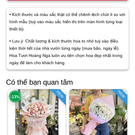
• Kích thước và màu sắc thật có thể chênh lệch chút ít so với
hình mẫu (tuỳ vào màu sắc hiển thị trên màn hình từng loại
thiết bị).
• Lưu ý: Chất lượng & kích thước hoa to nhỏ tuỳ vào điều
kiện thời tiết của nhà vườn từng ngày (mưa bão, ngày lễ).
Hoa Tươi Hoàng Nga luôn ưu tiên chọn hoa đẹp nhất trong
ngày để làm cho khách hàng.
Có thể bạn quan tâm
NEW
NEW
-13%