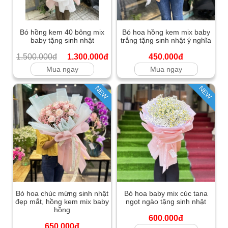
Bó hồng kem 40 bông mix
Bó hoa hồng kem mix baby
baby tặng sinh nhật
trắng tặng sinh nhật ý nghĩa
1.500.000đ
1.300.000đ
450.000đ
Mua ngay
Mua ngay
NEW
NEW
Bó hoa chúc mừng sinh nhật
Bó hoa baby mix cúc tana
đẹp mắt, hồng kem mix baby
ngọt ngào tặng sinh nhật
hồng
600.000đ
650.000đ