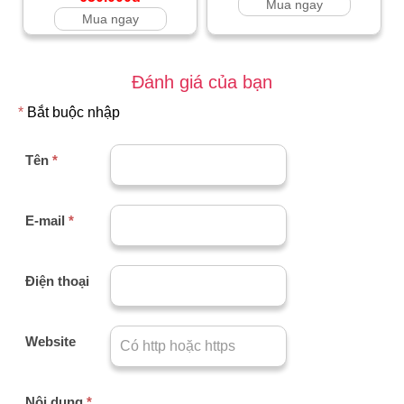
Mua ngay
Mua ngay
Đánh giá của bạn
*
Bắt buộc nhập
Tên
*
E-mail
*
Điện thoại
Website
Nội dung
*