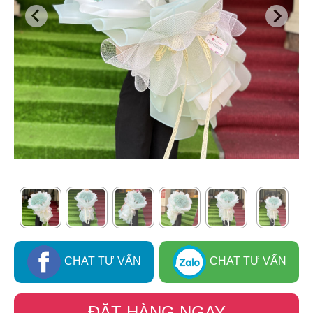
CHAT TƯ VẤN
CHAT TƯ VẤN
ĐẶT HÀNG NGAY