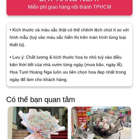
Miễn phí giao hàng nội thành TPHCM
• Kích thước và màu sắc thật có thể chênh lệch chút ít so với
hình mẫu (tuỳ vào màu sắc hiển thị trên màn hình từng loại
thiết bị).
• Lưu ý: Chất lượng & kích thước hoa to nhỏ tuỳ vào điều
kiện thời tiết của nhà vườn từng ngày (mưa bão, ngày lễ).
Hoa Tươi Hoàng Nga luôn ưu tiên chọn hoa đẹp nhất trong
ngày để làm cho khách hàng.
Có thể bạn quan tâm