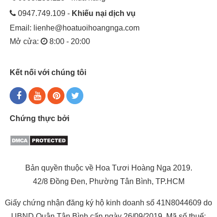
0947.749.109 -
Khiếu nại dịch vụ
Email:
lienhe@hoatuoihoangnga.com
Mở cửa:
8:00 - 20:00
Kết nối với chúng tôi
Chứng thực bởi
Bản quyền thuộc về Hoa Tươi Hoàng Nga 2019.
42/8 Đồng Đen, Phường Tân Bình, TP.HCM
Giấy chứng nhận đăng ký hộ kinh doanh số 41N8044609 do
UBND Quận Tân Bình cấp ngày 26/09/2019. Mã số thuế: