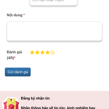
Nội dung
*
Đánh giá
(4/5)
*
Đăng ký nhận tin
Nhận thông báo về tin tức, kinh nghiệm hay