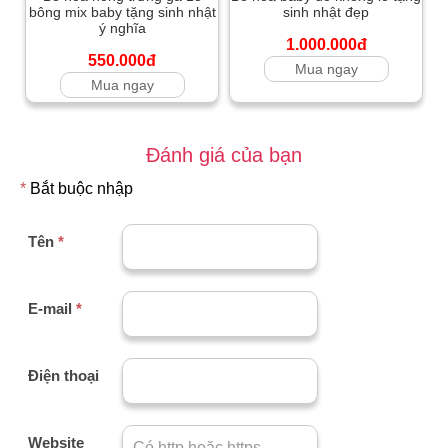
bông mix baby tặng sinh nhật
sinh nhật đẹp
ý nghĩa
1.000.000đ
550.000đ
Mua ngay
Mua ngay
Đánh giá của bạn
*
Bắt buộc nhập
Tên
*
E-mail
*
Điện thoại
Website