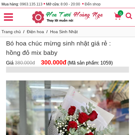
•
•
Mua hàng:
0963.135.113
Mở cửa:
8:00 - 20:00
Đến shop
0
Trang chủ
/
Điện hoa
/
Hoa Sinh Nhật
Bó hoa chúc mừng sinh nhật giá rẻ :
hồng đỏ mix baby
300.000đ
Giá
380.000đ
(Mã sản phẩm: 1059)