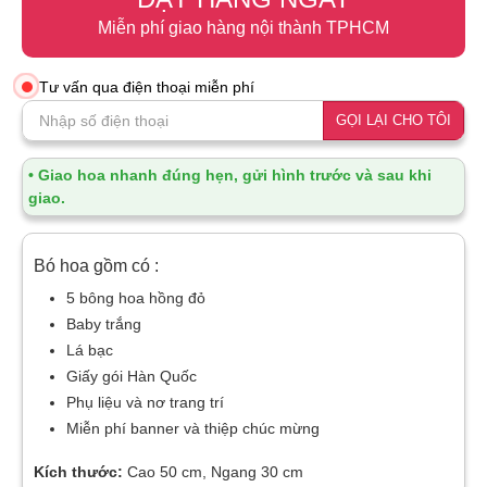
Miễn phí giao hàng nội thành TPHCM
Tư vấn qua điện thoại miễn phí
GỌI LẠI CHO TÔI
• Giao hoa nhanh đúng hẹn, gửi hình trước và sau khi
giao.
Bó hoa gồm có :
5 bông hoa hồng đỏ
Baby trắng
Lá bạc
Giấy gói Hàn Quốc
Phụ liệu và nơ trang trí
Miễn phí banner và thiệp chúc mừng
Kích thước:
Cao 50 cm, Ngang 30 cm