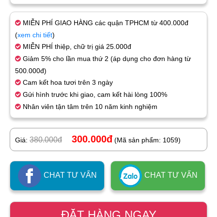
MIỄN PHÍ GIAO HÀNG các quận TPHCM từ 400.000đ
(
xem chi tiết
)
MIỄN PHÍ thiệp, chữ trị giá 25.000đ
Giảm 5% cho lần mua thứ 2 (áp dụng cho đơn hàng từ
500.000đ)
Cam kết hoa tươi trên 3 ngày
Gửi hình trước khi giao, cam kết hài lòng 100%
Nhân viên tận tâm trên 10 năm kinh nghiệm
300.000đ
380.000đ
Giá:
(Mã sản phẩm: 1059)
CHAT TƯ VẤN
CHAT TƯ VẤN
ĐẶT HÀNG NGAY