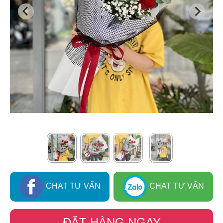
CHAT TƯ VẤN
CHAT TƯ VẤN
ĐẶT HÀNG NGAY