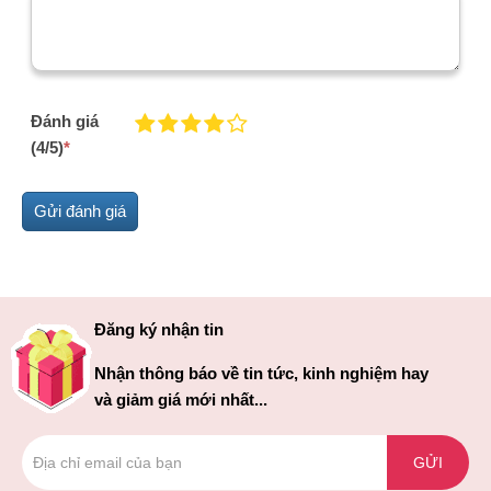
Đánh giá
(4/5)
*
Đăng ký nhận tin
Nhận thông báo về tin tức, kinh nghiệm hay
và giảm giá mới nhất...
GỬI