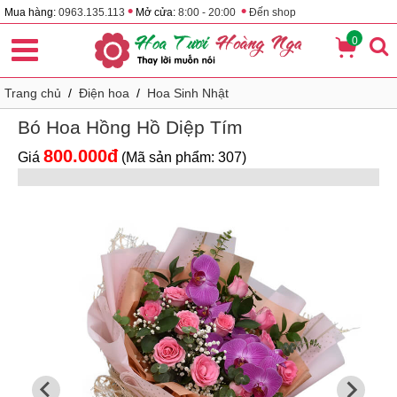
•
•
Mua hàng:
0963.135.113
Mở cửa:
8:00 - 20:00
Đến shop
0
Trang chủ
/
Điện hoa
/
Hoa Sinh Nhật
Bó Hoa Hồng Hồ Diệp Tím
800.000đ
Giá
(Mã sản phẩm: 307)