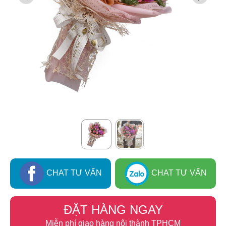
CHAT TƯ VẤN
CHAT TƯ VẤN
ĐẶT HÀNG NGAY
Miễn phí giao hàng nội thành TPHCM