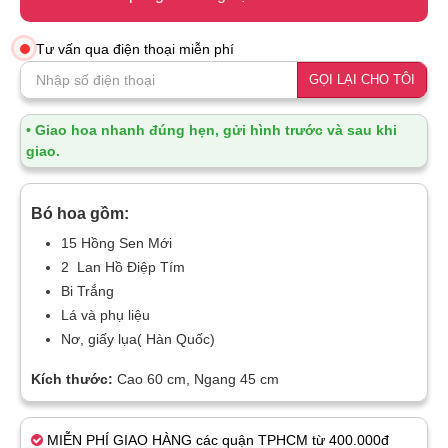
Tư vấn qua điện thoại miễn phí
GỌI LẠI CHO TÔI
• Giao hoa nhanh đúng hẹn, gửi hình trước và sau khi
giao.
Bó hoa gồm:
15 Hồng Sen Mới
2 Lan Hồ Điệp Tím
Bi Trắng
Lá và phụ liệu
Nơ, giấy lụa( Hàn Quốc)
Kích thước:
Cao 60 cm, Ngang 45 cm
MIỄN PHÍ GIAO HÀNG các quận TPHCM từ 400.000đ