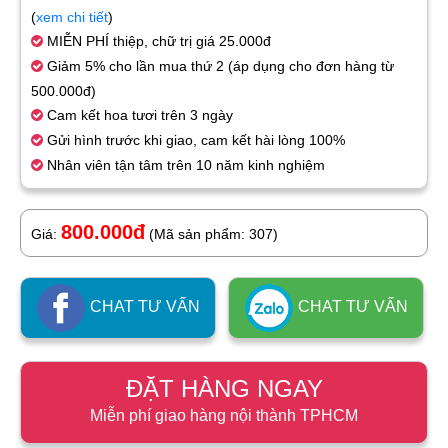
(
xem chi tiết
)
MIỄN PHÍ thiệp, chữ trị giá 25.000đ
Giảm 5% cho lần mua thứ 2 (áp dụng cho đơn hàng từ
500.000đ)
Cam kết hoa tươi trên 3 ngày
Gửi hình trước khi giao, cam kết hài lòng 100%
Nhân viên tận tâm trên 10 năm kinh nghiệm
800.000đ
Giá:
(Mã sản phẩm: 307)
CHAT TƯ VẤN
CHAT TƯ VẤN
ĐẶT HÀNG NGAY
Miễn phí giao hàng nội thành TPHCM