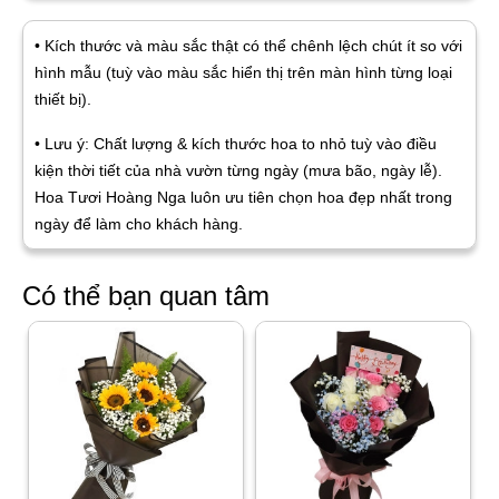
• Kích thước và màu sắc thật có thể chênh lệch chút ít so với
hình mẫu (tuỳ vào màu sắc hiển thị trên màn hình từng loại
thiết bị).
• Lưu ý: Chất lượng & kích thước hoa to nhỏ tuỳ vào điều
kiện thời tiết của nhà vườn từng ngày (mưa bão, ngày lễ).
Hoa Tươi Hoàng Nga luôn ưu tiên chọn hoa đẹp nhất trong
ngày để làm cho khách hàng.
Có thể bạn quan tâm