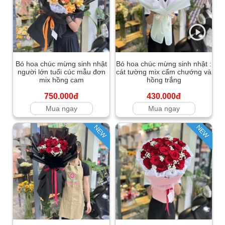
Bó hoa chúc mừng sinh nhật
Bó hoa chúc mừng sinh nhật :
người lớn tuổi cúc mẫu đơn
cát tường mix cẩm chướng và
mix hồng cam
hồng trắng
750.000đ
430.000đ
Mua ngay
Mua ngay
NEW
NEW