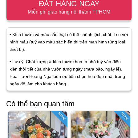
ĐẶT HÀNG NGAY
Miễn phí giao hàng nội thành TPHCM
• Kích thước và màu sắc thật có thể chênh lệch chút ít so với
hình mẫu (tuỳ vào màu sắc hiển thị trên màn hình từng loại
thiết bị).
• Lưu ý: Chất lượng & kích thước hoa to nhỏ tuỳ vào điều
kiện thời tiết của nhà vườn từng ngày (mưa bão, ngày lễ).
Hoa Tươi Hoàng Nga luôn ưu tiên chọn hoa đẹp nhất trong
ngày để làm cho khách hàng.
Có thể bạn quan tâm
NEW
NEW