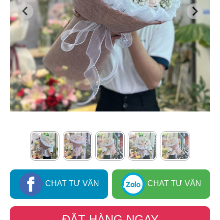
CHAT TƯ VẤN
CHAT TƯ VẤN
ĐẶT HÀNG NGAY