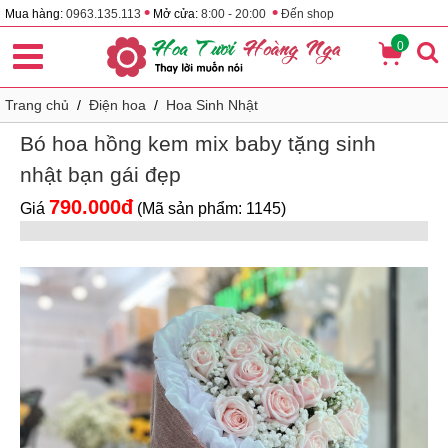
•
•
Mua hàng:
0963.135.113
Mở cửa:
8:00 - 20:00
Đến shop
0
Trang chủ
/
Điện hoa
/
Hoa Sinh Nhật
Bó hoa hồng kem mix baby tặng sinh
nhật bạn gái đẹp
790.000đ
Giá
(Mã sản phẩm: 1145)