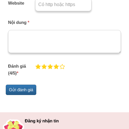
Website
Nội dung
*
Đánh giá
(4/5)
*
Đăng ký nhận tin