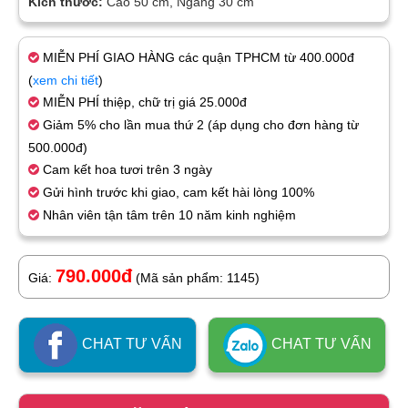
Kích thước:
Cao 50 cm, Ngang 30 cm
MIỄN PHÍ GIAO HÀNG các quận TPHCM từ 400.000đ
(
xem chi tiết
)
MIỄN PHÍ thiệp, chữ trị giá 25.000đ
Giảm 5% cho lần mua thứ 2 (áp dụng cho đơn hàng từ
500.000đ)
Cam kết hoa tươi trên 3 ngày
Gửi hình trước khi giao, cam kết hài lòng 100%
Nhân viên tận tâm trên 10 năm kinh nghiệm
790.000đ
Giá:
(Mã sản phẩm: 1145)
CHAT TƯ VẤN
CHAT TƯ VẤN