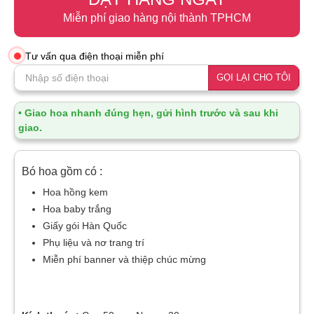
Miễn phí giao hàng nội thành TPHCM
Tư vấn qua điện thoại miễn phí
GỌI LẠI CHO TÔI
• Giao hoa nhanh đúng hẹn, gửi hình trước và sau khi
giao.
Bó hoa gồm có :
Hoa hồng kem
Hoa baby trắng
Giấy gói Hàn Quốc
Phụ liệu và nơ trang trí
Miễn phí banner và thiệp chúc mừng