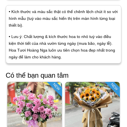
• Kích thước và màu sắc thật có thể chênh lệch chút ít so với
hình mẫu (tuỳ vào màu sắc hiển thị trên màn hình từng loại
thiết bị).
• Lưu ý: Chất lượng & kích thước hoa to nhỏ tuỳ vào điều
kiện thời tiết của nhà vườn từng ngày (mưa bão, ngày lễ).
Hoa Tươi Hoàng Nga luôn ưu tiên chọn hoa đẹp nhất trong
ngày để làm cho khách hàng.
Có thể bạn quan tâm
NEW
NEW