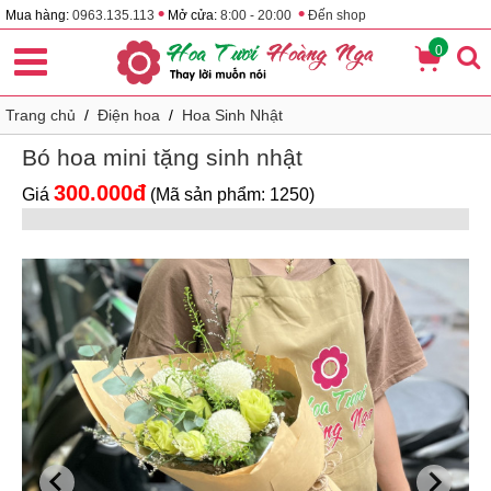
•
•
Mua hàng:
0963.135.113
Mở cửa:
8:00 - 20:00
Đến shop
0
Trang chủ
/
Điện hoa
/
Hoa Sinh Nhật
Bó hoa mini tặng sinh nhật
300.000đ
Giá
(Mã sản phẩm: 1250)