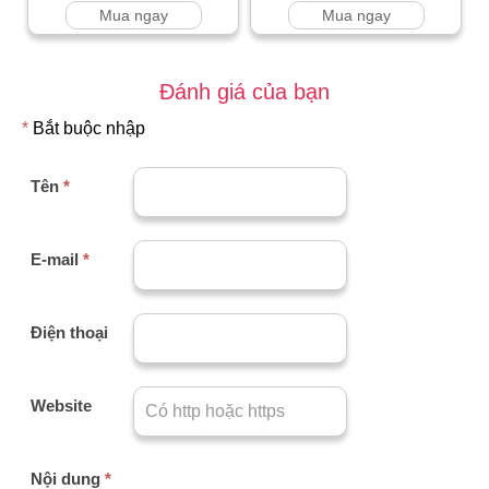
Mua ngay
Mua ngay
Đánh giá của bạn
*
Bắt buộc nhập
Tên
*
E-mail
*
Điện thoại
Website
Nội dung
*