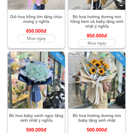
Giỏ hoa hồng tím tặng chúc
Bó hoa hướng dương mix
mừng ý nghĩa
hồng kem và baby tặng sinh
nhật ý nghĩa
650.000đ
950.000đ
Mua ngay
Mua ngay
NEW
NEW
Bó hoa baby xanh ngọc tặng
Bó hoa hướng dương mix
sinh nhật ý nghĩa
baby tặng sinh nhật
500.000đ
500.000đ