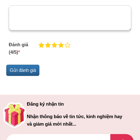
Đánh giá
(4/5)
*
Đăng ký nhận tin
Nhận thông báo về tin tức, kinh nghiệm hay
và giảm giá mới nhất...