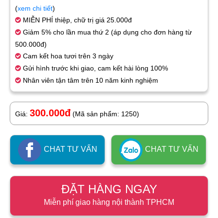
(
xem chi tiết
)
MIỄN PHÍ thiệp, chữ trị giá 25.000đ
Giảm 5% cho lần mua thứ 2 (áp dụng cho đơn hàng từ
500.000đ)
Cam kết hoa tươi trên 3 ngày
Gửi hình trước khi giao, cam kết hài lòng 100%
Nhân viên tận tâm trên 10 năm kinh nghiệm
300.000đ
Giá:
(Mã sản phẩm: 1250)
CHAT TƯ VẤN
CHAT TƯ VẤN
ĐẶT HÀNG NGAY
Miễn phí giao hàng nội thành TPHCM