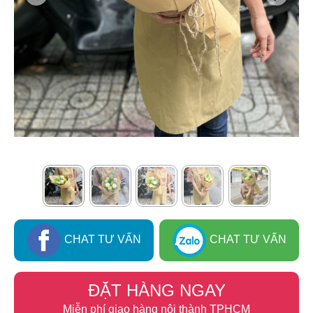
CHAT TƯ VẤN
CHAT TƯ VẤN
ĐẶT HÀNG NGAY
Miễn phí giao hàng nội thành TPHCM