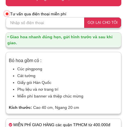
Tư vấn qua điện thoại miễn phí
GỌI LẠI CHO TÔI
• Giao hoa nhanh đúng hẹn, gửi hình trước và sau khi
giao.
Bó hoa gồm có :
Cúc pingpong
Cát tường
Giấy gói Hàn Quốc
Phụ liệu và nơ trang trí
Miễn phí banner và thiệp chúc mừng
Kích thước:
Cao 40 cm, Ngang 20 cm
MIỄN PHÍ GIAO HÀNG các quận TPHCM từ 400.000đ