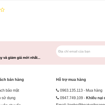
y và giảm giá mới nhất...
ách bán hàng
Hỗ trợ mua hàng
ách bảo mật
0963.135.113 - Mua hàng
h sử dụng
0947.749.109 -
Khiếu nại 
Email:
lienhe@hoatuoihoan