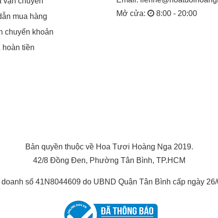
á vận chuyển
Mở cửa:
8:00 - 20:00
dẫn mua hàng
in chuyển khoản
& hoàn tiền
Bản quyền thuộc về Hoa Tươi Hoàng Nga 2019.
42/8 Đồng Đen, Phường Tân Bình, TP.HCM
h doanh số 41N8044609 do UBND Quận Tân Bình cấp ngày 26/