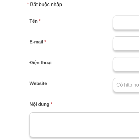
*
Bắt buộc nhập
Tên
*
E-mail
*
Điện thoại
Website
Nội dung
*