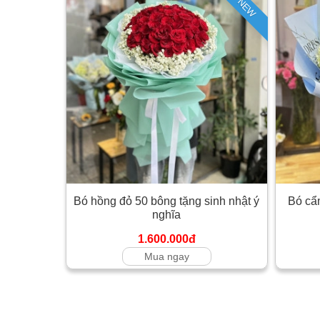
NEW
Bó hồng đỏ 50 bông tặng sinh nhật ý
Bó cẩm
nghĩa
1.600.000đ
Mua ngay