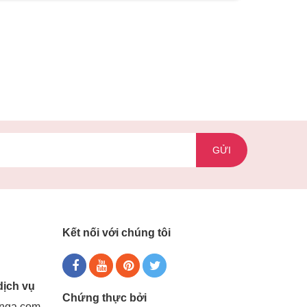
GỬI
Kết nối với chúng tôi
dịch vụ
Chứng thực bởi
gnga.com