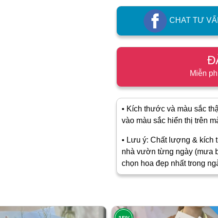
CHAT TƯ VẤ
Đ
Miễn ph
• Kích thước và màu sắc thật
vào màu sắc hiển thị trên màn
• Lưu ý: Chất lượng & kích t
nhà vườn từng ngày (mưa b
chọn hoa đẹp nhất trong ng