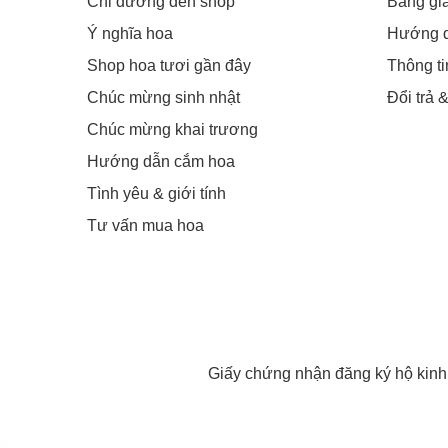
Chỉ đường đến shop
Bảng gi
Ý nghĩa hoa
Hướng 
Shop hoa tươi gần đây
Thông t
Chúc mừng sinh nhật
Đổi trả 
Chúc mừng khai trương
Hướng dẫn cắm hoa
Tình yêu & giới tính
Tư vấn mua hoa
Giấy chứng nhận đăng ký hộ kin