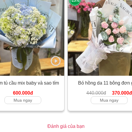
-15%
 tú cầu mix baby và sao tím
Bó hồng da 11 bông đơn 
600.000đ
440.000đ
370.000đ
Mua ngay
Mua ngay
Đánh giá của bạn