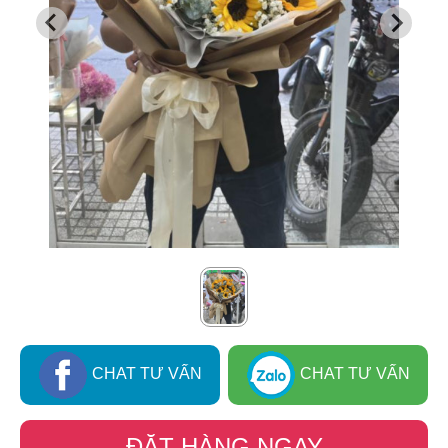
CHAT TƯ VẤN
CHAT TƯ VẤN
ĐẶT HÀNG NGAY