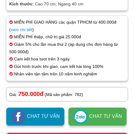
Kích thước:
Cao 70 cm, Ngang 40 cm
MIỄN PHÍ GIAO HÀNG các quận TPHCM từ 400.000đ
(
xem chi tiết
)
MIỄN PHÍ thiệp, chữ trị giá 25.000đ
Giảm 5% cho lần mua thứ 2 (áp dụng cho đơn hàng từ
500.000đ)
Cam kết hoa tươi trên 3 ngày
Gửi hình trước khi giao, cam kết hài lòng 100%
Nhân viên tận tâm trên 10 năm kinh nghiệm
750.000đ
Giá:
(Mã sản phẩm: 782)
CHAT TƯ VẤN
CHAT TƯ VẤN