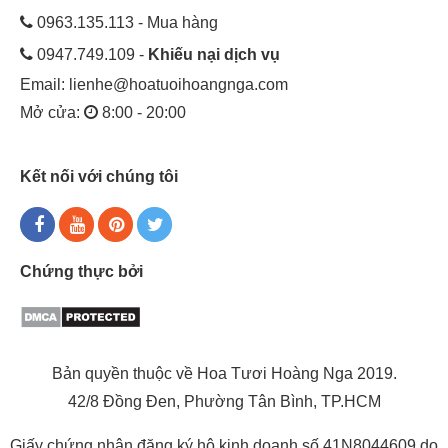
0963.135.113 - Mua hàng
0947.749.109 -
Khiếu nại dịch vụ
Email:
lienhe@hoatuoihoangnga.com
Mở cửa:
8:00 - 20:00
Kết nối với chúng tôi
Chứng thực bởi
Bản quyền thuộc về Hoa Tươi Hoàng Nga 2019.
42/8 Đồng Đen, Phường Tân Bình, TP.HCM
Giấy chứng nhận đăng ký hộ kinh doanh số 41N8044609 do