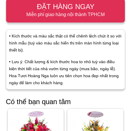
ĐẶT HÀNG NGAY
Miễn phí giao hàng nội thành TPHCM
• Kích thước và màu sắc thật có thể chênh lệch chút ít so với
hình mẫu (tuỳ vào màu sắc hiển thị trên màn hình từng loại
thiết bị).
• Lưu ý: Chất lượng & kích thước hoa to nhỏ tuỳ vào điều
kiện thời tiết của nhà vườn từng ngày (mưa bão, ngày lễ).
Hoa Tươi Hoàng Nga luôn ưu tiên chọn hoa đẹp nhất trong
ngày để làm cho khách hàng.
Có thể bạn quan tâm