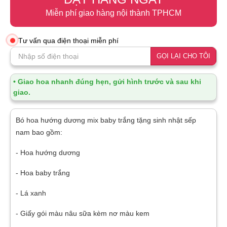
Miễn phí giao hàng nội thành TPHCM
Tư vấn qua điện thoại miễn phí
GỌI LẠI CHO TÔI
• Giao hoa nhanh đúng hẹn, gửi hình trước và sau khi
giao.
Bó hoa hướng dương mix baby trắng tặng sinh nhật sếp
nam bao gồm:
- Hoa hướng dương
- Hoa baby trắng
- Lá xanh
- Giấy gói màu nâu sữa kèm nơ màu kem