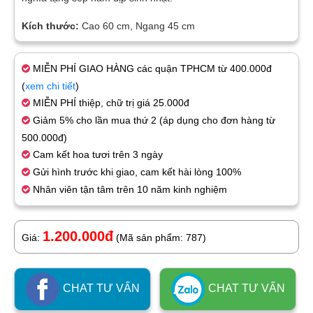
Kích thước:
Cao 60 cm, Ngang 45 cm
MIỄN PHÍ GIAO HÀNG các quận TPHCM từ 400.000đ
(
xem chi tiết
)
MIỄN PHÍ thiệp, chữ trị giá 25.000đ
Giảm 5% cho lần mua thứ 2 (áp dụng cho đơn hàng từ
500.000đ)
Cam kết hoa tươi trên 3 ngày
Gửi hình trước khi giao, cam kết hài lòng 100%
Nhân viên tận tâm trên 10 năm kinh nghiệm
1.200.000đ
Giá:
(Mã sản phẩm: 787)
CHAT TƯ VẤN
CHAT TƯ VẤN