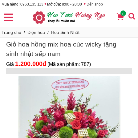
•
•
Mua hàng:
0963.135.113
Mở cửa:
8:00 - 20:00
Đến shop
0
Trang chủ
/
Điện hoa
/
Hoa Sinh Nhật
Giỏ hoa hồng mix hoa cúc wicky tặng
sinh nhật sếp nam
1.200.000đ
Giá
(Mã sản phẩm: 787)