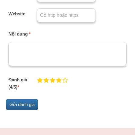
Website
Nội dung
*
Đánh giá
(4/5)
*