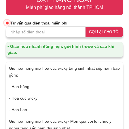
Miễn phí giao hàng nội thành TPHCM
Tư vấn qua điện thoại miễn phí
GỌI LẠI CHO TÔI
• Giao hoa nhanh đúng hẹn, gửi hình trước và sau khi
giao.
Giỏ hoa hồng mix hoa cúc wicky tặng sinh nhật sếp nam bao
gồm:
- Hoa hồng
- Hoa cúc wicky
- Hoa Lan
Giỏ hoa hồng mix hoa cúc wicky- Món quà với lời chúc ý
nghĩa tặng sếp nam dịp sinh nhật.