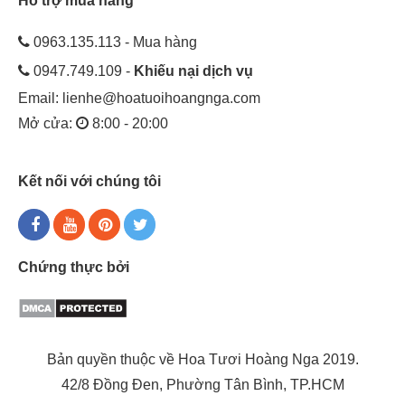
Hỗ trợ mua hàng
0963.135.113 - Mua hàng
0947.749.109 -
Khiếu nại dịch vụ
Email:
lienhe@hoatuoihoangnga.com
Mở cửa:
8:00 - 20:00
Kết nối với chúng tôi
Chứng thực bởi
Bản quyền thuộc về Hoa Tươi Hoàng Nga 2019.
42/8 Đồng Đen, Phường Tân Bình, TP.HCM