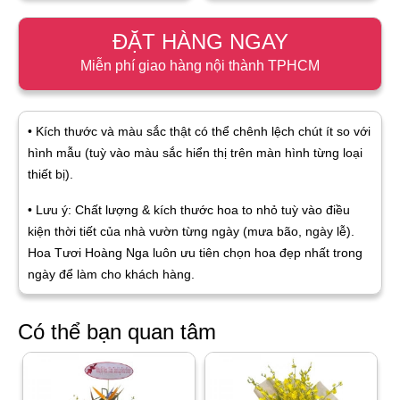
ĐẶT HÀNG NGAY
Miễn phí giao hàng nội thành TPHCM
• Kích thước và màu sắc thật có thể chênh lệch chút ít so với
hình mẫu (tuỳ vào màu sắc hiển thị trên màn hình từng loại
thiết bị).
• Lưu ý: Chất lượng & kích thước hoa to nhỏ tuỳ vào điều
kiện thời tiết của nhà vườn từng ngày (mưa bão, ngày lễ).
Hoa Tươi Hoàng Nga luôn ưu tiên chọn hoa đẹp nhất trong
ngày để làm cho khách hàng.
Có thể bạn quan tâm